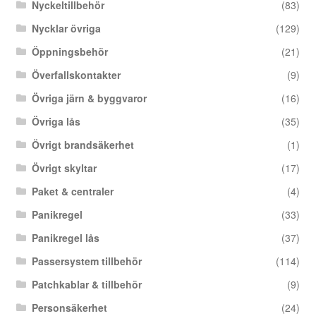
Nyckeltillbehör
(83)
Nycklar övriga
(129)
Öppningsbehör
(21)
Överfallskontakter
(9)
Övriga järn & byggvaror
(16)
Övriga lås
(35)
Övrigt brandsäkerhet
(1)
Övrigt skyltar
(17)
Paket & centraler
(4)
Panikregel
(33)
Panikregel lås
(37)
Passersystem tillbehör
(114)
Patchkablar & tillbehör
(9)
Personsäkerhet
(24)