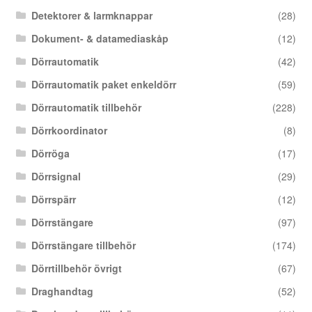
Detektorer & larmknappar
(28)
Dokument- & datamediaskåp
(12)
Dörrautomatik
(42)
Dörrautomatik paket enkeldörr
(59)
Dörrautomatik tillbehör
(228)
Dörrkoordinator
(8)
Dörröga
(17)
Dörrsignal
(29)
Dörrspärr
(12)
Dörrstängare
(97)
Dörrstängare tillbehör
(174)
Dörrtillbehör övrigt
(67)
Draghandtag
(52)