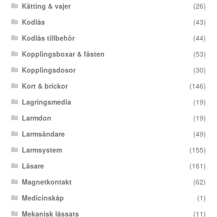
Kätting & vajer
(26)
Kodlås
(43)
Kodlås tillbehör
(44)
Kopplingsboxar & fästen
(53)
Kopplingsdosor
(30)
Kort & brickor
(146)
Lagringsmedia
(19)
Larmdon
(19)
Larmsändare
(49)
Larmsystem
(155)
Läsare
(161)
Magnetkontakt
(62)
Medicinskåp
(1)
Mekanisk låssats
(11)