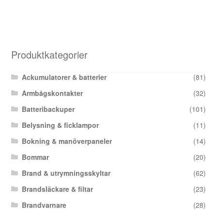
Produktkategorier
Ackumulatorer & batterier
(81)
Armbågskontakter
(32)
Batteribackuper
(101)
Belysning & ficklampor
(11)
Bokning & manöverpaneler
(14)
Bommar
(20)
Brand & utrymningsskyltar
(62)
Brandsläckare & filtar
(23)
Brandvarnare
(28)