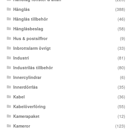
Hänglås
(388)
Hänglås tillbehör
(46)
Hänglåsbeslag
(58)
Hus & postsiffror
(9)
Inbrottslarm övrigt
(33)
Industri
(81)
Industrilås tillbehör
(80)
Innercylindrar
(6)
Innerdörrlås
(35)
Kabel
(36)
Kabelöverföring
(55)
Kamerapaket
(12)
Kameror
(123)