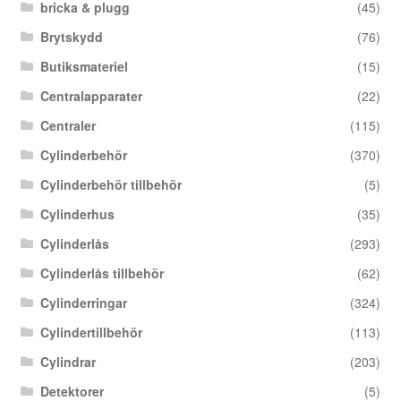
bricka & plugg
(45)
Brytskydd
(76)
Butiksmateriel
(15)
Centralapparater
(22)
Centraler
(115)
Cylinderbehör
(370)
Cylinderbehör tillbehör
(5)
Cylinderhus
(35)
Cylinderlås
(293)
Cylinderlås tillbehör
(62)
Cylinderringar
(324)
Cylindertillbehör
(113)
Cylindrar
(203)
Detektorer
(5)