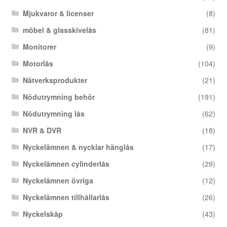
Mjukvaror & licenser
(8)
möbel & glasskivelås
(81)
Monitorer
(9)
Motorlås
(104)
Nätverksprodukter
(21)
Nödutrymning behör
(191)
Nödutrymning lås
(62)
NVR & DVR
(18)
Nyckelämnen & nycklar hänglås
(17)
Nyckelämnen cylinderlås
(29)
Nyckelämnen övriga
(12)
Nyckelämnen tillhållarlås
(26)
Nyckelskåp
(43)