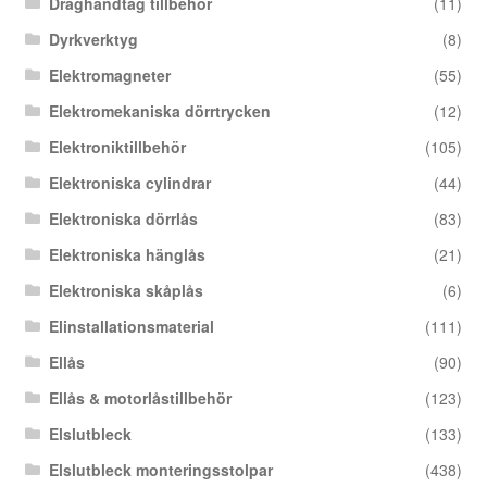
Draghandtag tillbehör
(11)
Dyrkverktyg
(8)
Elektromagneter
(55)
Elektromekaniska dörrtrycken
(12)
Elektroniktillbehör
(105)
Elektroniska cylindrar
(44)
Elektroniska dörrlås
(83)
Elektroniska hänglås
(21)
Elektroniska skåplås
(6)
Elinstallationsmaterial
(111)
Ellås
(90)
Ellås & motorlåstillbehör
(123)
Elslutbleck
(133)
Elslutbleck monteringsstolpar
(438)