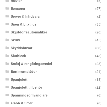
Router
(5)
Sensorer
(57)
Server & hårdvara
(2)
Siren & blixtljus
(35)
Skjutdörrsautomatiker
(20)
Skruv
(45)
Skyddshuvar
(33)
Slutbleck
(143)
Smörj & rengöringsmedel
(28)
Sortimentslådor
(24)
Spanjolett
(13)
Spanjolett tillbehör
(22)
Spänningsomvandlare
(6)
stabb & timer
(8)