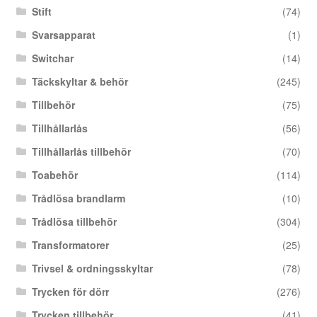
Stift
(74)
Svarsapparat
(1)
Switchar
(14)
Täckskyltar & behör
(245)
Tillbehör
(75)
Tillhållarlås
(56)
Tillhållarlås tillbehör
(70)
Toabehör
(114)
Trådlösa brandlarm
(10)
Trådlösa tillbehör
(304)
Transformatorer
(25)
Trivsel & ordningsskyltar
(78)
Trycken för dörr
(276)
Trycken tillbehör
(41)