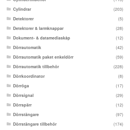
Cylindrar
(203)
Detektorer
(5)
Detektorer & larmknappar
(28)
Dokument- & datamediaskåp
(12)
Dörrautomatik
(42)
Dörrautomatik paket enkeldörr
(59)
Dörrautomatik tillbehör
(228)
Dörrkoordinator
(8)
Dörröga
(17)
Dörrsignal
(29)
Dörrspärr
(12)
Dörrstängare
(97)
Dörrstängare tillbehör
(174)