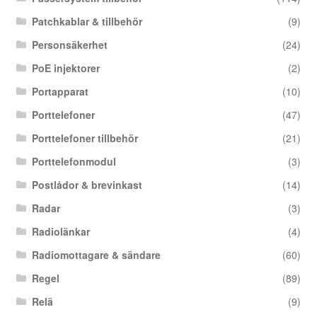
Patchkablar & tillbehör
(9)
Personsäkerhet
(24)
PoE injektorer
(2)
Portapparat
(10)
Porttelefoner
(47)
Porttelefoner tillbehör
(21)
Porttelefonmodul
(3)
Postlådor & brevinkast
(14)
Radar
(3)
Radiolänkar
(4)
Radiomottagare & sändare
(60)
Regel
(89)
Relä
(9)