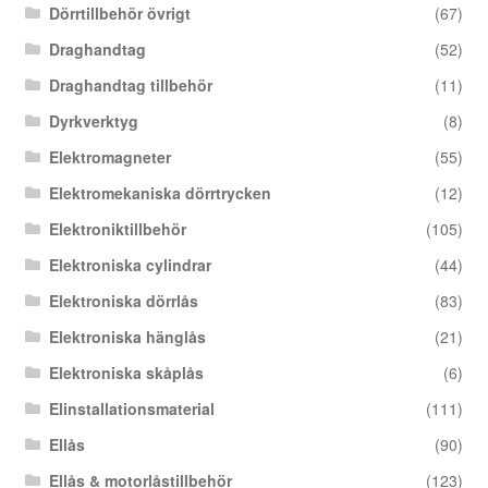
Dörrtillbehör övrigt
(67)
Draghandtag
(52)
Draghandtag tillbehör
(11)
Dyrkverktyg
(8)
Elektromagneter
(55)
Elektromekaniska dörrtrycken
(12)
Elektroniktillbehör
(105)
Elektroniska cylindrar
(44)
Elektroniska dörrlås
(83)
Elektroniska hänglås
(21)
Elektroniska skåplås
(6)
Elinstallationsmaterial
(111)
Ellås
(90)
Ellås & motorlåstillbehör
(123)