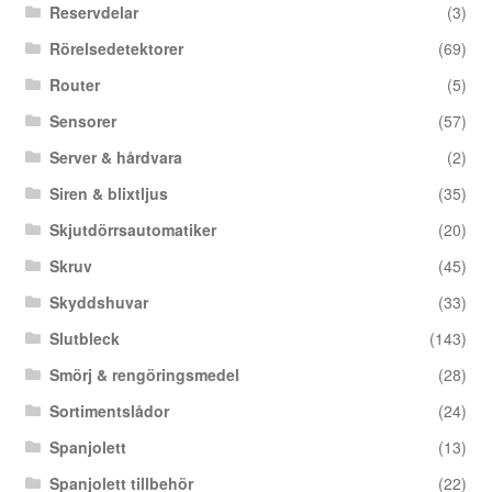
Reservdelar
(3)
Rörelsedetektorer
(69)
Router
(5)
Sensorer
(57)
Server & hårdvara
(2)
Siren & blixtljus
(35)
Skjutdörrsautomatiker
(20)
Skruv
(45)
Skyddshuvar
(33)
Slutbleck
(143)
Smörj & rengöringsmedel
(28)
Sortimentslådor
(24)
Spanjolett
(13)
Spanjolett tillbehör
(22)