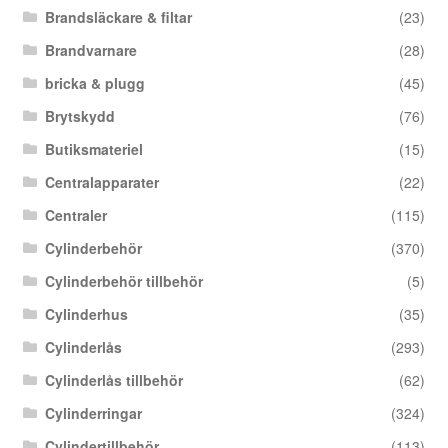
Brandsläckare & filtar
(23)
Brandvarnare
(28)
bricka & plugg
(45)
Brytskydd
(76)
Butiksmateriel
(15)
Centralapparater
(22)
Centraler
(115)
Cylinderbehör
(370)
Cylinderbehör tillbehör
(5)
Cylinderhus
(35)
Cylinderlås
(293)
Cylinderlås tillbehör
(62)
Cylinderringar
(324)
Cylindertillbehör
(113)