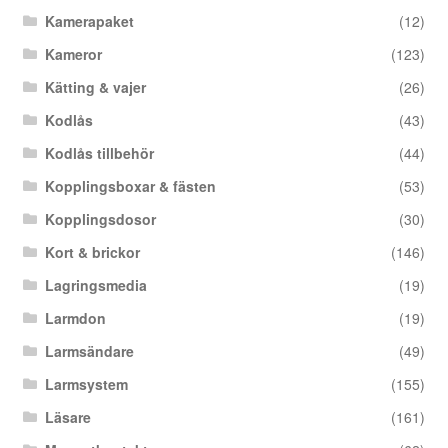
Kamerapaket
(12)
Kameror
(123)
Kätting & vajer
(26)
Kodlås
(43)
Kodlås tillbehör
(44)
Kopplingsboxar & fästen
(53)
Kopplingsdosor
(30)
Kort & brickor
(146)
Lagringsmedia
(19)
Larmdon
(19)
Larmsändare
(49)
Larmsystem
(155)
Läsare
(161)