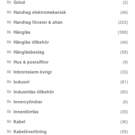
Grind
(2)
Handtag elektromekanisk
(46)
Handtag fönster & altan
(223)
Hänglås
(388)
Hänglås tillbehör
(46)
Hänglåsbeslag
(58)
Hus & postsiffror
(9)
Inbrottslarm övrigt
(33)
Industri
(81)
Industrilås tillbehör
(80)
Innercylindrar
(6)
Innerdörrlås
(35)
Kabel
(36)
Kabelöverföring
(55)