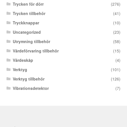
Trycken för dörr
(276)
Trycken tillbehör
(41)
Tryckknappar
(10)
Uncategorized
(23)
Utrymning tillbehör
(58)
Värdeförvaring tillbehör
(15)
Värdeskåp
(4)
Verktyg
(101)
Verktyg tillbehör
(126)
Vibrationsdetektor
(7)