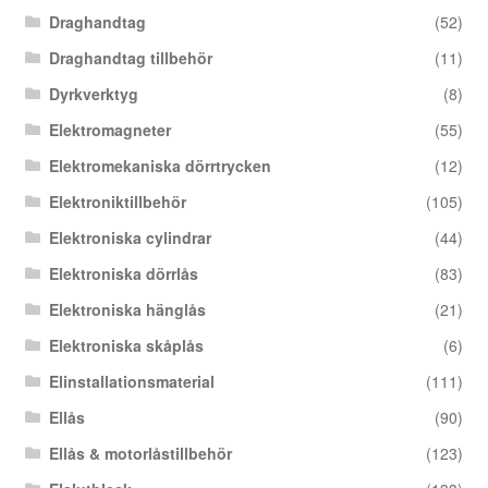
Draghandtag
(52)
Draghandtag tillbehör
(11)
Dyrkverktyg
(8)
Elektromagneter
(55)
Elektromekaniska dörrtrycken
(12)
Elektroniktillbehör
(105)
Elektroniska cylindrar
(44)
Elektroniska dörrlås
(83)
Elektroniska hänglås
(21)
Elektroniska skåplås
(6)
Elinstallationsmaterial
(111)
Ellås
(90)
Ellås & motorlåstillbehör
(123)