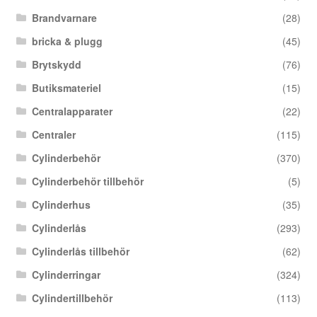
Brandvarnare
(28)
bricka & plugg
(45)
Brytskydd
(76)
Butiksmateriel
(15)
Centralapparater
(22)
Centraler
(115)
Cylinderbehör
(370)
Cylinderbehör tillbehör
(5)
Cylinderhus
(35)
Cylinderlås
(293)
Cylinderlås tillbehör
(62)
Cylinderringar
(324)
Cylindertillbehör
(113)