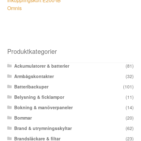
Inkopplingskort E200-IB
Omnis
Produktkategorier
Ackumulatorer & batterier
(81)
Armbågskontakter
(32)
Batteribackuper
(101)
Belysning & ficklampor
(11)
Bokning & manöverpaneler
(14)
Bommar
(20)
Brand & utrymningsskyltar
(62)
Brandsläckare & filtar
(23)