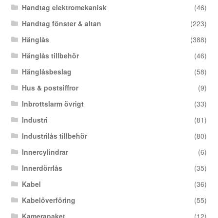
Handtag elektromekanisk
(46)
Handtag fönster & altan
(223)
Hänglås
(388)
Hänglås tillbehör
(46)
Hänglåsbeslag
(58)
Hus & postsiffror
(9)
Inbrottslarm övrigt
(33)
Industri
(81)
Industrilås tillbehör
(80)
Innercylindrar
(6)
Innerdörrlås
(35)
Kabel
(36)
Kabelöverföring
(55)
Kamerapaket
(12)