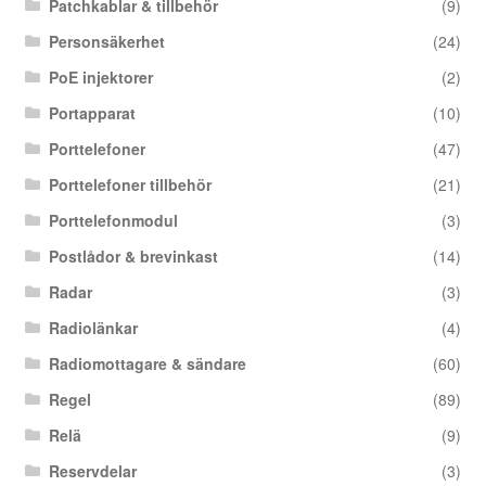
Patchkablar & tillbehör
(9)
Personsäkerhet
(24)
PoE injektorer
(2)
Portapparat
(10)
Porttelefoner
(47)
Porttelefoner tillbehör
(21)
Porttelefonmodul
(3)
Postlådor & brevinkast
(14)
Radar
(3)
Radiolänkar
(4)
Radiomottagare & sändare
(60)
Regel
(89)
Relä
(9)
Reservdelar
(3)