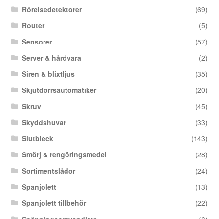
Rörelsedetektorer
(69)
Router
(5)
Sensorer
(57)
Server & hårdvara
(2)
Siren & blixtljus
(35)
Skjutdörrsautomatiker
(20)
Skruv
(45)
Skyddshuvar
(33)
Slutbleck
(143)
Smörj & rengöringsmedel
(28)
Sortimentslådor
(24)
Spanjolett
(13)
Spanjolett tillbehör
(22)