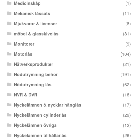
Medicinskåp
(1)
Mekanisk låssats
(11)
Mjukvaror & licenser
(8)
möbel & glasskivelås
(81)
Monitorer
(9)
Motorlås
(104)
Nätverksprodukter
(21)
Nödutrymning behör
(191)
Nödutrymning lås
(62)
NVR & DVR
(18)
Nyckelämnen & nycklar hänglås
(17)
Nyckelämnen cylinderlås
(29)
Nyckelämnen övriga
(12)
Nyckelämnen tillhållarlås
(26)