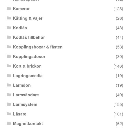
Kameror
(123)
Kätting & vajer
(26)
Kodlås
(43)
Kodlås tillbehör
(44)
Kopplingsboxar & fästen
(53)
Kopplingsdosor
(30)
Kort & brickor
(146)
Lagringsmedia
(19)
Larmdon
(19)
Larmsändare
(49)
Larmsystem
(155)
Läsare
(161)
Magnetkontakt
(62)