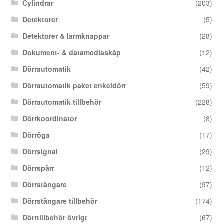
Cylindrar
(203)
Detektorer
(5)
Detektorer & larmknappar
(28)
Dokument- & datamediaskåp
(12)
Dörrautomatik
(42)
Dörrautomatik paket enkeldörr
(59)
Dörrautomatik tillbehör
(228)
Dörrkoordinator
(8)
Dörröga
(17)
Dörrsignal
(29)
Dörrspärr
(12)
Dörrstängare
(97)
Dörrstängare tillbehör
(174)
Dörrtillbehör övrigt
(67)