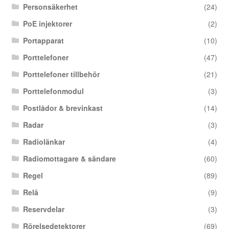
Personsäkerhet
(24)
PoE injektorer
(2)
Portapparat
(10)
Porttelefoner
(47)
Porttelefoner tillbehör
(21)
Porttelefonmodul
(3)
Postlådor & brevinkast
(14)
Radar
(3)
Radiolänkar
(4)
Radiomottagare & sändare
(60)
Regel
(89)
Relä
(9)
Reservdelar
(3)
Rörelsedetektorer
(69)