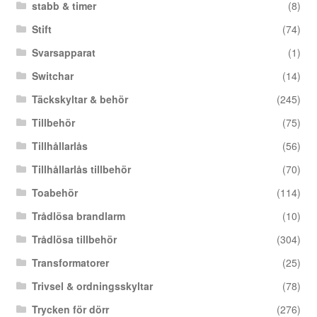
stabb & timer
(8)
Stift
(74)
Svarsapparat
(1)
Switchar
(14)
Täckskyltar & behör
(245)
Tillbehör
(75)
Tillhållarlås
(56)
Tillhållarlås tillbehör
(70)
Toabehör
(114)
Trådlösa brandlarm
(10)
Trådlösa tillbehör
(304)
Transformatorer
(25)
Trivsel & ordningsskyltar
(78)
Trycken för dörr
(276)