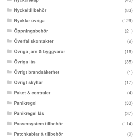
Nyckeltillbehör
(83)
Nycklar övriga
(129)
Öppningsbehör
(21)
Överfallskontakter
(9)
Övriga järn & byggvaror
(16)
Övriga lås
(35)
Övrigt brandsäkerhet
(1)
Övrigt skyltar
(17)
Paket & centraler
(4)
Panikregel
(33)
Panikregel lås
(37)
Passersystem tillbehör
(114)
Patchkablar & tillbehör
(9)