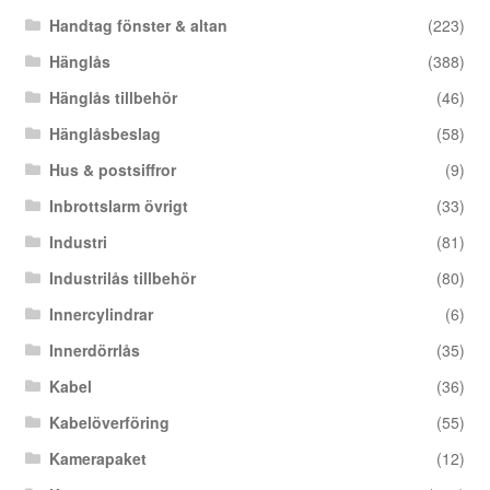
Handtag fönster & altan
(223)
Hänglås
(388)
Hänglås tillbehör
(46)
Hänglåsbeslag
(58)
Hus & postsiffror
(9)
Inbrottslarm övrigt
(33)
Industri
(81)
Industrilås tillbehör
(80)
Innercylindrar
(6)
Innerdörrlås
(35)
Kabel
(36)
Kabelöverföring
(55)
Kamerapaket
(12)