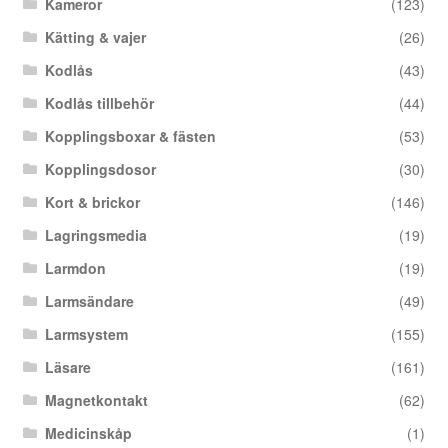
Kameror
(123)
Kätting & vajer
(26)
Kodlås
(43)
Kodlås tillbehör
(44)
Kopplingsboxar & fästen
(53)
Kopplingsdosor
(30)
Kort & brickor
(146)
Lagringsmedia
(19)
Larmdon
(19)
Larmsändare
(49)
Larmsystem
(155)
Läsare
(161)
Magnetkontakt
(62)
Medicinskåp
(1)