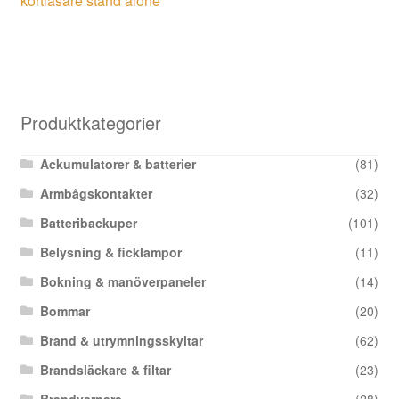
kortläsare stand alone
Produktkategorier
Ackumulatorer & batterier
(81)
Armbågskontakter
(32)
Batteribackuper
(101)
Belysning & ficklampor
(11)
Bokning & manöverpaneler
(14)
Bommar
(20)
Brand & utrymningsskyltar
(62)
Brandsläckare & filtar
(23)