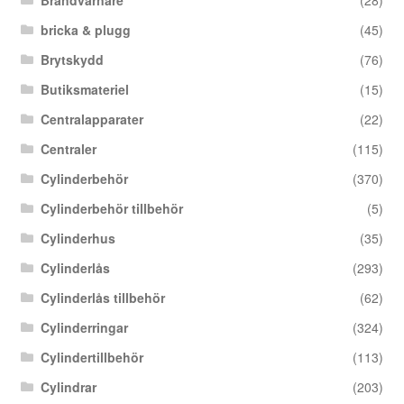
Brandvarnare
(28)
bricka & plugg
(45)
Brytskydd
(76)
Butiksmateriel
(15)
Centralapparater
(22)
Centraler
(115)
Cylinderbehör
(370)
Cylinderbehör tillbehör
(5)
Cylinderhus
(35)
Cylinderlås
(293)
Cylinderlås tillbehör
(62)
Cylinderringar
(324)
Cylindertillbehör
(113)
Cylindrar
(203)