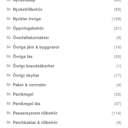
Nyckeltillbehör
(83)
Nycklar övriga
(129)
Öppningsbehör
(21)
Överfallskontakter
(9)
Övriga järn & byggvaror
(16)
Övriga lås
(35)
Övrigt brandsäkerhet
(1)
Övrigt skyltar
(17)
Paket & centraler
(4)
Panikregel
(33)
Panikregel lås
(37)
Passersystem tillbehör
(114)
Patchkablar & tillbehör
(9)