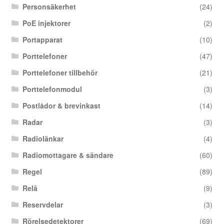
Personsäkerhet
(24)
PoE injektorer
(2)
Portapparat
(10)
Porttelefoner
(47)
Porttelefoner tillbehör
(21)
Porttelefonmodul
(3)
Postlådor & brevinkast
(14)
Radar
(3)
Radiolänkar
(4)
Radiomottagare & sändare
(60)
Regel
(89)
Relä
(9)
Reservdelar
(3)
Rörelsedetektorer
(69)