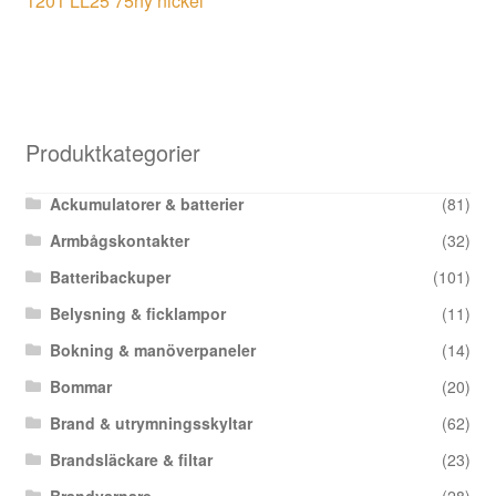
1201 LL25 75ny nickel
Produktkategorier
Ackumulatorer & batterier
(81)
Armbågskontakter
(32)
Batteribackuper
(101)
Belysning & ficklampor
(11)
Bokning & manöverpaneler
(14)
Bommar
(20)
Brand & utrymningsskyltar
(62)
Brandsläckare & filtar
(23)