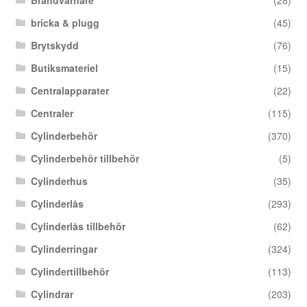
Brandvarnare
(28)
bricka & plugg
(45)
Brytskydd
(76)
Butiksmateriel
(15)
Centralapparater
(22)
Centraler
(115)
Cylinderbehör
(370)
Cylinderbehör tillbehör
(5)
Cylinderhus
(35)
Cylinderlås
(293)
Cylinderlås tillbehör
(62)
Cylinderringar
(324)
Cylindertillbehör
(113)
Cylindrar
(203)