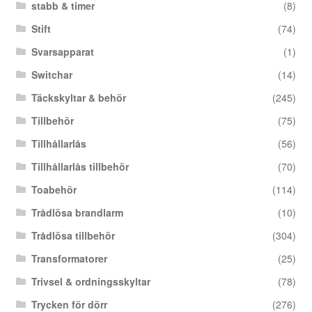
stabb & timer
(8)
Stift
(74)
Svarsapparat
(1)
Switchar
(14)
Täckskyltar & behör
(245)
Tillbehör
(75)
Tillhållarlås
(56)
Tillhållarlås tillbehör
(70)
Toabehör
(114)
Trådlösa brandlarm
(10)
Trådlösa tillbehör
(304)
Transformatorer
(25)
Trivsel & ordningsskyltar
(78)
Trycken för dörr
(276)