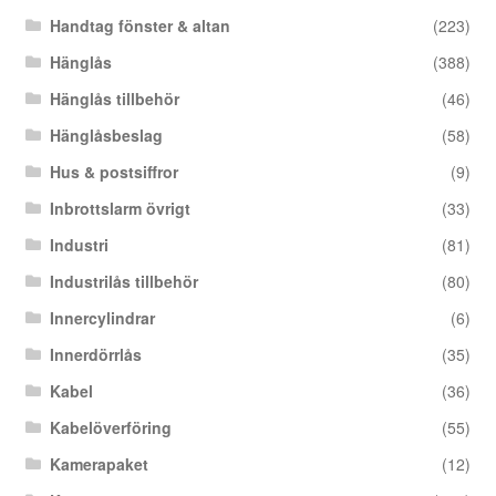
Handtag fönster & altan
(223)
Hänglås
(388)
Hänglås tillbehör
(46)
Hänglåsbeslag
(58)
Hus & postsiffror
(9)
Inbrottslarm övrigt
(33)
Industri
(81)
Industrilås tillbehör
(80)
Innercylindrar
(6)
Innerdörrlås
(35)
Kabel
(36)
Kabelöverföring
(55)
Kamerapaket
(12)