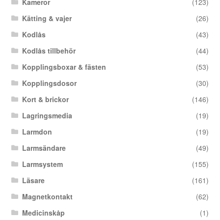
Kameror
(123)
Kätting & vajer
(26)
Kodlås
(43)
Kodlås tillbehör
(44)
Kopplingsboxar & fästen
(53)
Kopplingsdosor
(30)
Kort & brickor
(146)
Lagringsmedia
(19)
Larmdon
(19)
Larmsändare
(49)
Larmsystem
(155)
Läsare
(161)
Magnetkontakt
(62)
Medicinskåp
(1)