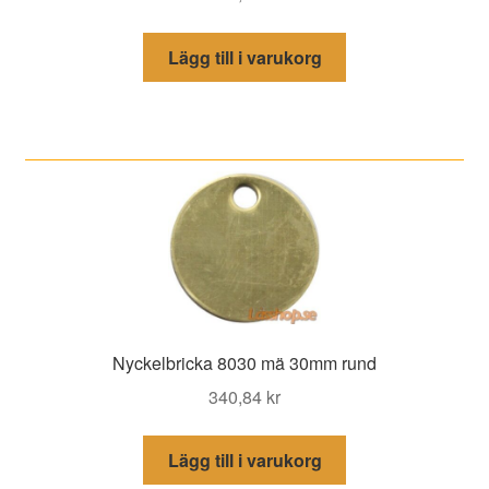
Lägg till i varukorg
Nyckelbricka 8030 mä 30mm rund
340,84
kr
Lägg till i varukorg