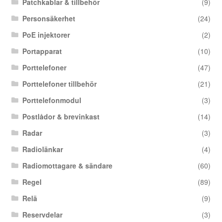
Patchkablar & tillbehör
(9)
Personsäkerhet
(24)
PoE injektorer
(2)
Portapparat
(10)
Porttelefoner
(47)
Porttelefoner tillbehör
(21)
Porttelefonmodul
(3)
Postlådor & brevinkast
(14)
Radar
(3)
Radiolänkar
(4)
Radiomottagare & sändare
(60)
Regel
(89)
Relä
(9)
Reservdelar
(3)