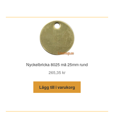
Nyckelbricka 8025 mä 25mm rund
265,35
kr
Lägg till i varukorg