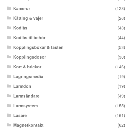
Kameror
(123)
Kätting & vajer
(26)
Kodlås
(43)
Kodlås tillbehör
(44)
Kopplingsboxar & fästen
(53)
Kopplingsdosor
(30)
Kort & brickor
(146)
Lagringsmedia
(19)
Larmdon
(19)
Larmsändare
(49)
Larmsystem
(155)
Läsare
(161)
Magnetkontakt
(62)