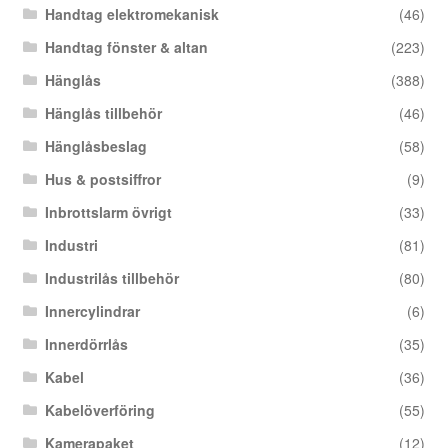
Handtag elektromekanisk
(46)
Handtag fönster & altan
(223)
Hänglås
(388)
Hänglås tillbehör
(46)
Hänglåsbeslag
(58)
Hus & postsiffror
(9)
Inbrottslarm övrigt
(33)
Industri
(81)
Industrilås tillbehör
(80)
Innercylindrar
(6)
Innerdörrlås
(35)
Kabel
(36)
Kabelöverföring
(55)
Kamerapaket
(12)