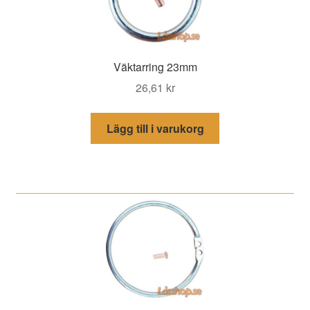
Väktarring 23mm
26,61
kr
Lägg till i varukorg