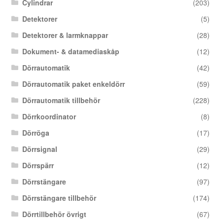
Cylindrar
(203)
Detektorer
(5)
Detektorer & larmknappar
(28)
Dokument- & datamediaskåp
(12)
Dörrautomatik
(42)
Dörrautomatik paket enkeldörr
(59)
Dörrautomatik tillbehör
(228)
Dörrkoordinator
(8)
Dörröga
(17)
Dörrsignal
(29)
Dörrspärr
(12)
Dörrstängare
(97)
Dörrstängare tillbehör
(174)
Dörrtillbehör övrigt
(67)