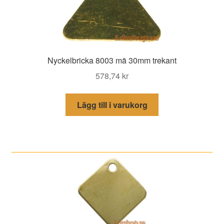
Nyckelbricka 8003 mä 30mm trekant
578,74
kr
Lägg till i varukorg