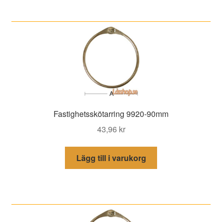
Fastighetsskötarring 9920-90mm
43,96
kr
Lägg till i varukorg