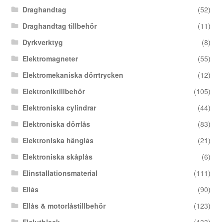
Draghandtag
(52)
Draghandtag tillbehör
(11)
Dyrkverktyg
(8)
Elektromagneter
(55)
Elektromekaniska dörrtrycken
(12)
Elektroniktillbehör
(105)
Elektroniska cylindrar
(44)
Elektroniska dörrlås
(83)
Elektroniska hänglås
(21)
Elektroniska skåplås
(6)
Elinstallationsmaterial
(111)
Ellås
(90)
Ellås & motorlåstillbehör
(123)