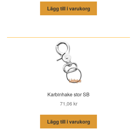
Lägg till i varukorg
Karbinhake stor SB
71,06
kr
Lägg till i varukorg