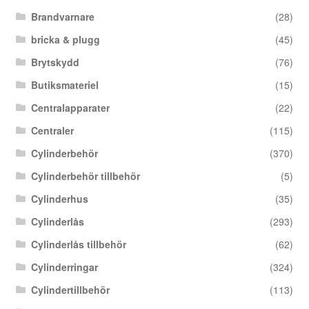
Brandvarnare
(28)
bricka & plugg
(45)
Brytskydd
(76)
Butiksmateriel
(15)
Centralapparater
(22)
Centraler
(115)
Cylinderbehör
(370)
Cylinderbehör tillbehör
(5)
Cylinderhus
(35)
Cylinderlås
(293)
Cylinderlås tillbehör
(62)
Cylinderringar
(324)
Cylindertillbehör
(113)