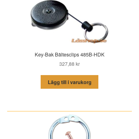
Key-Bak Bältesclips 485B-HDK
327,88
kr
Lägg till i varukorg