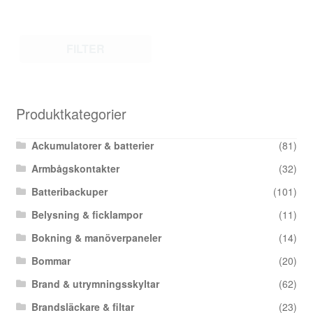
FILTER
Produktkategorier
Ackumulatorer & batterier
(81)
Armbågskontakter
(32)
Batteribackuper
(101)
Belysning & ficklampor
(11)
Bokning & manöverpaneler
(14)
Bommar
(20)
Brand & utrymningsskyltar
(62)
Brandsläckare & filtar
(23)