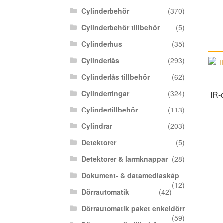
Cylinderbehör
(370)
Cylinderbehör tillbehör
(5)
Cylinderhus
(35)
Cylinderlås
(293)
Cylinderlås tillbehör
(62)
Cylinderringar
(324)
IR-
Cylindertillbehör
(113)
Cylindrar
(203)
Detektorer
(5)
Detektorer & larmknappar
(28)
Dokument- & datamediaskåp
(12)
Dörrautomatik
(42)
Dörrautomatik paket enkeldörr
(59)