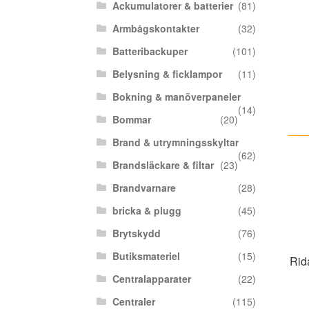
Ackumulatorer & batterier
(81)
Armbågskontakter
(32)
Batteribackuper
(101)
Belysning & ficklampor
(11)
Bokning & manöverpaneler
(14)
Bommar
(20)
Brand & utrymningsskyltar
(62)
Brandsläckare & filtar
(23)
Brandvarnare
(28)
bricka & plugg
(45)
Brytskydd
(76)
Butiksmateriel
(15)
Rid
Centralapparater
(22)
Centraler
(115)