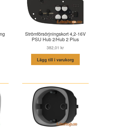
ång
Strömförsörjningskort 4,2-16V
PSU Hub 2/Hub 2 Plus
382,01
kr
Lägg till i varukorg