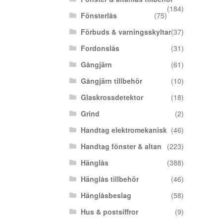
(184)
Fönsterlås
(75)
Förbuds & varningsskyltar
(37)
Fordonslås
(31)
Gångjärn
(61)
Gångjärn tillbehör
(10)
Glaskrossdetektor
(18)
Grind
(2)
Handtag elektromekanisk
(46)
Handtag fönster & altan
(223)
Hänglås
(388)
Hänglås tillbehör
(46)
Hänglåsbeslag
(58)
Hus & postsiffror
(9)