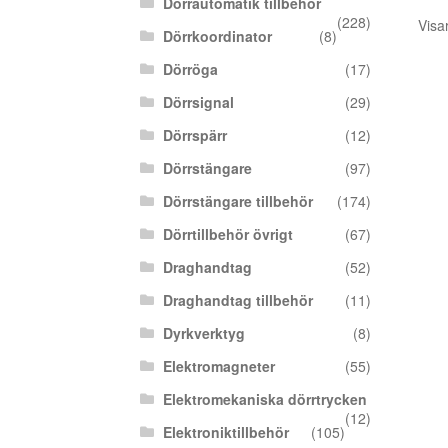
Dörrautomatik tillbehör
(228)
Visa
Dörrkoordinator
(8)
Dörröga
(17)
Dörrsignal
(29)
Dörrspärr
(12)
Dörrstängare
(97)
Dörrstängare tillbehör
(174)
Dörrtillbehör övrigt
(67)
Draghandtag
(52)
Draghandtag tillbehör
(11)
Dyrkverktyg
(8)
Elektromagneter
(55)
Elektromekaniska dörrtrycken
(12)
Elektroniktillbehör
(105)