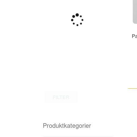
Pa
FILTER
Produktkategorier