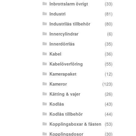
Inbrottslarm övrigt
(33)
Industri
(81)
Industrilås tillbehör
(80)
Innercylindrar
(6)
Innerdörrlås
(35)
Kabel
(36)
Kabelöverföring
(55)
Kamerapaket
(12)
Kameror
(123)
Kätting & vajer
(26)
Kodlås
(43)
Kodlås tillbehör
(44)
Kopplingsboxar & fästen
(53)
Kopplingsdosor
(30)