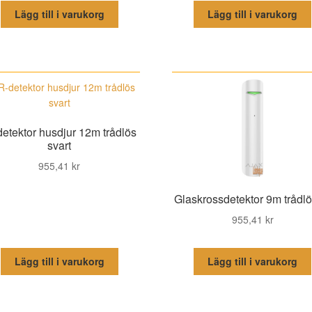
Lägg till i varukorg
Lägg till i varukorg
detektor husdjur 12m trådlös
svart
955,41
kr
Glaskrossdetektor 9m trådlös
955,41
kr
Lägg till i varukorg
Lägg till i varukorg