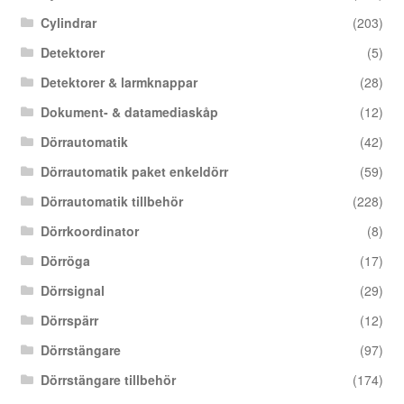
Cylindrar
(203)
Detektorer
(5)
Detektorer & larmknappar
(28)
Dokument- & datamediaskåp
(12)
Dörrautomatik
(42)
Dörrautomatik paket enkeldörr
(59)
Dörrautomatik tillbehör
(228)
Dörrkoordinator
(8)
Dörröga
(17)
Dörrsignal
(29)
Dörrspärr
(12)
Dörrstängare
(97)
Dörrstängare tillbehör
(174)