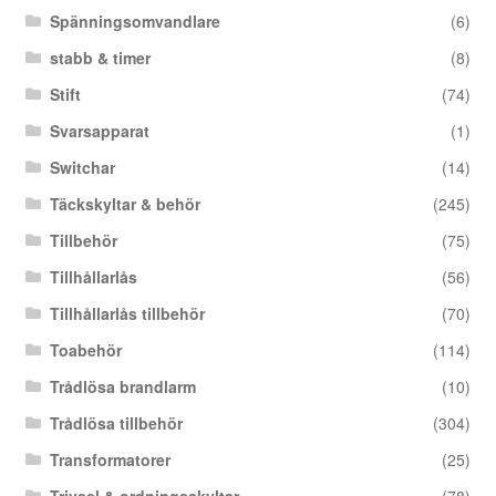
Spänningsomvandlare
(6)
stabb & timer
(8)
Stift
(74)
Svarsapparat
(1)
Switchar
(14)
Täckskyltar & behör
(245)
Tillbehör
(75)
Tillhållarlås
(56)
Tillhållarlås tillbehör
(70)
Toabehör
(114)
Trådlösa brandlarm
(10)
Trådlösa tillbehör
(304)
Transformatorer
(25)
Trivsel & ordningsskyltar
(78)