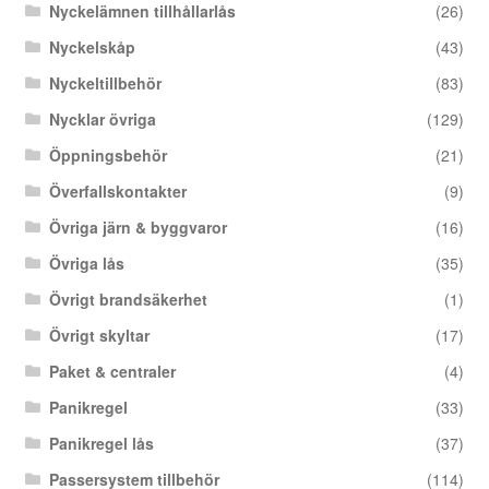
Nyckelämnen tillhållarlås
(26)
Nyckelskåp
(43)
Nyckeltillbehör
(83)
Nycklar övriga
(129)
Öppningsbehör
(21)
Överfallskontakter
(9)
Övriga järn & byggvaror
(16)
Övriga lås
(35)
Övrigt brandsäkerhet
(1)
Övrigt skyltar
(17)
Paket & centraler
(4)
Panikregel
(33)
Panikregel lås
(37)
Passersystem tillbehör
(114)