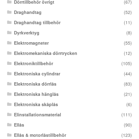
Dörrtillbehör övrigt
(67)
Draghandtag
(52)
Draghandtag tillbehör
(11)
Dyrkverktyg
(8)
Elektromagneter
(55)
Elektromekaniska dörrtrycken
(12)
Elektroniktillbehör
(105)
Elektroniska cylindrar
(44)
Elektroniska dörrlås
(83)
Elektroniska hänglås
(21)
Elektroniska skåplås
(6)
Elinstallationsmaterial
(111)
Ellås
(90)
Ellås & motorlåstillbehör
(123)