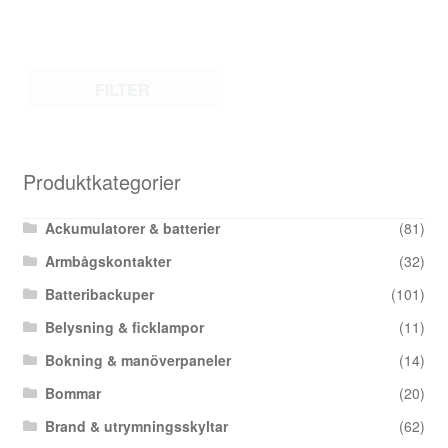
FILTER
Produktkategorier
Ackumulatorer & batterier
(81)
Armbågskontakter
(32)
Batteribackuper
(101)
Belysning & ficklampor
(11)
Bokning & manöverpaneler
(14)
Bommar
(20)
Brand & utrymningsskyltar
(62)