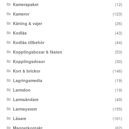
Kamerapaket
(12)
Kameror
(123)
Kätting & vajer
(26)
Kodlås
(43)
Kodlås tillbehör
(44)
Kopplingsboxar & fästen
(53)
Kopplingsdosor
(30)
Kort & brickor
(146)
Lagringsmedia
(19)
Larmdon
(19)
Larmsändare
(49)
Larmsystem
(155)
Läsare
(161)
Magnetkontakt
(62)