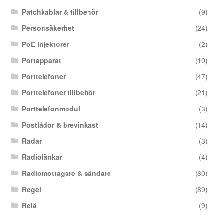
Patchkablar & tillbehör
(9)
Personsäkerhet
(24)
PoE injektorer
(2)
Portapparat
(10)
Porttelefoner
(47)
Porttelefoner tillbehör
(21)
Porttelefonmodul
(3)
Postlådor & brevinkast
(14)
Radar
(3)
Radiolänkar
(4)
Radiomottagare & sändare
(60)
Regel
(89)
Relä
(9)