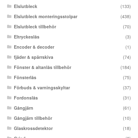
Elslutbleck
(133)
Elslutbleck monteringsstolpar
(438)
Elslutbleck tillbehör
(70)
Eltryckeslås
(3)
Encoder & decoder
(1)
fjäder & spärrskiva
(74)
Fönster & altanlås tillbehör
(184)
Fönsterlås
(75)
Förbuds & varningsskyltar
(37)
Fordonslås
(31)
Gångjärn
(61)
Gångjärn tillbehör
(10)
Glaskrossdetektor
(18)