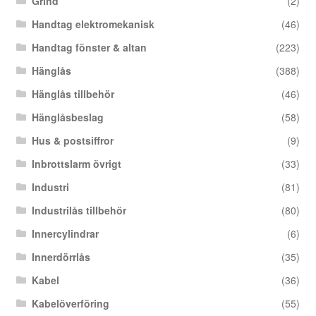
Grind
(2)
Handtag elektromekanisk
(46)
Handtag fönster & altan
(223)
Hänglås
(388)
Hänglås tillbehör
(46)
Hänglåsbeslag
(58)
Hus & postsiffror
(9)
Inbrottslarm övrigt
(33)
Industri
(81)
Industrilås tillbehör
(80)
Innercylindrar
(6)
Innerdörrlås
(35)
Kabel
(36)
Kabelöverföring
(55)