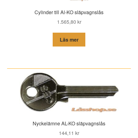
Cylinder till Al-KO släpvagnslås
1.565,80
kr
Läs mer
Nyckelämne AL-KO släpvagnslås
144,11
kr