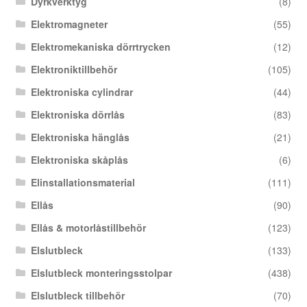
Dyrkverktyg
(8)
Elektromagneter
(55)
Elektromekaniska dörrtrycken
(12)
Elektroniktillbehör
(105)
Elektroniska cylindrar
(44)
Elektroniska dörrlås
(83)
Elektroniska hänglås
(21)
Elektroniska skåplås
(6)
Elinstallationsmaterial
(111)
Ellås
(90)
Ellås & motorlåstillbehör
(123)
Elslutbleck
(133)
Elslutbleck monteringsstolpar
(438)
Elslutbleck tillbehör
(70)