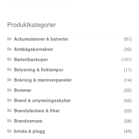
Produktkategorier
Ackumulatorer & batterier
(81)
Armbågskontakter
(32)
Batteribackuper
(101)
Belysning & ficklampor
(11)
Bokning & manöverpaneler
(14)
Bommar
(20)
Brand & utrymningsskyltar
(62)
Brandsläckare & filtar
(23)
Brandvarnare
(28)
bricka & plugg
(45)