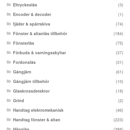
Eltryckeslås
(3)
Encoder & decoder
(1)
fjäder & spärrskiva
(74)
Fönster & altanlås tillbehör
(184)
Fönsterlås
(75)
Förbuds & varningsskyltar
(37)
Fordonslås
(31)
Gångjärn
(61)
Gångjärn tillbehör
(10)
Glaskrossdetektor
(18)
Grind
(2)
Handtag elektromekanisk
(46)
Handtag fönster & altan
(223)
Hänglås
(388)