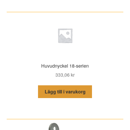
Huvudnyckel 18-serien
333,06
kr
Lägg till i varukorg