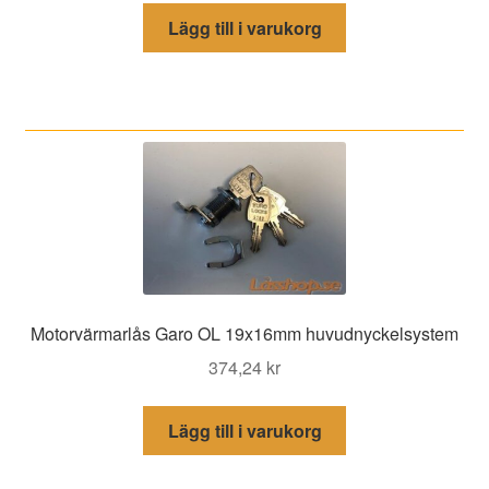
Lägg till i varukorg
Motorvärmarlås Garo OL 19x16mm huvudnyckelsystem
374,24
kr
Lägg till i varukorg