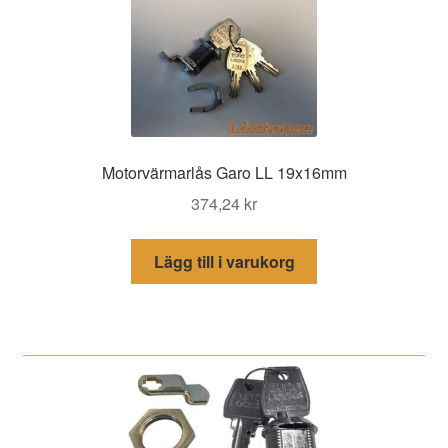
Motorvärmarlås Garo LL 19x16mm
374,24
kr
Lägg till i varukorg