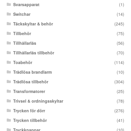
Svarsapparat
(1)
Switchar
(14)
Täckskyltar & behör
(245)
Tillbehör
(75)
Tillhållarlås
(56)
Tillhållarlås tillbehör
(70)
Toabehör
(114)
Trådlösa brandlarm
(10)
Trådlösa tillbehör
(304)
Transformatorer
(25)
Trivsel & ordningsskyltar
(78)
Trycken för dörr
(276)
Trycken tillbehör
(41)
Tryckknappar
(10)