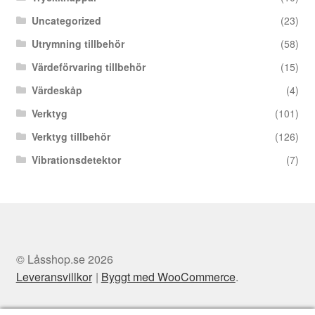
Uncategorized
(23)
Utrymning tillbehör
(58)
Värdeförvaring tillbehör
(15)
Värdeskåp
(4)
Verktyg
(101)
Verktyg tillbehör
(126)
Vibrationsdetektor
(7)
© Låsshop.se 2026
Leveransvillkor
Byggt med WooCommerce
.