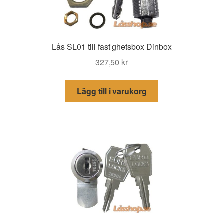
Lås SL01 till fastighetsbox Dinbox
327,50
kr
Lägg till i varukorg