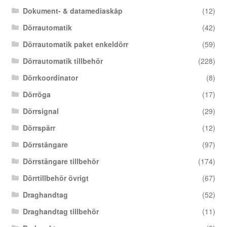
Dokument- & datamediaskåp
(12)
Dörrautomatik
(42)
Dörrautomatik paket enkeldörr
(59)
Dörrautomatik tillbehör
(228)
Dörrkoordinator
(8)
Dörröga
(17)
Dörrsignal
(29)
Dörrspärr
(12)
Dörrstängare
(97)
Dörrstängare tillbehör
(174)
Dörrtillbehör övrigt
(67)
Draghandtag
(52)
Draghandtag tillbehör
(11)