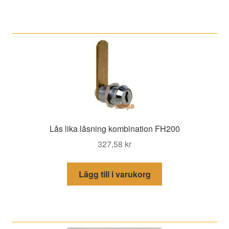
Lås lika låsning kombination FH200
327,58
kr
Lägg till i varukorg