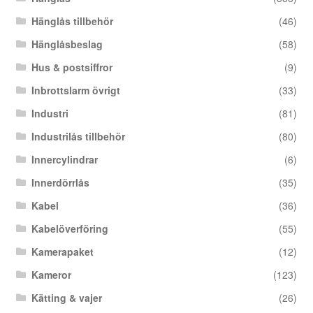
Hänglås tillbehör
(46)
Hänglåsbeslag
(58)
Hus & postsiffror
(9)
Inbrottslarm övrigt
(33)
Industri
(81)
Industrilås tillbehör
(80)
Innercylindrar
(6)
Innerdörrlås
(35)
Kabel
(36)
Kabelöverföring
(55)
Kamerapaket
(12)
Kameror
(123)
Kätting & vajer
(26)