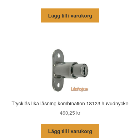
Lägg till i varukorg
Trycklås lika låsning kombination 18123 huvudnycke
460,25
kr
Lägg till i varukorg