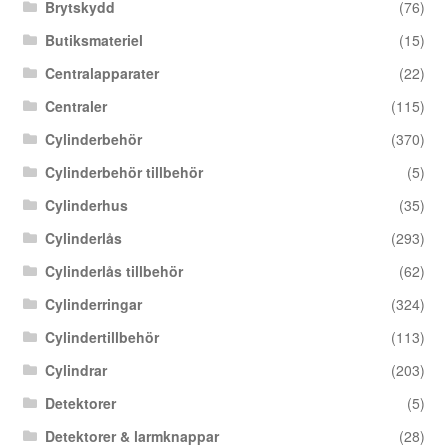
Brytskydd
(76)
Butiksmateriel
(15)
Centralapparater
(22)
Centraler
(115)
Cylinderbehör
(370)
Cylinderbehör tillbehör
(5)
Cylinderhus
(35)
Cylinderlås
(293)
Cylinderlås tillbehör
(62)
Cylinderringar
(324)
Cylindertillbehör
(113)
Cylindrar
(203)
Detektorer
(5)
Detektorer & larmknappar
(28)