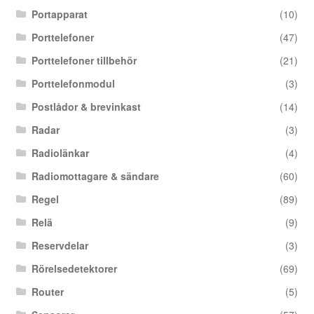
Portapparat
(10)
Porttelefoner
(47)
Porttelefoner tillbehör
(21)
Porttelefonmodul
(3)
Postlådor & brevinkast
(14)
Radar
(3)
Radiolänkar
(4)
Radiomottagare & sändare
(60)
Regel
(89)
Relä
(9)
Reservdelar
(3)
Rörelsedetektorer
(69)
Router
(5)