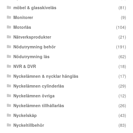
möbel & glasskivelås
(81)
Monitorer
(9)
Motorlås
(104)
Nätverksprodukter
(21)
Nödutrymning behör
(191)
Nödutrymning lås
(62)
NVR & DVR
(18)
Nyckelämnen & nycklar hänglås
(17)
Nyckelämnen cylinderlås
(29)
Nyckelämnen övriga
(12)
Nyckelämnen tillhållarlås
(26)
Nyckelskåp
(43)
Nyckeltillbehör
(83)