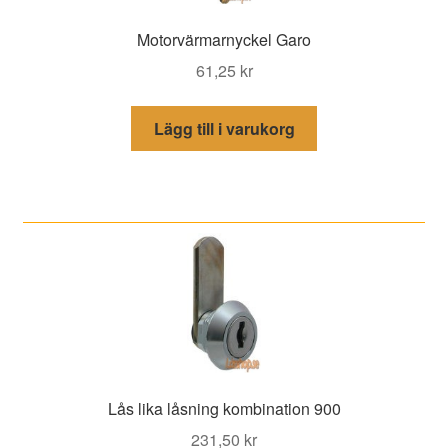
Motorvärmarnyckel Garo
61,25
kr
Lägg till i varukorg
Lås lika låsning kombination 900
231,50
kr