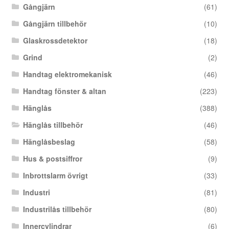
Gångjärn
(61)
Gångjärn tillbehör
(10)
Glaskrossdetektor
(18)
Grind
(2)
Handtag elektromekanisk
(46)
Handtag fönster & altan
(223)
Hänglås
(388)
Hänglås tillbehör
(46)
Hänglåsbeslag
(58)
Hus & postsiffror
(9)
Inbrottslarm övrigt
(33)
Industri
(81)
Industrilås tillbehör
(80)
Innercylindrar
(6)