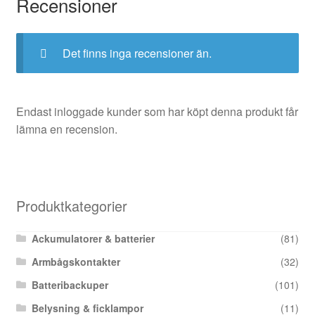
Recensioner
Det finns inga recensioner än.
Endast inloggade kunder som har köpt denna produkt får
lämna en recension.
Produktkategorier
Ackumulatorer & batterier
(81)
Armbågskontakter
(32)
Batteribackuper
(101)
Belysning & ficklampor
(11)