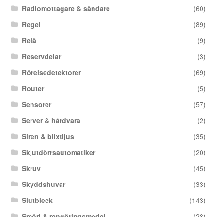
Radiomottagare & sändare
(60)
Regel
(89)
Relä
(9)
Reservdelar
(3)
Rörelsedetektorer
(69)
Router
(5)
Sensorer
(57)
Server & hårdvara
(2)
Siren & blixtljus
(35)
Skjutdörrsautomatiker
(20)
Skruv
(45)
Skyddshuvar
(33)
Slutbleck
(143)
Smörj & rengöringsmedel
(28)