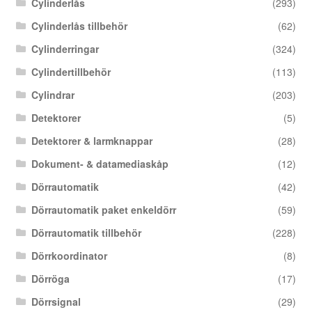
Cylinderlås
(293)
Cylinderlås tillbehör
(62)
Cylinderringar
(324)
Cylindertillbehör
(113)
Cylindrar
(203)
Detektorer
(5)
Detektorer & larmknappar
(28)
Dokument- & datamediaskåp
(12)
Dörrautomatik
(42)
Dörrautomatik paket enkeldörr
(59)
Dörrautomatik tillbehör
(228)
Dörrkoordinator
(8)
Dörröga
(17)
Dörrsignal
(29)