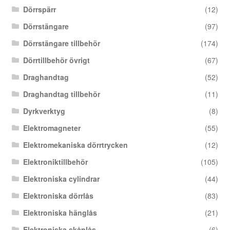
Dörrspärr
(12)
Dörrstängare
(97)
Dörrstängare tillbehör
(174)
Dörrtillbehör övrigt
(67)
Draghandtag
(52)
Draghandtag tillbehör
(11)
Dyrkverktyg
(8)
Elektromagneter
(55)
Elektromekaniska dörrtrycken
(12)
Elektroniktillbehör
(105)
Elektroniska cylindrar
(44)
Elektroniska dörrlås
(83)
Elektroniska hänglås
(21)
Elektroniska skåplås
(6)