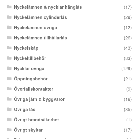
Nyckelämnen & nycklar hänglås
(17)
Nyckelämnen cylinderlås
(29)
Nyckelämnen övriga
(12)
Nyckelämnen tillhållarlås
(26)
Nyckelskåp
(43)
Nyckeltillbehör
(83)
Nycklar övriga
(129)
Öppningsbehör
(21)
Överfallskontakter
(9)
Övriga järn & byggvaror
(16)
Övriga lås
(35)
Övrigt brandsäkerhet
(1)
Övrigt skyltar
(17)