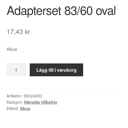
Adapterset 83/60 oval
17,43
kr
Abus
Adapterset
Lägg till i varukorg
83/60
oval
mängd
Artikelnr:
50024283
Kategori:
Hänglås tillbehör
Etikett:
Abus