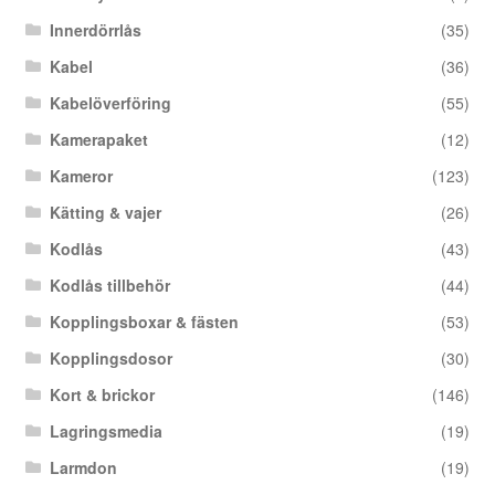
Innerdörrlås
(35)
Kabel
(36)
Kabelöverföring
(55)
Kamerapaket
(12)
Kameror
(123)
Kätting & vajer
(26)
Kodlås
(43)
Kodlås tillbehör
(44)
Kopplingsboxar & fästen
(53)
Kopplingsdosor
(30)
Kort & brickor
(146)
Lagringsmedia
(19)
Larmdon
(19)