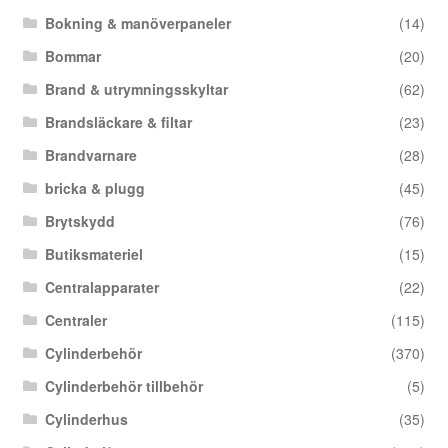
Bokning & manöverpaneler
(14)
Bommar
(20)
Brand & utrymningsskyltar
(62)
Brandsläckare & filtar
(23)
Brandvarnare
(28)
bricka & plugg
(45)
Brytskydd
(76)
Butiksmateriel
(15)
Centralapparater
(22)
Centraler
(115)
Cylinderbehör
(370)
Cylinderbehör tillbehör
(5)
Cylinderhus
(35)