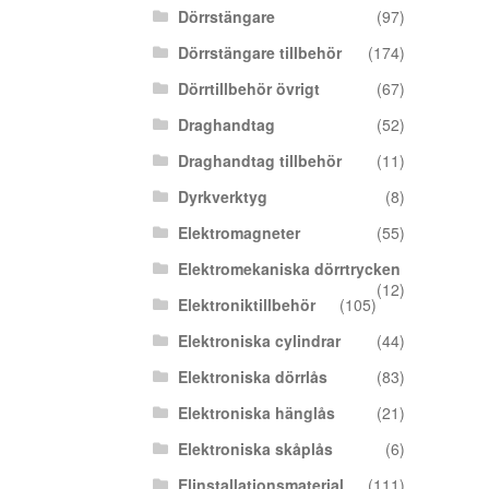
Dörrstängare
(97)
Dörrstängare tillbehör
(174)
Dörrtillbehör övrigt
(67)
Draghandtag
(52)
Draghandtag tillbehör
(11)
Dyrkverktyg
(8)
Elektromagneter
(55)
Elektromekaniska dörrtrycken
(12)
Elektroniktillbehör
(105)
Elektroniska cylindrar
(44)
Elektroniska dörrlås
(83)
Elektroniska hänglås
(21)
Elektroniska skåplås
(6)
Elinstallationsmaterial
(111)