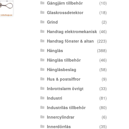
Gångjärn tillbehör
(10)
Glaskrossdetektor
(18)
Grind
(2)
Handtag elektromekanisk
(46)
Handtag fönster & altan
(223)
Hänglås
(388)
Hänglås tillbehör
(46)
Hänglåsbeslag
(58)
Hus & postsiffror
(9)
Inbrottslarm övrigt
(33)
Industri
(81)
Industrilås tillbehör
(80)
Innercylindrar
(6)
Innerdörrlås
(35)