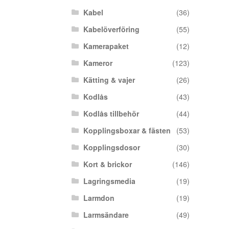
Kabel
(36)
Kabelöverföring
(55)
Kamerapaket
(12)
Kameror
(123)
Kätting & vajer
(26)
Kodlås
(43)
Kodlås tillbehör
(44)
Kopplingsboxar & fästen
(53)
Kopplingsdosor
(30)
Kort & brickor
(146)
Lagringsmedia
(19)
Larmdon
(19)
Larmsändare
(49)