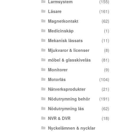
Larmsystem
(155)
Läsare
(161)
Magnetkontakt
(62)
Medicinskåp
(1)
Mekanisk låssats
(11)
Mjukvaror & licenser
(8)
möbel & glasskivelås
(81)
Monitorer
(9)
Motorlås
(104)
Nätverksprodukter
(21)
Nödutrymning behör
(191)
Nödutrymning lås
(62)
NVR & DVR
(18)
Nyckelämnen & nycklar