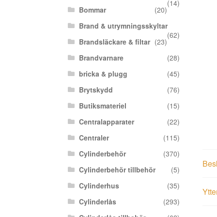
(14)
Bommar
(20)
Brand & utrymningsskyltar
(62)
Brandsläckare & filtar
(23)
Brandvarnare
(28)
bricka & plugg
(45)
Brytskydd
(76)
Butiksmateriel
(15)
Centralapparater
(22)
Centraler
(115)
Cylinderbehör
(370)
Bes
Cylinderbehör tillbehör
(5)
Cylinderhus
(35)
Ytte
Cylinderlås
(293)