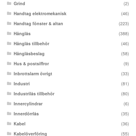
Grind
(2)
Handtag elektromekanisk
(46)
Handtag fönster & altan
(223)
Hänglås
(388)
Hänglås tillbehör
(46)
Hänglåsbeslag
(58)
Hus & postsiffror
(9)
Inbrottslarm övrigt
(33)
Industri
(81)
Industrilås tillbehör
(80)
Innercylindrar
(6)
Innerdörrlås
(35)
Kabel
(36)
Kabelöverföring
(55)