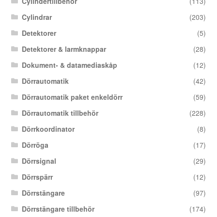
Cylindertillbehör
(113)
Cylindrar
(203)
Detektorer
(5)
Detektorer & larmknappar
(28)
Dokument- & datamediaskåp
(12)
Dörrautomatik
(42)
Dörrautomatik paket enkeldörr
(59)
Dörrautomatik tillbehör
(228)
Dörrkoordinator
(8)
Dörröga
(17)
Dörrsignal
(29)
Dörrspärr
(12)
Dörrstängare
(97)
Dörrstängare tillbehör
(174)