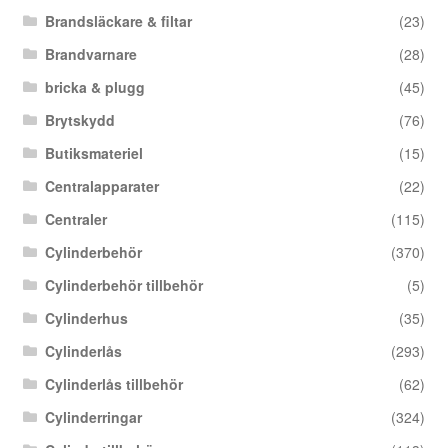
Brandsläckare & filtar
(23)
Brandvarnare
(28)
bricka & plugg
(45)
Brytskydd
(76)
Butiksmateriel
(15)
Centralapparater
(22)
Centraler
(115)
Cylinderbehör
(370)
Cylinderbehör tillbehör
(5)
Cylinderhus
(35)
Cylinderlås
(293)
Cylinderlås tillbehör
(62)
Cylinderringar
(324)