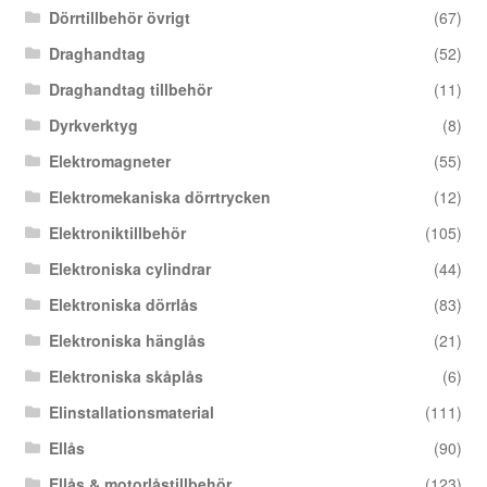
Dörrtillbehör övrigt
(67)
Draghandtag
(52)
Draghandtag tillbehör
(11)
Dyrkverktyg
(8)
Elektromagneter
(55)
Elektromekaniska dörrtrycken
(12)
Elektroniktillbehör
(105)
Elektroniska cylindrar
(44)
Elektroniska dörrlås
(83)
Elektroniska hänglås
(21)
Elektroniska skåplås
(6)
Elinstallationsmaterial
(111)
Ellås
(90)
Ellås & motorlåstillbehör
(123)