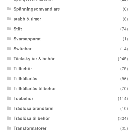
Spänningsomvandlare
(6)
stabb & timer
(8)
Stift
(74)
Svarsapparat
(1)
Switchar
(14)
Täckskyltar & behör
(245)
Tillbehör
(75)
Tillhållarlås
(56)
Tillhållarlås tillbehör
(70)
Toabehör
(114)
Trådlösa brandlarm
(10)
Trådlösa tillbehör
(304)
Transformatorer
(25)