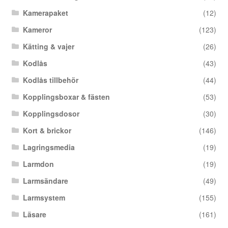
Kamerapaket
(12)
Kameror
(123)
Kätting & vajer
(26)
Kodlås
(43)
Kodlås tillbehör
(44)
Kopplingsboxar & fästen
(53)
Kopplingsdosor
(30)
Kort & brickor
(146)
Lagringsmedia
(19)
Larmdon
(19)
Larmsändare
(49)
Larmsystem
(155)
Läsare
(161)