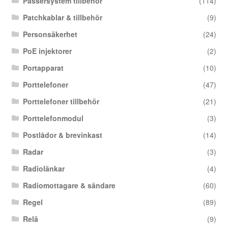
Passersystem tillbehör
(114)
Patchkablar & tillbehör
(9)
Personsäkerhet
(24)
PoE injektorer
(2)
Portapparat
(10)
Porttelefoner
(47)
Porttelefoner tillbehör
(21)
Porttelefonmodul
(3)
Postlådor & brevinkast
(14)
Radar
(3)
Radiolänkar
(4)
Radiomottagare & sändare
(60)
Regel
(89)
Relä
(9)