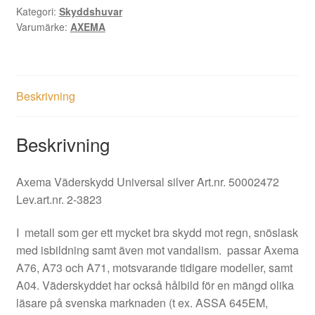
Kategori:
Skyddshuvar
Varumärke:
AXEMA
Beskrivning
Beskrivning
Axema Väderskydd Universal silver
Art.nr.
50002472
Lev.art.nr.
2-3823
I metall som ger ett mycket bra skydd mot regn, snöslask
med isbildning samt även mot vandalism. passar Axema
A76, A73 och A71, motsvarande tidigare modeller, samt
A04. Väderskyddet har också hålbild för en mängd olika
läsare på svenska marknaden (t ex. ASSA 645EM,