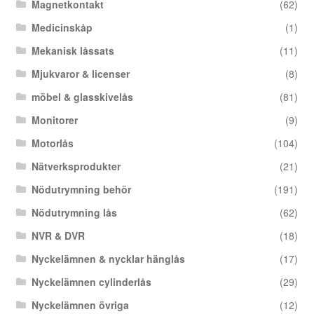
Magnetkontakt
(62)
Medicinskåp
(1)
Mekanisk låssats
(11)
Mjukvaror & licenser
(8)
möbel & glasskivelås
(81)
Monitorer
(9)
Motorlås
(104)
Nätverksprodukter
(21)
Nödutrymning behör
(191)
Nödutrymning lås
(62)
NVR & DVR
(18)
Nyckelämnen & nycklar hänglås
(17)
Nyckelämnen cylinderlås
(29)
Nyckelämnen övriga
(12)