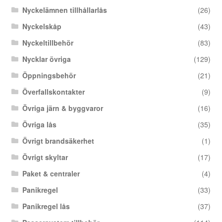
Nyckelämnen tillhållarlås
(26)
Nyckelskåp
(43)
Nyckeltillbehör
(83)
Nycklar övriga
(129)
Öppningsbehör
(21)
Överfallskontakter
(9)
Övriga järn & byggvaror
(16)
Övriga lås
(35)
Övrigt brandsäkerhet
(1)
Övrigt skyltar
(17)
Paket & centraler
(4)
Panikregel
(33)
Panikregel lås
(37)