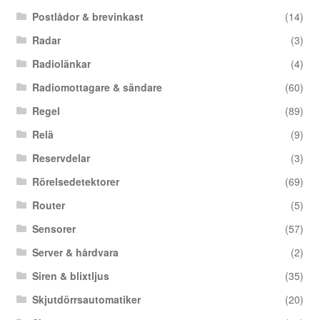
Postlådor & brevinkast
(14)
Radar
(3)
Radiolänkar
(4)
Radiomottagare & sändare
(60)
Regel
(89)
Relä
(9)
Reservdelar
(3)
Rörelsedetektorer
(69)
Router
(5)
Sensorer
(57)
Server & hårdvara
(2)
Siren & blixtljus
(35)
Skjutdörrsautomatiker
(20)