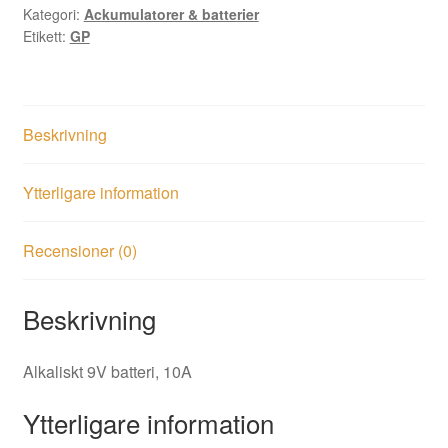
Kategori:
Ackumulatorer & batterier
mängd
Etikett:
GP
Beskrivning
Ytterligare information
Recensioner (0)
Beskrivning
Alkaliskt 9V batteri, 10A
Ytterligare information