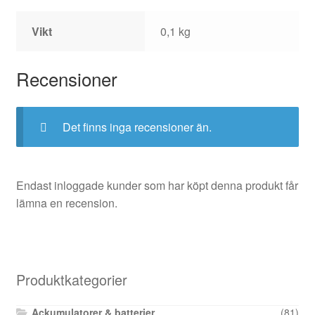
Vikt
0,1 kg
Recensioner
Det finns inga recensioner än.
Endast inloggade kunder som har köpt denna produkt får
lämna en recension.
Produktkategorier
Ackumulatorer & batterier
(81)