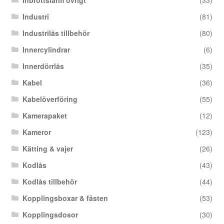
Industri
(81)
Industrilås tillbehör
(80)
Innercylindrar
(6)
Innerdörrlås
(35)
Kabel
(36)
Kabelöverföring
(55)
Kamerapaket
(12)
Kameror
(123)
Kätting & vajer
(26)
Kodlås
(43)
Kodlås tillbehör
(44)
Kopplingsboxar & fästen
(53)
Kopplingsdosor
(30)