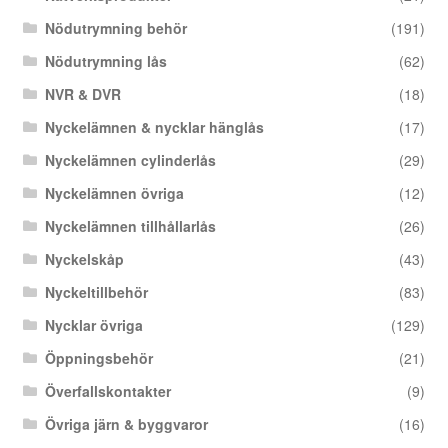
Nödutrymning behör
(191)
Nödutrymning lås
(62)
NVR & DVR
(18)
Nyckelämnen & nycklar hänglås
(17)
Nyckelämnen cylinderlås
(29)
Nyckelämnen övriga
(12)
Nyckelämnen tillhållarlås
(26)
Nyckelskåp
(43)
Nyckeltillbehör
(83)
Nycklar övriga
(129)
Öppningsbehör
(21)
Överfallskontakter
(9)
Övriga järn & byggvaror
(16)