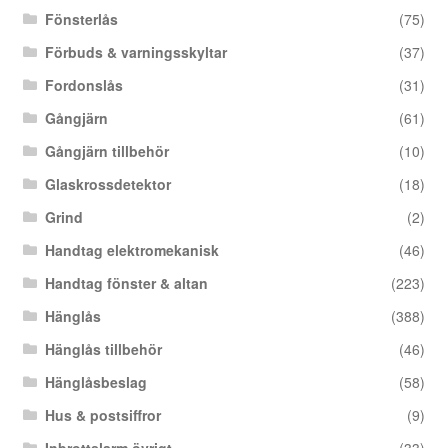
Fönsterlås
(75)
Förbuds & varningsskyltar
(37)
Fordonslås
(31)
Gångjärn
(61)
Gångjärn tillbehör
(10)
Glaskrossdetektor
(18)
Grind
(2)
Handtag elektromekanisk
(46)
Handtag fönster & altan
(223)
Hänglås
(388)
Hänglås tillbehör
(46)
Hänglåsbeslag
(58)
Hus & postsiffror
(9)
Inbrottslarm övrigt
(33)