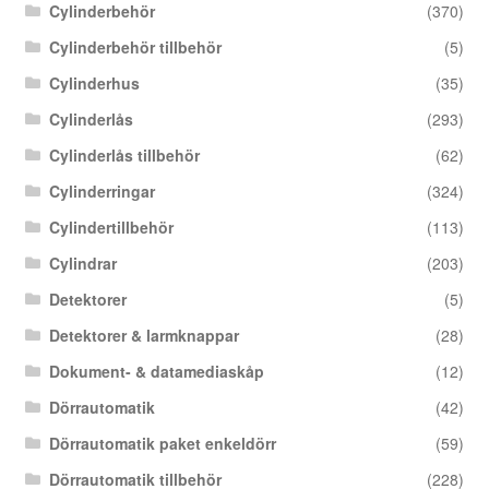
Cylinderbehör
(370)
Cylinderbehör tillbehör
(5)
Cylinderhus
(35)
Cylinderlås
(293)
Cylinderlås tillbehör
(62)
Cylinderringar
(324)
Cylindertillbehör
(113)
Cylindrar
(203)
Detektorer
(5)
Detektorer & larmknappar
(28)
Dokument- & datamediaskåp
(12)
Dörrautomatik
(42)
Dörrautomatik paket enkeldörr
(59)
Dörrautomatik tillbehör
(228)