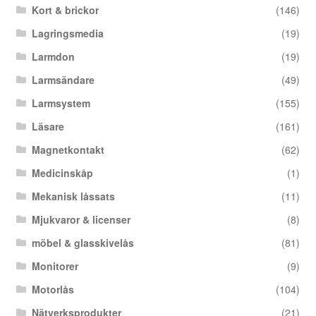
Kort & brickor
(146)
Lagringsmedia
(19)
Larmdon
(19)
Larmsändare
(49)
Larmsystem
(155)
Läsare
(161)
Magnetkontakt
(62)
Medicinskåp
(1)
Mekanisk låssats
(11)
Mjukvaror & licenser
(8)
möbel & glasskivelås
(81)
Monitorer
(9)
Motorlås
(104)
Nätverksprodukter
(21)