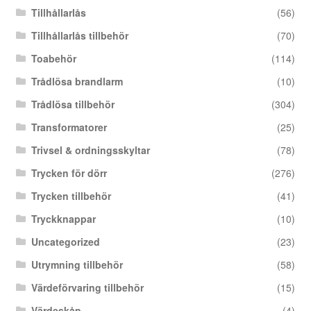
Tillhållarlås
(56)
Tillhållarlås tillbehör
(70)
Toabehör
(114)
Trådlösa brandlarm
(10)
Trådlösa tillbehör
(304)
Transformatorer
(25)
Trivsel & ordningsskyltar
(78)
Trycken för dörr
(276)
Trycken tillbehör
(41)
Tryckknappar
(10)
Uncategorized
(23)
Utrymning tillbehör
(58)
Värdeförvaring tillbehör
(15)
Värdeskåp
(4)