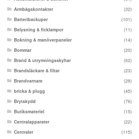
Armbågskontakter
(32)
Batteribackuper
(101)
Belysning & ficklampor
(11)
Bokning & manöverpaneler
(14)
Bommar
(20)
Brand & utrymningsskyltar
(62)
Brandsläckare & filtar
(23)
Brandvarnare
(28)
bricka & plugg
(45)
Brytskydd
(76)
Butiksmateriel
(15)
Centralapparater
(22)
Centraler
(115)