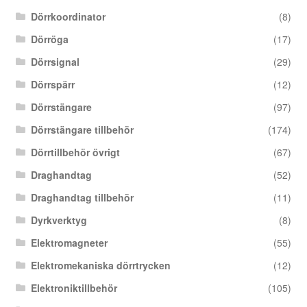
Dörrkoordinator
(8)
Dörröga
(17)
Dörrsignal
(29)
Dörrspärr
(12)
Dörrstängare
(97)
Dörrstängare tillbehör
(174)
Dörrtillbehör övrigt
(67)
Draghandtag
(52)
Draghandtag tillbehör
(11)
Dyrkverktyg
(8)
Elektromagneter
(55)
Elektromekaniska dörrtrycken
(12)
Elektroniktillbehör
(105)