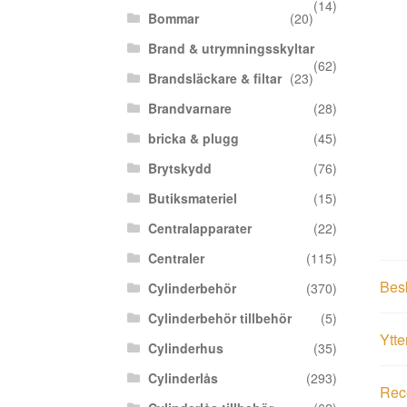
(14)
Bommar
(20)
Brand & utrymningsskyltar
(62)
Brandsläckare & filtar
(23)
Brandvarnare
(28)
bricka & plugg
(45)
Brytskydd
(76)
Butiksmateriel
(15)
Centralapparater
(22)
Centraler
(115)
Bes
Cylinderbehör
(370)
Cylinderbehör tillbehör
(5)
Ytte
Cylinderhus
(35)
Cylinderlås
(293)
Rece