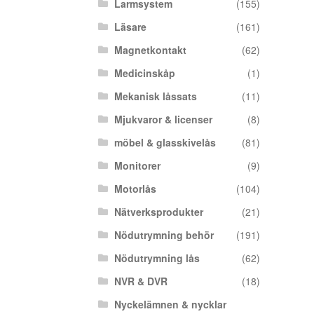
Larmsystem
(155)
Läsare
(161)
Magnetkontakt
(62)
Medicinskåp
(1)
Mekanisk låssats
(11)
Mjukvaror & licenser
(8)
möbel & glasskivelås
(81)
Monitorer
(9)
Motorlås
(104)
Nätverksprodukter
(21)
Nödutrymning behör
(191)
Nödutrymning lås
(62)
NVR & DVR
(18)
Nyckelämnen & nycklar