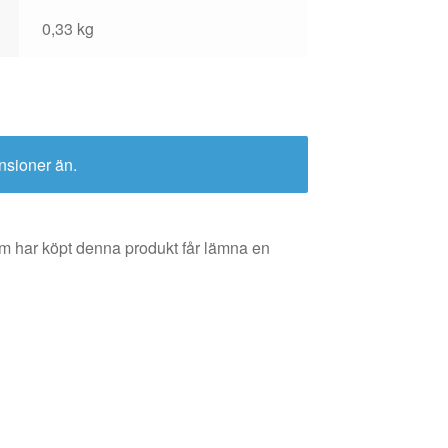
0,33 kg
nsioner än.
m har köpt denna produkt får lämna en