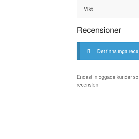
Vikt
Recensioner
Det finns inga rece
Endast inloggade kunder so
recension.