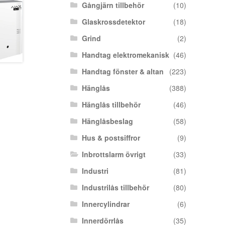
Gångjärn tillbehör
(10)
Glaskrossdetektor
(18)
Grind
(2)
Handtag elektromekanisk
(46)
Handtag fönster & altan
(223)
Hänglås
(388)
Hänglås tillbehör
(46)
Hänglåsbeslag
(58)
Hus & postsiffror
(9)
Inbrottslarm övrigt
(33)
Industri
(81)
Industrilås tillbehör
(80)
Innercylindrar
(6)
Innerdörrlås
(35)