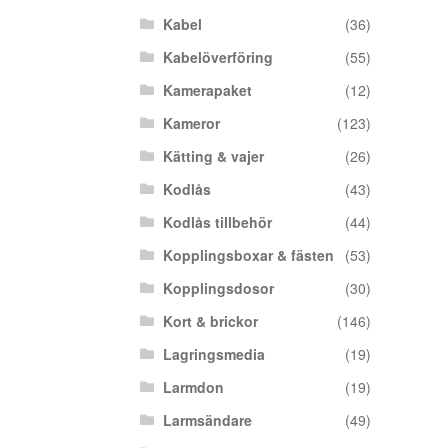
Kabel
(36)
Kabelöverföring
(55)
Kamerapaket
(12)
Kameror
(123)
Kätting & vajer
(26)
Kodlås
(43)
Kodlås tillbehör
(44)
Kopplingsboxar & fästen
(53)
Kopplingsdosor
(30)
Kort & brickor
(146)
Lagringsmedia
(19)
Larmdon
(19)
Larmsändare
(49)