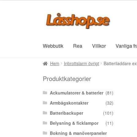
Hoppa
Hoppa
till
till
navigering
innehåll
Webbutik
Rea
Villkor
Vanliga f
Hem
Inbrottslarm övrigt
Batteriladdare e
Produktkategorier
Ackumulatorer & batterier
(81)
Armbågskontakter
(32)
Batteribackuper
(101)
Belysning & ficklampor
(11)
Bokning & manöverpaneler