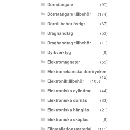
Dörrstängare
(97)
Dörrstängare tillbehör
(174)
Dörrtillbehör övrigt
(67)
Draghandtag
(52)
Draghandtag tillbehör
(11)
Dyrkverktyg
(8)
Elektromagneter
(55)
Elektromekaniska dörrtrycken
(12)
Elektroniktillbehör
(105)
Elektroniska cylindrar
(44)
Elektroniska dörrlås
(83)
Elektroniska hänglås
(21)
Elektroniska skåplås
(6)
Elinstallationsmaterial
(111)