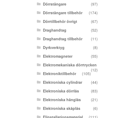
Dörrstängare
(97)
Dörrstängare tillbehör
(174)
Dörrtillbehör övrigt
(67)
Draghandtag
(52)
Draghandtag tillbehör
(11)
Dyrkverktyg
(8)
Elektromagneter
(55)
Elektromekaniska dörrtrycken
(12)
Elektroniktillbehör
(105)
Elektroniska cylindrar
(44)
Elektroniska dörrlås
(83)
Elektroniska hänglås
(21)
Elektroniska skåplås
(6)
Elinstallationsmaterial
(111)