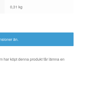
0,31 kg
nsioner än.
m har köpt denna produkt får lämna en