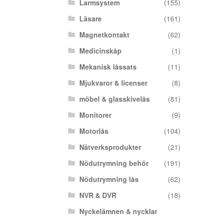
Larmsystem
(155)
Läsare
(161)
Magnetkontakt
(62)
Medicinskåp
(1)
Mekanisk låssats
(11)
Mjukvaror & licenser
(8)
möbel & glasskivelås
(81)
Monitorer
(9)
Motorlås
(104)
Nätverksprodukter
(21)
Nödutrymning behör
(191)
Nödutrymning lås
(62)
NVR & DVR
(18)
Nyckelämnen & nycklar