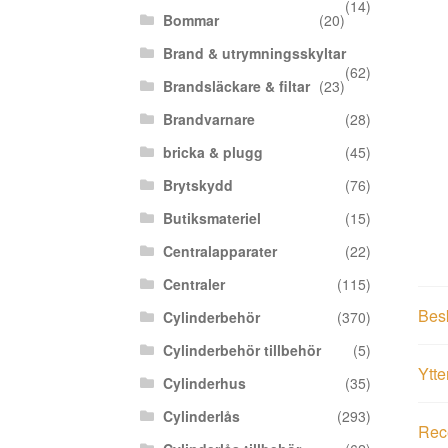
(14)
Bommar
(20)
Brand & utrymningsskyltar
(62)
Brandsläckare & filtar
(23)
Brandvarnare
(28)
bricka & plugg
(45)
Brytskydd
(76)
Butiksmateriel
(15)
Centralapparater
(22)
Centraler
(115)
Bes
Cylinderbehör
(370)
Cylinderbehör tillbehör
(5)
Ytte
Cylinderhus
(35)
Cylinderlås
(293)
Rece