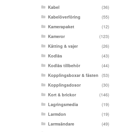
Kabel
(36)
Kabelöverföring
(55)
Kamerapaket
(12)
Kameror
(123)
Kätting & vajer
(26)
Kodlås
(43)
Kodlås tillbehör
(44)
Kopplingsboxar & fästen
(53)
Kopplingsdosor
(30)
Kort & brickor
(146)
Lagringsmedia
(19)
Larmdon
(19)
Larmsändare
(49)