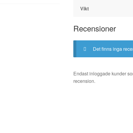
Vikt
Recensioner
Det finns inga rece
Endast inloggade kunder so
recension.