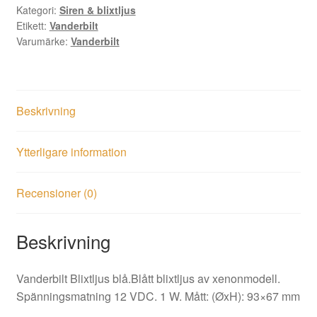
Kategori:
Siren & blixtljus
Etikett:
Vanderbilt
Varumärke:
Vanderbilt
Beskrivning
Ytterligare information
Recensioner (0)
Beskrivning
Vanderbilt Blixtljus blå.Blått blixtljus av xenonmodell.
Spänningsmatning 12 VDC. 1 W. Mått: (ØxH): 93×67 mm