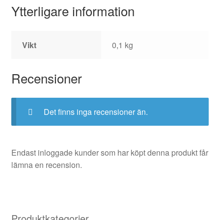
Ytterligare information
Vikt
0,1 kg
Recensioner
Det finns inga recensioner än.
Endast inloggade kunder som har köpt denna produkt får
lämna en recension.
Produktkategorier