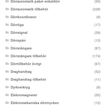
Dörrautomatik paket enkeldörr
(59)
Dörrautomatik tillbehör
(228)
Dörrkoordinator
(8)
Dörröga
(17)
Dörrsignal
(29)
Dörrspärr
(12)
Dörrstängare
(97)
Dörrstängare tillbehör
(174)
Dörrtillbehör övrigt
(67)
Draghandtag
(52)
Draghandtag tillbehör
(11)
Dyrkverktyg
(8)
Elektromagneter
(55)
Elektromekaniska dörrtrycken
(12)