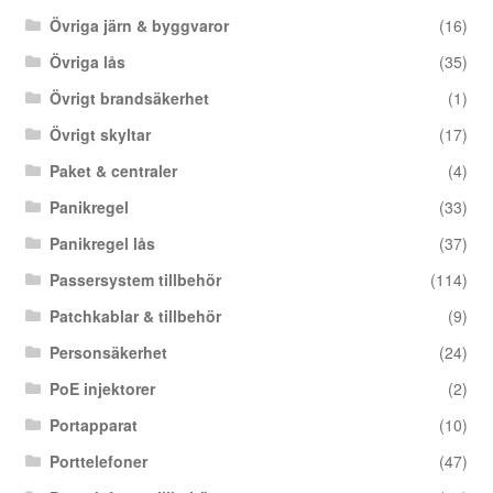
Övriga järn & byggvaror
(16)
Övriga lås
(35)
Övrigt brandsäkerhet
(1)
Övrigt skyltar
(17)
Paket & centraler
(4)
Panikregel
(33)
Panikregel lås
(37)
Passersystem tillbehör
(114)
Patchkablar & tillbehör
(9)
Personsäkerhet
(24)
PoE injektorer
(2)
Portapparat
(10)
Porttelefoner
(47)