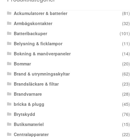
Ackumulatorer & batterier
(81)
Armbågskontakter
(32)
Batteribackuper
(101)
Belysning & ficklampor
(11)
Bokning & manöverpaneler
(14)
Bommar
(20)
Brand & utrymningsskyltar
(62)
Brandsläckare & filtar
(23)
Brandvarnare
(28)
bricka & plugg
(45)
Brytskydd
(76)
Butiksmateriel
(15)
Centralapparater
(22)