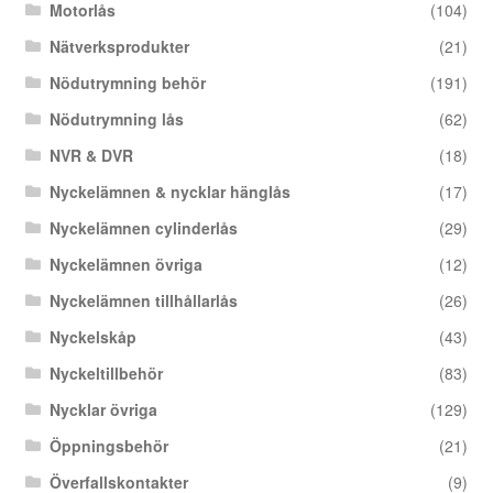
Motorlås
(104)
Nätverksprodukter
(21)
Nödutrymning behör
(191)
Nödutrymning lås
(62)
NVR & DVR
(18)
Nyckelämnen & nycklar hänglås
(17)
Nyckelämnen cylinderlås
(29)
Nyckelämnen övriga
(12)
Nyckelämnen tillhållarlås
(26)
Nyckelskåp
(43)
Nyckeltillbehör
(83)
Nycklar övriga
(129)
Öppningsbehör
(21)
Överfallskontakter
(9)