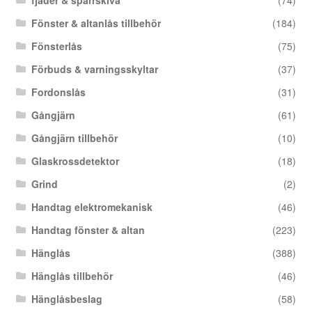
Fönster & altanlås tillbehör
(184)
Fönsterlås
(75)
Förbuds & varningsskyltar
(37)
Fordonslås
(31)
Gångjärn
(61)
Gångjärn tillbehör
(10)
Glaskrossdetektor
(18)
Grind
(2)
Handtag elektromekanisk
(46)
Handtag fönster & altan
(223)
Hänglås
(388)
Hänglås tillbehör
(46)
Hänglåsbeslag
(58)