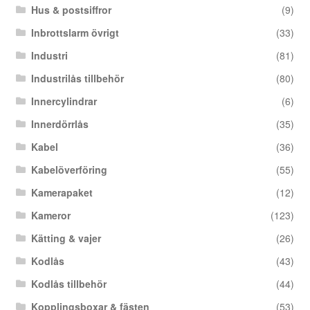
Hus & postsiffror
(9)
Inbrottslarm övrigt
(33)
Industri
(81)
Industrilås tillbehör
(80)
Innercylindrar
(6)
Innerdörrlås
(35)
Kabel
(36)
Kabelöverföring
(55)
Kamerapaket
(12)
Kameror
(123)
Kätting & vajer
(26)
Kodlås
(43)
Kodlås tillbehör
(44)
Kopplingsboxar & fästen
(53)