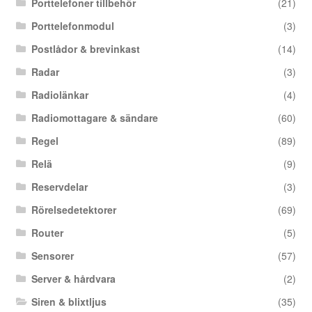
Porttelefoner tillbehör
(21)
Porttelefonmodul
(3)
Postlådor & brevinkast
(14)
Radar
(3)
Radiolänkar
(4)
Radiomottagare & sändare
(60)
Regel
(89)
Relä
(9)
Reservdelar
(3)
Rörelsedetektorer
(69)
Router
(5)
Sensorer
(57)
Server & hårdvara
(2)
Siren & blixtljus
(35)