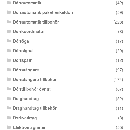
Dörrautomatik
(42)
Dörrautomatik paket enkeldörr
(59)
Dörrautomatik tillbehör
(228)
Dörrkoordinator
(8)
Dörröga
(17)
Dörrsignal
(29)
Dörrspärr
(12)
Dörrstängare
(97)
Dörrstängare tillbehör
(174)
Dörrtillbehör övrigt
(67)
Draghandtag
(52)
Draghandtag tillbehör
(11)
Dyrkverktyg
(8)
Elektromagneter
(55)