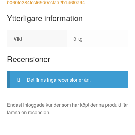
b060fe284fccf65d0ccfaa2b146f0a94
Ytterligare information
Vikt
3 kg
Recensioner
Det finns inga recensioner än.
Endast inloggade kunder som har köpt denna produkt får
lämna en recension.