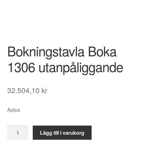
Bokningstavla Boka
1306 utanpåliggande
32.504,10
kr
Aptus
Bokningstavla
Lägg till i varukorg
Boka