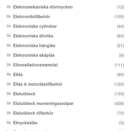
Elektromekaniska dörrtrycken
(12)
Elektroniktillbehör
(105)
Elektroniska cylindrar
(44)
Elektroniska dörrlås
(83)
Elektroniska hänglås
(21)
Elektroniska skåplås
(6)
Elinstallationsmaterial
(111)
Ellås
(90)
Ellås & motorlåstillbehör
(123)
Elslutbleck
(133)
Elslutbleck monteringsstolpar
(438)
Elslutbleck tillbehör
(70)
Eltryckeslås
(3)