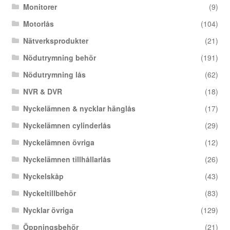
Monitorer
(9)
Motorlås
(104)
Nätverksprodukter
(21)
Nödutrymning behör
(191)
Nödutrymning lås
(62)
NVR & DVR
(18)
Nyckelämnen & nycklar hänglås
(17)
Nyckelämnen cylinderlås
(29)
Nyckelämnen övriga
(12)
Nyckelämnen tillhållarlås
(26)
Nyckelskåp
(43)
Nyckeltillbehör
(83)
Nycklar övriga
(129)
Öppningsbehör
(21)