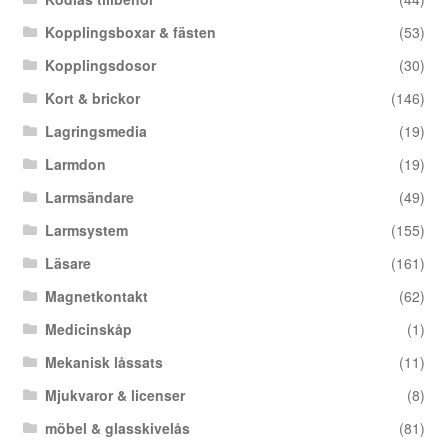
Kopplingsboxar & fästen
(53)
Kopplingsdosor
(30)
Kort & brickor
(146)
Lagringsmedia
(19)
Larmdon
(19)
Larmsändare
(49)
Larmsystem
(155)
Läsare
(161)
Magnetkontakt
(62)
Medicinskåp
(1)
Mekanisk låssats
(11)
Mjukvaror & licenser
(8)
möbel & glasskivelås
(81)