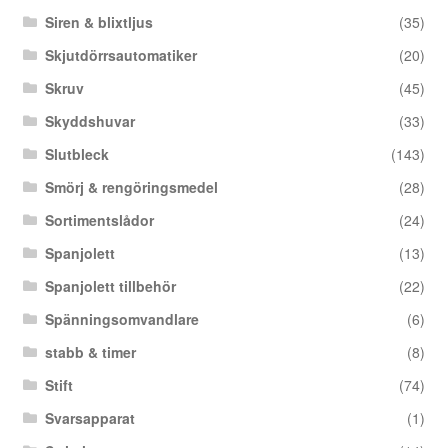
Siren & blixtljus
(35)
Skjutdörrsautomatiker
(20)
Skruv
(45)
Skyddshuvar
(33)
Slutbleck
(143)
Smörj & rengöringsmedel
(28)
Sortimentslådor
(24)
Spanjolett
(13)
Spanjolett tillbehör
(22)
Spänningsomvandlare
(6)
stabb & timer
(8)
Stift
(74)
Svarsapparat
(1)