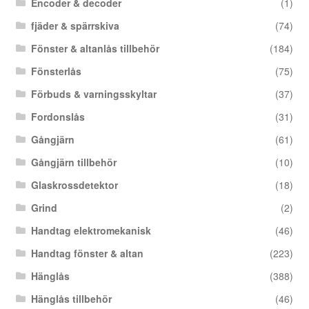
Encoder & decoder
(1)
fjäder & spärrskiva
(74)
Fönster & altanlås tillbehör
(184)
Fönsterlås
(75)
Förbuds & varningsskyltar
(37)
Fordonslås
(31)
Gångjärn
(61)
Gångjärn tillbehör
(10)
Glaskrossdetektor
(18)
Grind
(2)
Handtag elektromekanisk
(46)
Handtag fönster & altan
(223)
Hänglås
(388)
Hänglås tillbehör
(46)