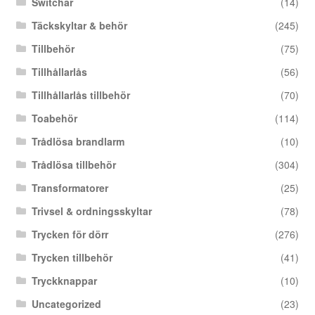
Switchar
(14)
Täckskyltar & behör
(245)
Tillbehör
(75)
Tillhållarlås
(56)
Tillhållarlås tillbehör
(70)
Toabehör
(114)
Trådlösa brandlarm
(10)
Trådlösa tillbehör
(304)
Transformatorer
(25)
Trivsel & ordningsskyltar
(78)
Trycken för dörr
(276)
Trycken tillbehör
(41)
Tryckknappar
(10)
Uncategorized
(23)