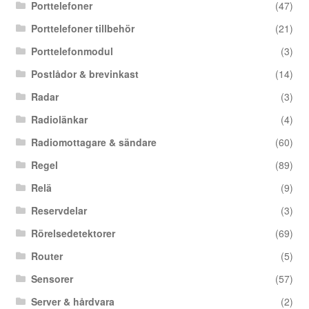
Porttelefoner
(47)
Porttelefoner tillbehör
(21)
Porttelefonmodul
(3)
Postlådor & brevinkast
(14)
Radar
(3)
Radiolänkar
(4)
Radiomottagare & sändare
(60)
Regel
(89)
Relä
(9)
Reservdelar
(3)
Rörelsedetektorer
(69)
Router
(5)
Sensorer
(57)
Server & hårdvara
(2)