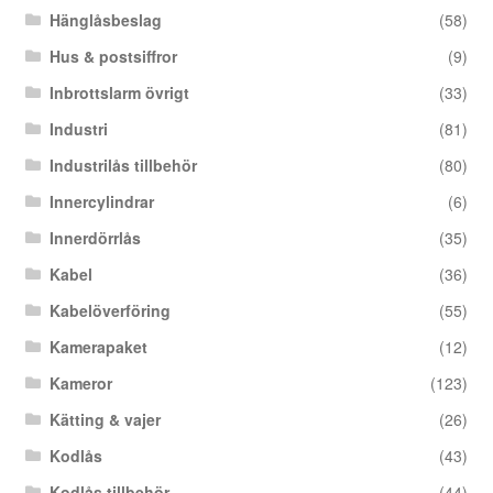
Hänglåsbeslag
(58)
Hus & postsiffror
(9)
Inbrottslarm övrigt
(33)
Industri
(81)
Industrilås tillbehör
(80)
Innercylindrar
(6)
Innerdörrlås
(35)
Kabel
(36)
Kabelöverföring
(55)
Kamerapaket
(12)
Kameror
(123)
Kätting & vajer
(26)
Kodlås
(43)
Kodlås tillbehör
(44)