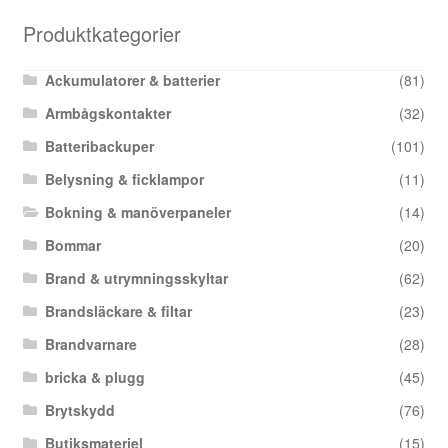
Produktkategorier
Ackumulatorer & batterier
(81)
Armbågskontakter
(32)
Batteribackuper
(101)
Belysning & ficklampor
(11)
Bokning & manöverpaneler
(14)
Bommar
(20)
Brand & utrymningsskyltar
(62)
Brandsläckare & filtar
(23)
Brandvarnare
(28)
bricka & plugg
(45)
Brytskydd
(76)
Butiksmateriel
(15)