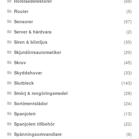
Rörelsedetektorer
(69)
Router
(5)
Sensorer
(57)
Server & hårdvara
(2)
Siren & blixtljus
(35)
Skjutdörrsautomatiker
(20)
Skruv
(45)
Skyddshuvar
(33)
Slutbleck
(143)
Smörj & rengöringsmedel
(28)
Sortimentslådor
(24)
Spanjolett
(13)
Spanjolett tillbehör
(22)
Spänningsomvandlare
(6)