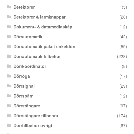
Detektorer
(5)
Detektorer & larmknappar
(28)
Dokument- & datamediaskåp
(12)
Dörrautomatik
(42)
Dörrautomatik paket enkeldörr
(59)
Dörrautomatik tillbehör
(228)
Dörrkoordinator
(8)
Dörröga
(17)
Dörrsignal
(29)
Dörrspärr
(12)
Dörrstängare
(97)
Dörrstängare tillbehör
(174)
Dörrtillbehör övrigt
(67)