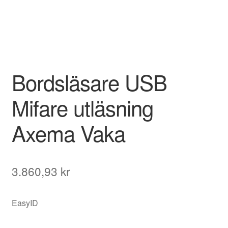
Bordsläsare USB
Mifare utläsning
Axema Vaka
3.860,93
kr
EasyID