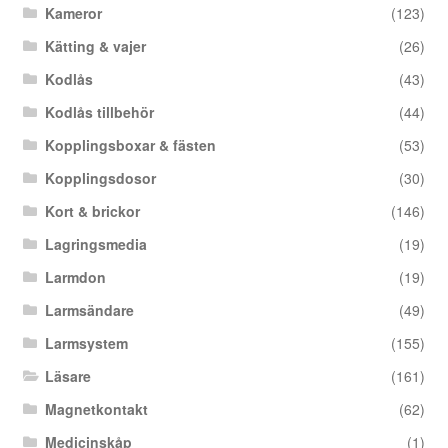
Kameror
(123)
Kätting & vajer
(26)
Kodlås
(43)
Kodlås tillbehör
(44)
Kopplingsboxar & fästen
(53)
Kopplingsdosor
(30)
Kort & brickor
(146)
Lagringsmedia
(19)
Larmdon
(19)
Larmsändare
(49)
Larmsystem
(155)
Läsare
(161)
Magnetkontakt
(62)
Medicinskåp
(1)