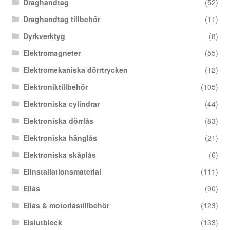
Draghandtag
(52)
Draghandtag tillbehör
(11)
Dyrkverktyg
(8)
Elektromagneter
(55)
Elektromekaniska dörrtrycken
(12)
Elektroniktillbehör
(105)
Elektroniska cylindrar
(44)
Elektroniska dörrlås
(83)
Elektroniska hänglås
(21)
Elektroniska skåplås
(6)
Elinstallationsmaterial
(111)
Ellås
(90)
Ellås & motorlåstillbehör
(123)
Elslutbleck
(133)