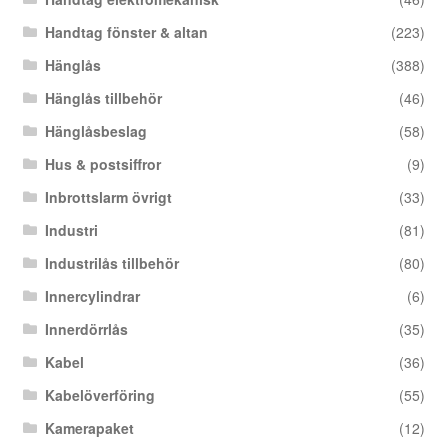
Handtag fönster & altan
(223)
Hänglås
(388)
Hänglås tillbehör
(46)
Hänglåsbeslag
(58)
Hus & postsiffror
(9)
Inbrottslarm övrigt
(33)
Industri
(81)
Industrilås tillbehör
(80)
Innercylindrar
(6)
Innerdörrlås
(35)
Kabel
(36)
Kabelöverföring
(55)
Kamerapaket
(12)