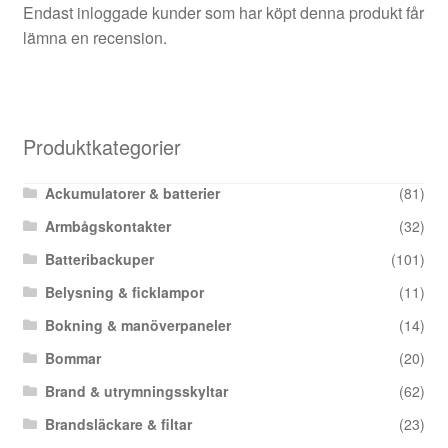
Endast inloggade kunder som har köpt denna produkt får
lämna en recension.
Produktkategorier
Ackumulatorer & batterier
(81)
Armbågskontakter
(32)
Batteribackuper
(101)
Belysning & ficklampor
(11)
Bokning & manöverpaneler
(14)
Bommar
(20)
Brand & utrymningsskyltar
(62)
Brandsläckare & filtar
(23)