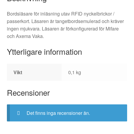
Bordsläsare för inläsning utav RFID nyckelbrickor /
passerkort. Läsaren är tangetbordsemulerad och kräver
ingen mjukvara. Läsaren är förkonfigurerad för Mifare
och Axema Vaka.
Ytterligare information
Vikt
0,1 kg
Recensioner
Det finns inga recensioner än.