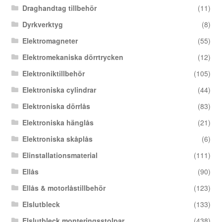
Draghandtag tillbehör
(11)
Dyrkverktyg
(8)
Elektromagneter
(55)
Elektromekaniska dörrtrycken
(12)
Elektroniktillbehör
(105)
Elektroniska cylindrar
(44)
Elektroniska dörrlås
(83)
Elektroniska hänglås
(21)
Elektroniska skåplås
(6)
Elinstallationsmaterial
(111)
Ellås
(90)
Ellås & motorlåstillbehör
(123)
Elslutbleck
(133)
Elslutbleck monteringsstolpar
(438)