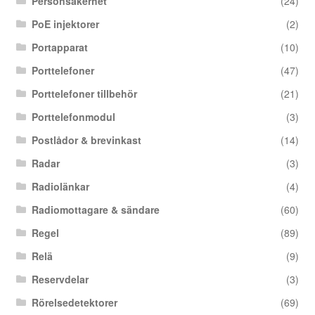
Personsäkerhet
(24)
PoE injektorer
(2)
Portapparat
(10)
Porttelefoner
(47)
Porttelefoner tillbehör
(21)
Porttelefonmodul
(3)
Postlådor & brevinkast
(14)
Radar
(3)
Radiolänkar
(4)
Radiomottagare & sändare
(60)
Regel
(89)
Relä
(9)
Reservdelar
(3)
Rörelsedetektorer
(69)