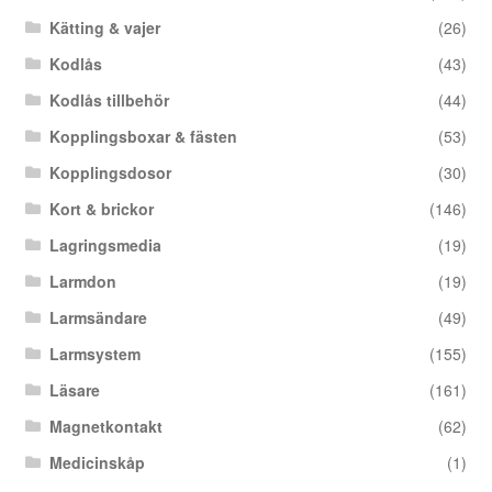
Kätting & vajer
(26)
Kodlås
(43)
Kodlås tillbehör
(44)
Kopplingsboxar & fästen
(53)
Kopplingsdosor
(30)
Kort & brickor
(146)
Lagringsmedia
(19)
Larmdon
(19)
Larmsändare
(49)
Larmsystem
(155)
Läsare
(161)
Magnetkontakt
(62)
Medicinskåp
(1)