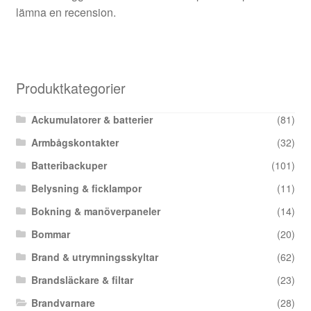
lämna en recension.
Produktkategorier
Ackumulatorer & batterier
(81)
Armbågskontakter
(32)
Batteribackuper
(101)
Belysning & ficklampor
(11)
Bokning & manöverpaneler
(14)
Bommar
(20)
Brand & utrymningsskyltar
(62)
Brandsläckare & filtar
(23)
Brandvarnare
(28)