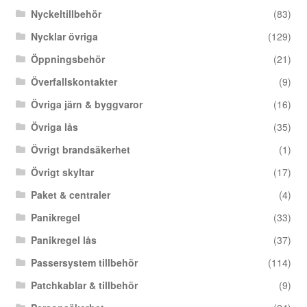
Nyckeltillbehör
(83)
Nycklar övriga
(129)
Öppningsbehör
(21)
Överfallskontakter
(9)
Övriga järn & byggvaror
(16)
Övriga lås
(35)
Övrigt brandsäkerhet
(1)
Övrigt skyltar
(17)
Paket & centraler
(4)
Panikregel
(33)
Panikregel lås
(37)
Passersystem tillbehör
(114)
Patchkablar & tillbehör
(9)