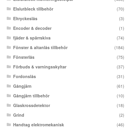
Elslutbleck tillbehör
(70)
Eltryckeslås
(3)
Encoder & decoder
(1)
fjäder & spärrskiva
(74)
Fönster & altanlås tillbehör
(184)
Fönsterlås
(75)
Förbuds & varningsskyltar
(37)
Fordonslås
(31)
Gångjärn
(61)
Gångjärn tillbehör
(10)
Glaskrossdetektor
(18)
Grind
(2)
Handtag elektromekanisk
(46)