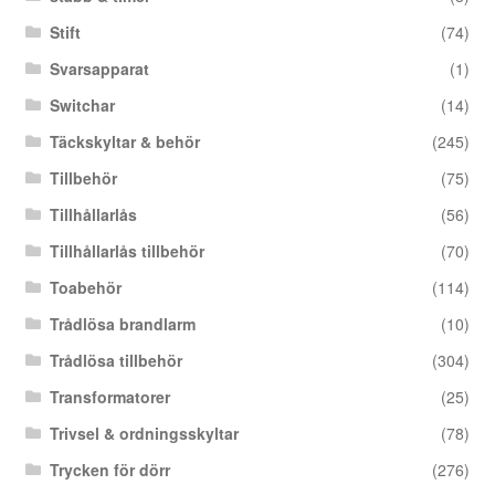
Stift
(74)
Svarsapparat
(1)
Switchar
(14)
Täckskyltar & behör
(245)
Tillbehör
(75)
Tillhållarlås
(56)
Tillhållarlås tillbehör
(70)
Toabehör
(114)
Trådlösa brandlarm
(10)
Trådlösa tillbehör
(304)
Transformatorer
(25)
Trivsel & ordningsskyltar
(78)
Trycken för dörr
(276)