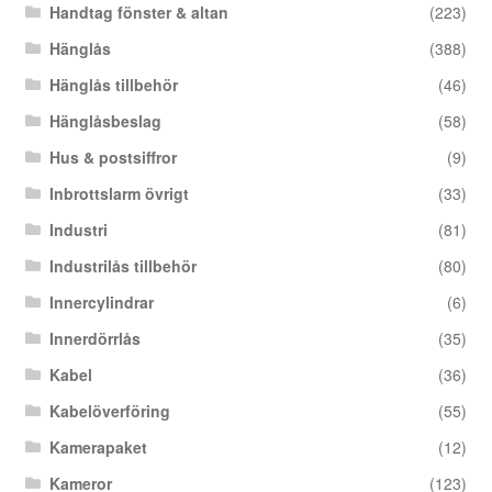
Handtag fönster & altan
(223)
Hänglås
(388)
Hänglås tillbehör
(46)
Hänglåsbeslag
(58)
Hus & postsiffror
(9)
Inbrottslarm övrigt
(33)
Industri
(81)
Industrilås tillbehör
(80)
Innercylindrar
(6)
Innerdörrlås
(35)
Kabel
(36)
Kabelöverföring
(55)
Kamerapaket
(12)
Kameror
(123)