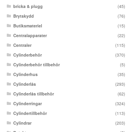
bricka & plugg
(45)
Brytskydd
(76)
Butiksmateriel
(15)
Centralapparater
(22)
Centraler
(115)
Cylinderbehör
(370)
Cylinderbehör tillbehör
(5)
Cylinderhus
(35)
Cylinderlås
(293)
Cylinderlås tillbehör
(62)
Cylinderringar
(324)
Cylindertillbehör
(113)
Cylindrar
(203)