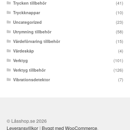
Trycken tillbehör
(41)
Tryckknappar
(10)
Uncategorized
(23)
Utrymning tillbehör
(58)
Värdeförvaring tillbehör
(15)
Värdeskåp
(4)
Verktyg
(101)
Verktyg tillbehör
(126)
Vibrationsdetektor
(7)
© Låsshop.se 2026
Leveransvillkor
Byggt med WooCommerce
.