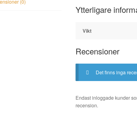
nsioner (0)
Ytterligare inform
Vikt
Recensioner
Det finns inga rece
Endast inloggade kunder so
recension.