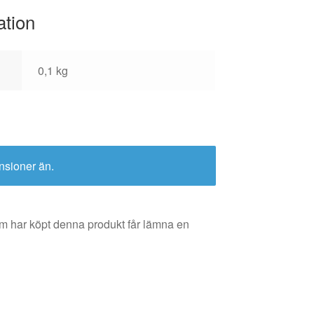
ation
0,1 kg
nsioner än.
m har köpt denna produkt får lämna en