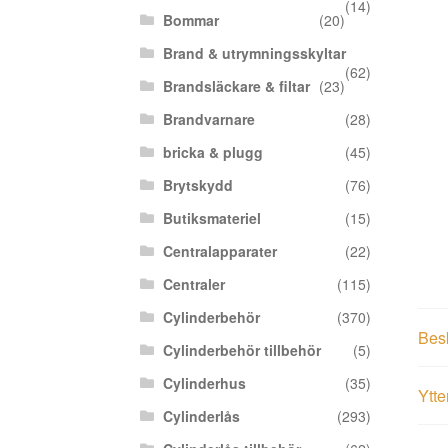
(14)
Bommar
(20)
Brand & utrymningsskyltar
(62)
Brandsläckare & filtar
(23)
Brandvarnare
(28)
bricka & plugg
(45)
Brytskydd
(76)
Butiksmateriel
(15)
Centralapparater
(22)
Centraler
(115)
Cylinderbehör
(370)
Bes
Cylinderbehör tillbehör
(5)
Cylinderhus
(35)
Ytte
Cylinderlås
(293)