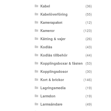
Kabel
(36)
Kabelöverföring
(55)
Kamerapaket
(12)
Kameror
(123)
Kätting & vajer
(26)
Kodlås
(43)
Kodlås tillbehör
(44)
Kopplingsboxar & fästen
(53)
Kopplingsdosor
(30)
Kort & brickor
(146)
Lagringsmedia
(19)
Larmdon
(19)
Larmsändare
(49)