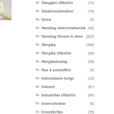
Gångjärn tillbehör
(10)
Glaskrossdetektor
(18)
Grind
(2)
Handtag elektromekanisk
(46)
Handtag fönster & altan
(223)
Hänglås
(388)
Hänglås tillbehör
(46)
Hänglåsbeslag
(58)
Hus & postsiffror
(9)
Inbrottslarm övrigt
(33)
Industri
(81)
Industrilås tillbehör
(80)
Innercylindrar
(6)
Innerdörrlås
(35)