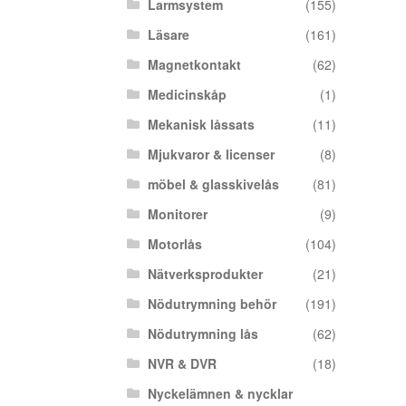
Larmsystem
(155)
Läsare
(161)
Magnetkontakt
(62)
Medicinskåp
(1)
Mekanisk låssats
(11)
Mjukvaror & licenser
(8)
möbel & glasskivelås
(81)
Monitorer
(9)
Motorlås
(104)
Nätverksprodukter
(21)
Nödutrymning behör
(191)
Nödutrymning lås
(62)
NVR & DVR
(18)
Nyckelämnen & nycklar