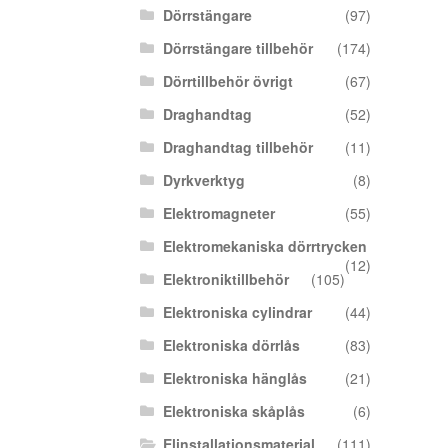
Dörrstängare
(97)
Dörrstängare tillbehör
(174)
Dörrtillbehör övrigt
(67)
Draghandtag
(52)
Draghandtag tillbehör
(11)
Dyrkverktyg
(8)
Elektromagneter
(55)
Elektromekaniska dörrtrycken
(12)
Elektroniktillbehör
(105)
Elektroniska cylindrar
(44)
Elektroniska dörrlås
(83)
Elektroniska hänglås
(21)
Elektroniska skåplås
(6)
Elinstallationsmaterial
(111)