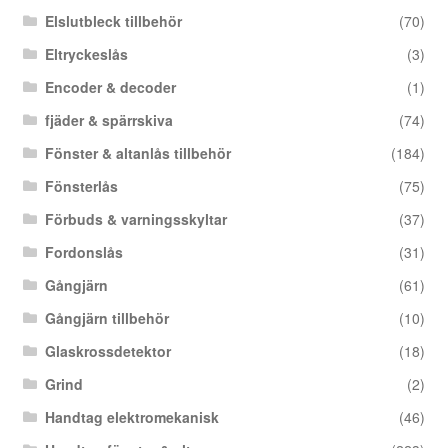
Elslutbleck tillbehör
(70)
Eltryckeslås
(3)
Encoder & decoder
(1)
fjäder & spärrskiva
(74)
Fönster & altanlås tillbehör
(184)
Fönsterlås
(75)
Förbuds & varningsskyltar
(37)
Fordonslås
(31)
Gångjärn
(61)
Gångjärn tillbehör
(10)
Glaskrossdetektor
(18)
Grind
(2)
Handtag elektromekanisk
(46)