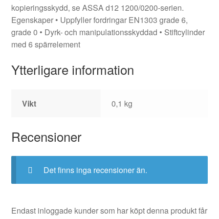
kopieringsskydd, se ASSA d12 1200/0200-serien.
Egenskaper • Uppfyller fordringar EN1303 grade 6,
grade 0 • Dyrk- och manipulationsskyddad • Stiftcylinder
med 6 spärrelement
Ytterligare information
Vikt
0,1 kg
Recensioner
Det finns inga recensioner än.
Endast inloggade kunder som har köpt denna produkt får