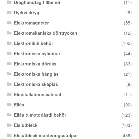
Draghandtag tillbehör
(11)
Dyrkverktyg
(8)
Elektromagneter
(55)
Elektromekaniska dörrtrycken
(12)
Elektroniktillbehör
(105)
Elektroniska cylindrar
(44)
Elektroniska dörrlås
(83)
Elektroniska hänglås
(21)
Elektroniska skåplås
(6)
Elinstallationsmaterial
(111)
Ellås
(90)
Ellås & motorlåstillbehör
(123)
Elslutbleck
(133)
Elslutbleck monteringsstolpar
(438)