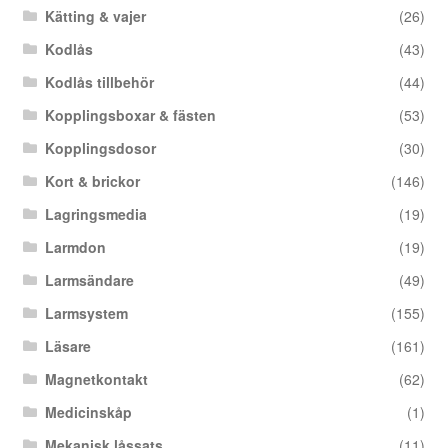
Kätting & vajer
(26)
Kodlås
(43)
Kodlås tillbehör
(44)
Kopplingsboxar & fästen
(53)
Kopplingsdosor
(30)
Kort & brickor
(146)
Lagringsmedia
(19)
Larmdon
(19)
Larmsändare
(49)
Larmsystem
(155)
Läsare
(161)
Magnetkontakt
(62)
Medicinskåp
(1)
Mekanisk låssats
(11)