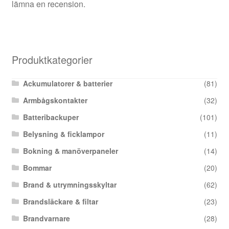
lämna en recension.
Produktkategorier
Ackumulatorer & batterier
(81)
Armbågskontakter
(32)
Batteribackuper
(101)
Belysning & ficklampor
(11)
Bokning & manöverpaneler
(14)
Bommar
(20)
Brand & utrymningsskyltar
(62)
Brandsläckare & filtar
(23)
Brandvarnare
(28)