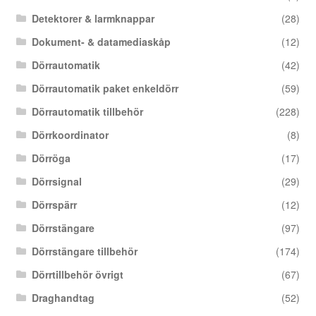
Detektorer & larmknappar
(28)
Dokument- & datamediaskåp
(12)
Dörrautomatik
(42)
Dörrautomatik paket enkeldörr
(59)
Dörrautomatik tillbehör
(228)
Dörrkoordinator
(8)
Dörröga
(17)
Dörrsignal
(29)
Dörrspärr
(12)
Dörrstängare
(97)
Dörrstängare tillbehör
(174)
Dörrtillbehör övrigt
(67)
Draghandtag
(52)