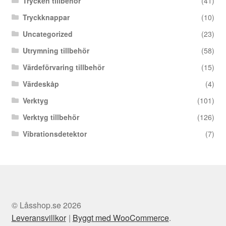
Trycken tillbehör
(41)
Tryckknappar
(10)
Uncategorized
(23)
Utrymning tillbehör
(58)
Värdeförvaring tillbehör
(15)
Värdeskåp
(4)
Verktyg
(101)
Verktyg tillbehör
(126)
Vibrationsdetektor
(7)
© Låsshop.se 2026
Leveransvillkor
Byggt med WooCommerce
.