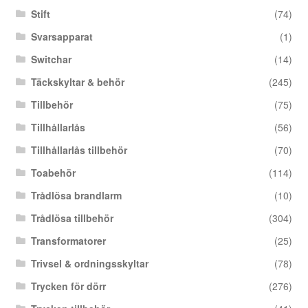
Stift
(74)
Svarsapparat
(1)
Switchar
(14)
Täckskyltar & behör
(245)
Tillbehör
(75)
Tillhållarlås
(56)
Tillhållarlås tillbehör
(70)
Toabehör
(114)
Trådlösa brandlarm
(10)
Trådlösa tillbehör
(304)
Transformatorer
(25)
Trivsel & ordningsskyltar
(78)
Trycken för dörr
(276)