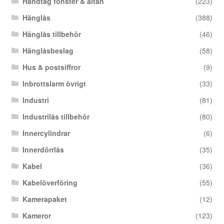
Handtag fönster & altan
(223)
Hänglås
(388)
Hänglås tillbehör
(46)
Hänglåsbeslag
(58)
Hus & postsiffror
(9)
Inbrottslarm övrigt
(33)
Industri
(81)
Industrilås tillbehör
(80)
Innercylindrar
(6)
Innerdörrlås
(35)
Kabel
(36)
Kabelöverföring
(55)
Kamerapaket
(12)
Kameror
(123)