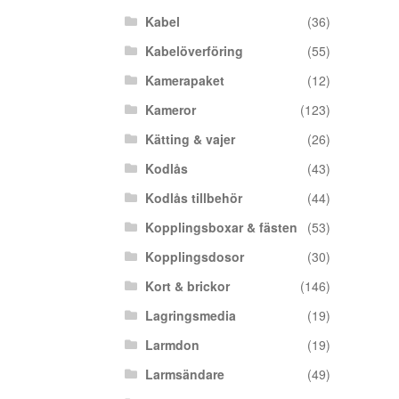
Kabel
(36)
Kabelöverföring
(55)
Kamerapaket
(12)
Kameror
(123)
Kätting & vajer
(26)
Kodlås
(43)
Kodlås tillbehör
(44)
Kopplingsboxar & fästen
(53)
Kopplingsdosor
(30)
Kort & brickor
(146)
Lagringsmedia
(19)
Larmdon
(19)
Larmsändare
(49)