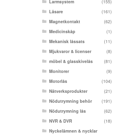
Larmsystem
(155)
Läsare
(161)
Magnetkontakt
(62)
Medicinskåp
(1)
Mekanisk låssats
(11)
Mjukvaror & licenser
(8)
möbel & glasskivelås
(81)
Monitorer
(9)
Motorlås
(104)
Nätverksprodukter
(21)
Nödutrymning behör
(191)
Nödutrymning lås
(62)
NVR & DVR
(18)
Nyckelämnen & nycklar