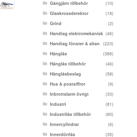
Gångjärn tillbehör
(10)
Glaskrossdetektor
(18)
Grind
(2)
Handtag elektromekanisk
(46)
Handtag fönster & altan
(223)
Hänglås
(388)
Hänglås tillbehör
(46)
Hänglåsbeslag
(58)
Hus & postsiffror
(9)
Inbrottslarm övrigt
(33)
Industri
(81)
Industrilås tillbehör
(80)
Innercylindrar
(6)
Innerdörrlås
(35)