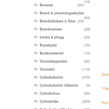
(14)
Bommar
(20)
Brand & utrymningsskyltar
(62)
Brandsläckare & filtar
(23)
Brandvarnare
(28)
bricka & plugg
(45)
Brytskydd
(76)
Butiksmateriel
(15)
Centralapparater
(22)
Centraler
(115)
Bes
Cylinderbehör
(370)
Cylinderbehör tillbehör
(5)
Ytte
Cylinderhus
(35)
Cylinderlås
(293)
Rece