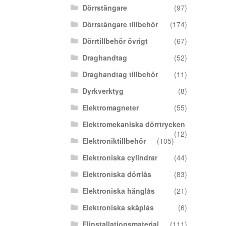
Dörrstängare
(97)
Dörrstängare tillbehör
(174)
Dörrtillbehör övrigt
(67)
Draghandtag
(52)
Draghandtag tillbehör
(11)
Dyrkverktyg
(8)
Elektromagneter
(55)
Elektromekaniska dörrtrycken
(12)
Elektroniktillbehör
(105)
Elektroniska cylindrar
(44)
Elektroniska dörrlås
(83)
Elektroniska hänglås
(21)
Elektroniska skåplås
(6)
Elinstallationsmaterial
(111)