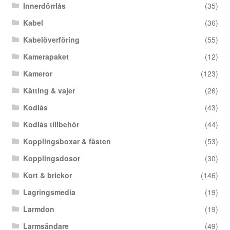
Innerdörrlås
(35)
Kabel
(36)
Kabelöverföring
(55)
Kamerapaket
(12)
Kameror
(123)
Kätting & vajer
(26)
Kodlås
(43)
Kodlås tillbehör
(44)
Kopplingsboxar & fästen
(53)
Kopplingsdosor
(30)
Kort & brickor
(146)
Lagringsmedia
(19)
Larmdon
(19)
Larmsändare
(49)