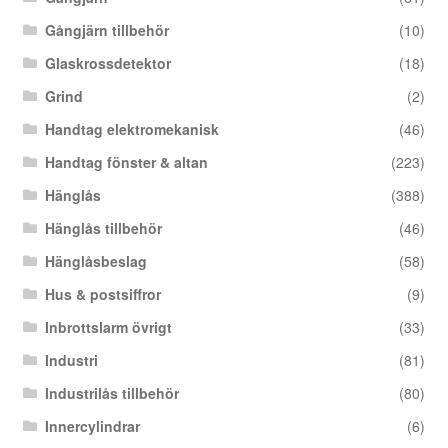
Gångjärn tillbehör
(10)
Glaskrossdetektor
(18)
Grind
(2)
Handtag elektromekanisk
(46)
Handtag fönster & altan
(223)
Hänglås
(388)
Hänglås tillbehör
(46)
Hänglåsbeslag
(58)
Hus & postsiffror
(9)
Inbrottslarm övrigt
(33)
Industri
(81)
Industrilås tillbehör
(80)
Innercylindrar
(6)