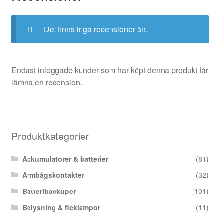
Det finns inga recensioner än.
Endast inloggade kunder som har köpt denna produkt får
lämna en recension.
Produktkategorier
Ackumulatorer & batterier
(81)
Armbågskontakter
(32)
Batteribackuper
(101)
Belysning & ficklampor
(11)