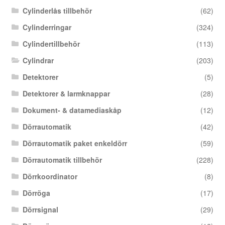
Cylinderlås tillbehör
(62)
Cylinderringar
(324)
Cylindertillbehör
(113)
Cylindrar
(203)
Detektorer
(5)
Detektorer & larmknappar
(28)
Dokument- & datamediaskåp
(12)
Dörrautomatik
(42)
Dörrautomatik paket enkeldörr
(59)
Dörrautomatik tillbehör
(228)
Dörrkoordinator
(8)
Dörröga
(17)
Dörrsignal
(29)