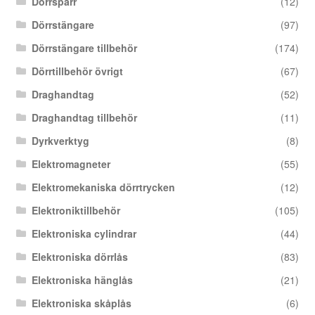
Dörrspärr
(12)
Dörrstängare
(97)
Dörrstängare tillbehör
(174)
Dörrtillbehör övrigt
(67)
Draghandtag
(52)
Draghandtag tillbehör
(11)
Dyrkverktyg
(8)
Elektromagneter
(55)
Elektromekaniska dörrtrycken
(12)
Elektroniktillbehör
(105)
Elektroniska cylindrar
(44)
Elektroniska dörrlås
(83)
Elektroniska hänglås
(21)
Elektroniska skåplås
(6)