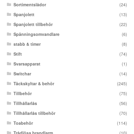
Sortimentslådor
(24)
Spanjolett
(13)
Spanjolett tillbehör
(22)
Spänningsomvandlare
(6)
stabb & timer
(8)
Stift
(74)
Svarsapparat
(1)
Switchar
(14)
Täckskyltar & behör
(245)
Tillbehör
(75)
Tillhållarlås
(56)
Tillhållarlås tillbehör
(70)
Toabehör
(114)
Trådlösa brandlarm
(10)