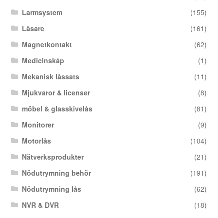
Larmsystem
(155)
Läsare
(161)
Magnetkontakt
(62)
Medicinskåp
(1)
Mekanisk låssats
(11)
Mjukvaror & licenser
(8)
möbel & glasskivelås
(81)
Monitorer
(9)
Motorlås
(104)
Nätverksprodukter
(21)
Nödutrymning behör
(191)
Nödutrymning lås
(62)
NVR & DVR
(18)