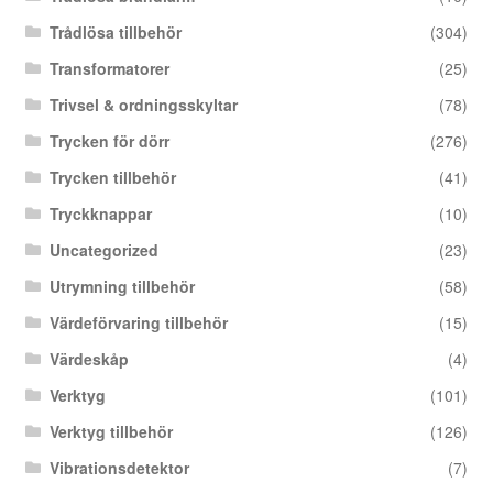
Trådlösa tillbehör
(304)
Transformatorer
(25)
Trivsel & ordningsskyltar
(78)
Trycken för dörr
(276)
Trycken tillbehör
(41)
Tryckknappar
(10)
Uncategorized
(23)
Utrymning tillbehör
(58)
Värdeförvaring tillbehör
(15)
Värdeskåp
(4)
Verktyg
(101)
Verktyg tillbehör
(126)
Vibrationsdetektor
(7)