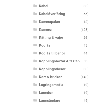
Kabel
(36)
Kabelöverföring
(55)
Kamerapaket
(12)
Kameror
(123)
Kätting & vajer
(26)
Kodlås
(43)
Kodlås tillbehör
(44)
Kopplingsboxar & fästen
(53)
Kopplingsdosor
(30)
Kort & brickor
(146)
Lagringsmedia
(19)
Larmdon
(19)
Larmsändare
(49)