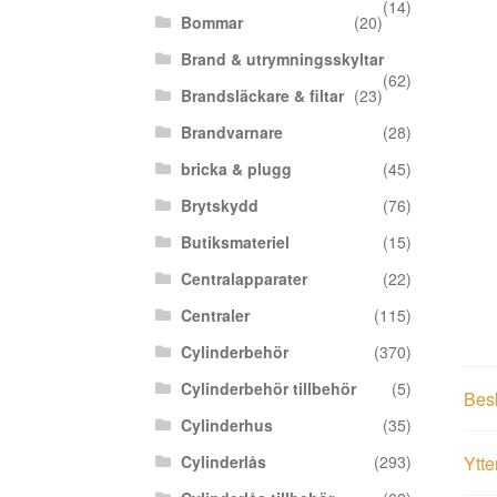
(14)
Bommar
(20)
Brand & utrymningsskyltar
(62)
Brandsläckare & filtar
(23)
Brandvarnare
(28)
bricka & plugg
(45)
Brytskydd
(76)
Butiksmateriel
(15)
Centralapparater
(22)
Centraler
(115)
Cylinderbehör
(370)
Cylinderbehör tillbehör
(5)
Bes
Cylinderhus
(35)
Cylinderlås
(293)
Ytte