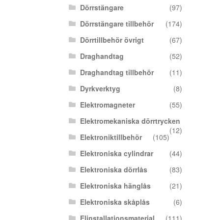
Dörrstängare
(97)
Dörrstängare tillbehör
(174)
Dörrtillbehör övrigt
(67)
Draghandtag
(52)
Draghandtag tillbehör
(11)
Dyrkverktyg
(8)
Elektromagneter
(55)
Elektromekaniska dörrtrycken
(12)
Elektroniktillbehör
(105)
Elektroniska cylindrar
(44)
Elektroniska dörrlås
(83)
Elektroniska hänglås
(21)
Elektroniska skåplås
(6)
Elinstallationsmaterial
(111)