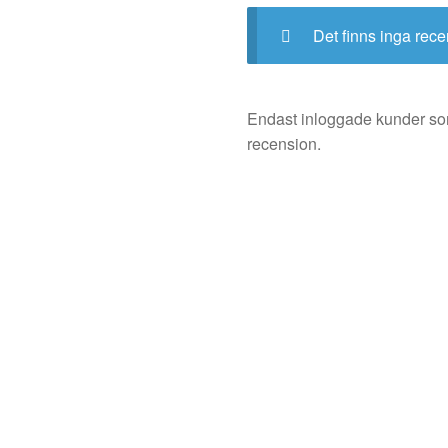
Det finns inga rece
Endast inloggade kunder so
recension.