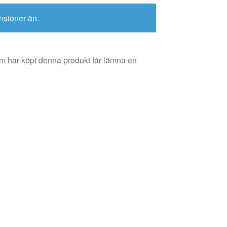
nsioner än.
m har köpt denna produkt får lämna en