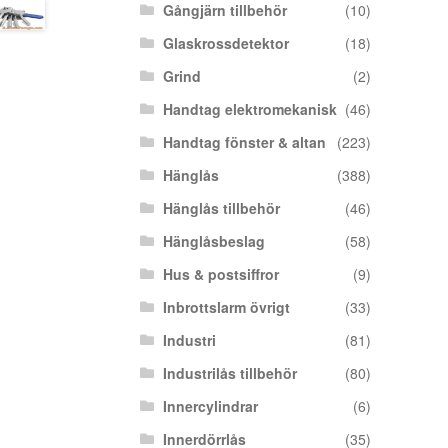
Gångjärn tillbehör
(10)
Glaskrossdetektor
(18)
Grind
(2)
Handtag elektromekanisk
(46)
Handtag fönster & altan
(223)
Hänglås
(388)
Hänglås tillbehör
(46)
Hänglåsbeslag
(58)
Hus & postsiffror
(9)
Inbrottslarm övrigt
(33)
Industri
(81)
Industrilås tillbehör
(80)
Innercylindrar
(6)
Innerdörrlås
(35)