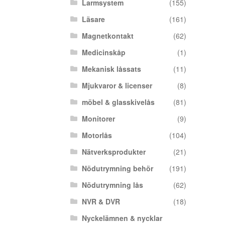
Larmsystem
(155)
Läsare
(161)
Magnetkontakt
(62)
Medicinskåp
(1)
Mekanisk låssats
(11)
Mjukvaror & licenser
(8)
möbel & glasskivelås
(81)
Monitorer
(9)
Motorlås
(104)
Nätverksprodukter
(21)
Nödutrymning behör
(191)
Nödutrymning lås
(62)
NVR & DVR
(18)
Nyckelämnen & nycklar