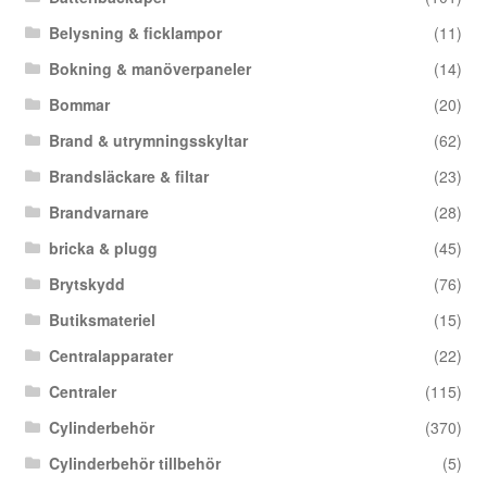
Belysning & ficklampor
(11)
Bokning & manöverpaneler
(14)
Bommar
(20)
Brand & utrymningsskyltar
(62)
Brandsläckare & filtar
(23)
Brandvarnare
(28)
bricka & plugg
(45)
Brytskydd
(76)
Butiksmateriel
(15)
Centralapparater
(22)
Centraler
(115)
Cylinderbehör
(370)
Cylinderbehör tillbehör
(5)