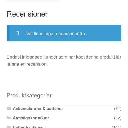
Recensioner
Det finns inga recensioner än.
Endast inloggade kunder som har köpt denna produkt får
lämna en recension.
Produktkategorier
Ackumulatorer & batterier
(81)
Armbågskontakter
(32)
Batteribackuper
(101)