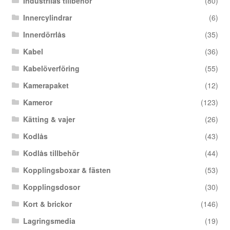
Industrilås tillbehör
(80)
Innercylindrar
(6)
Innerdörrlås
(35)
Kabel
(36)
Kabelöverföring
(55)
Kamerapaket
(12)
Kameror
(123)
Kätting & vajer
(26)
Kodlås
(43)
Kodlås tillbehör
(44)
Kopplingsboxar & fästen
(53)
Kopplingsdosor
(30)
Kort & brickor
(146)
Lagringsmedia
(19)