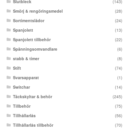
Slutbleck
(143)
Smörj & rengöringsmedel
(28)
Sortimentslådor
(24)
Spanjolett
(13)
Spanjolett tillbehör
(22)
Spänningsomvandlare
(6)
stabb & timer
(8)
Stift
(74)
Svarsapparat
(1)
Switchar
(14)
Täckskyltar & behör
(245)
Tillbehör
(75)
Tillhållarlås
(56)
Tillhållarlås tillbehör
(70)