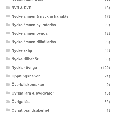
NVR & DVR
(18)
Nyckelämnen & nycklar hänglås
(17)
Nyckelämnen cylinderlås
(29)
Nyckelämnen övriga
(12)
Nyckelämnen tillhållarlås
(26)
Nyckelskåp
(43)
Nyckeltillbehör
(83)
Nycklar övriga
(129)
Öppningsbehör
(21)
Överfallskontakter
(9)
Övriga järn & byggvaror
(16)
Övriga lås
(35)
Övrigt brandsäkerhet
(1)