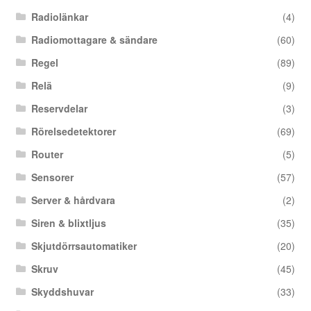
Radiolänkar
(4)
Radiomottagare & sändare
(60)
Regel
(89)
Relä
(9)
Reservdelar
(3)
Rörelsedetektorer
(69)
Router
(5)
Sensorer
(57)
Server & hårdvara
(2)
Siren & blixtljus
(35)
Skjutdörrsautomatiker
(20)
Skruv
(45)
Skyddshuvar
(33)