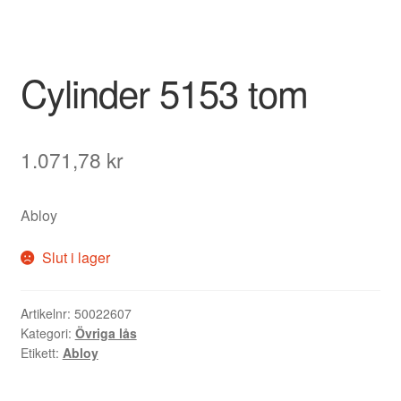
Cylinder 5153 tom
1.071,78
kr
Abloy
Slut i lager
Artikelnr:
50022607
Kategori:
Övriga lås
Etikett:
Abloy