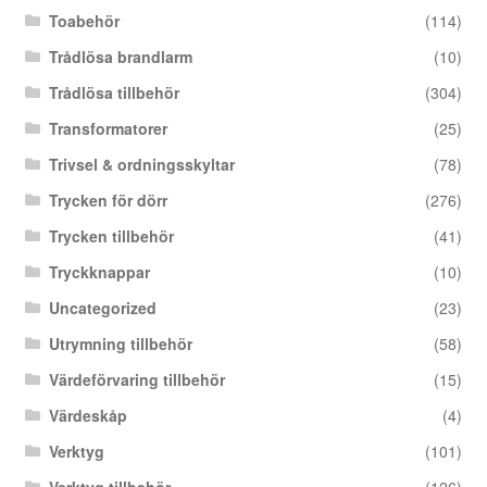
Toabehör
(114)
Trådlösa brandlarm
(10)
Trådlösa tillbehör
(304)
Transformatorer
(25)
Trivsel & ordningsskyltar
(78)
Trycken för dörr
(276)
Trycken tillbehör
(41)
Tryckknappar
(10)
Uncategorized
(23)
Utrymning tillbehör
(58)
Värdeförvaring tillbehör
(15)
Värdeskåp
(4)
Verktyg
(101)
Verktyg tillbehör
(126)