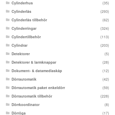
Cylinderhus
(35)
Cylinderlås
(293)
Cylinderlås tillbehör
(62)
Cylinderringar
(324)
Cylindertillbehör
(113)
Cylindrar
(203)
Detektorer
(5)
Detektorer & larmknappar
(28)
Dokument- & datamediaskåp
(12)
Dörrautomatik
(42)
Dörrautomatik paket enkeldörr
(59)
Dörrautomatik tillbehör
(228)
Dörrkoordinator
(8)
Dörröga
(17)