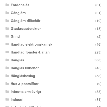
Fordonslås
(31)
Gångjärn
(61)
Gångjärn tillbehör
(10)
Glaskrossdetektor
(18)
Grind
(2)
Handtag elektromekanisk
(46)
Handtag fönster & altan
(223)
Hänglås
(388)
Hänglås tillbehör
(46)
Hänglåsbeslag
(58)
Hus & postsiffror
(9)
Inbrottslarm övrigt
(33)
Industri
(81)