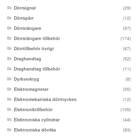
Dörrsignal
(29)
Dörrspärr
(12)
Dörrstängare
(97)
Dörrstängare tillbehör
(174)
Dörrtillbehör övrigt
(67)
Draghandtag
(52)
Draghandtag tillbehör
(11)
Dyrkverktyg
(8)
Elektromagneter
(55)
Elektromekaniska dörrtrycken
(12)
Elektroniktillbehör
(105)
Elektroniska cylindrar
(44)
Elektroniska dörrlås
(83)