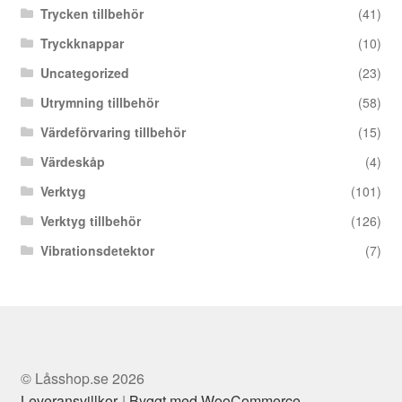
Trycken tillbehör
(41)
Tryckknappar
(10)
Uncategorized
(23)
Utrymning tillbehör
(58)
Värdeförvaring tillbehör
(15)
Värdeskåp
(4)
Verktyg
(101)
Verktyg tillbehör
(126)
Vibrationsdetektor
(7)
© Låsshop.se 2026
Leveransvillkor
Byggt med WooCommerce
.