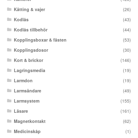
Kätting & vajer
(26)
Kodlås
(43)
Kodlås tillbehör
(44)
Kopplingsboxar & fästen
(53)
Kopplingsdosor
(30)
Kort & brickor
(146)
Lagringsmedia
(19)
Larmdon
(19)
Larmsändare
(49)
Larmsystem
(155)
Läsare
(161)
Magnetkontakt
(62)
Medicinskåp
(1)