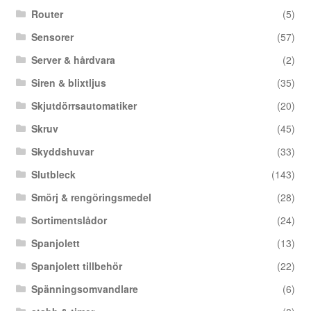
Router
(5)
Sensorer
(57)
Server & hårdvara
(2)
Siren & blixtljus
(35)
Skjutdörrsautomatiker
(20)
Skruv
(45)
Skyddshuvar
(33)
Slutbleck
(143)
Smörj & rengöringsmedel
(28)
Sortimentslådor
(24)
Spanjolett
(13)
Spanjolett tillbehör
(22)
Spänningsomvandlare
(6)