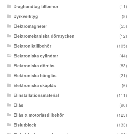
Draghandtag tillbehör
(11)
Dyrkverktyg
(8)
Elektromagneter
(55)
Elektromekaniska dörrtrycken
(12)
Elektroniktillbehör
(105)
Elektroniska cylindrar
(44)
Elektroniska dörrlås
(83)
Elektroniska hänglås
(21)
Elektroniska skåplås
(6)
Elinstallationsmaterial
(111)
Ellås
(90)
Ellås & motorlåstillbehör
(123)
Elslutbleck
(133)