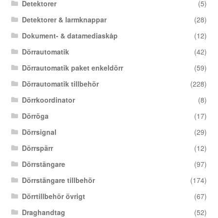
Detektorer
(5)
Detektorer & larmknappar
(28)
Dokument- & datamediaskåp
(12)
Dörrautomatik
(42)
Dörrautomatik paket enkeldörr
(59)
Dörrautomatik tillbehör
(228)
Dörrkoordinator
(8)
Dörröga
(17)
Dörrsignal
(29)
Dörrspärr
(12)
Dörrstängare
(97)
Dörrstängare tillbehör
(174)
Dörrtillbehör övrigt
(67)
Draghandtag
(52)