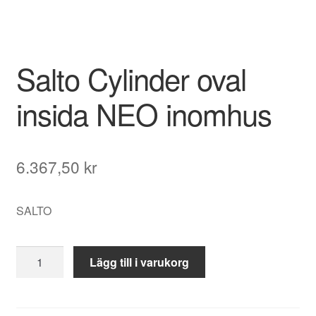
Salto Cylinder oval
insida NEO inomhus
6.367,50
kr
SALTO
Salto
Lägg till i varukorg
Cylinder
oval
insida