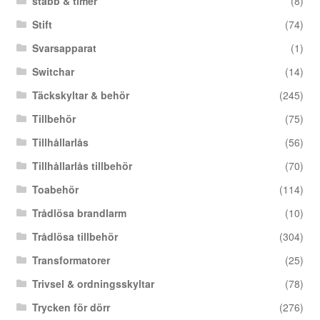
stabb & timer
(8)
Stift
(74)
Svarsapparat
(1)
Switchar
(14)
Täckskyltar & behör
(245)
Tillbehör
(75)
Tillhållarlås
(56)
Tillhållarlås tillbehör
(70)
Toabehör
(114)
Trådlösa brandlarm
(10)
Trådlösa tillbehör
(304)
Transformatorer
(25)
Trivsel & ordningsskyltar
(78)
Trycken för dörr
(276)