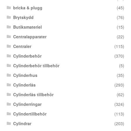
bricka & plugg
(45)
Brytskydd
(76)
Butiksmateriel
(15)
Centralapparater
(22)
Centraler
(115)
Cylinderbehör
(370)
Cylinderbehör tillbehör
(5)
Cylinderhus
(35)
Cylinderlås
(293)
Cylinderlås tillbehör
(62)
Cylinderringar
(324)
Cylindertillbehör
(113)
Cylindrar
(203)