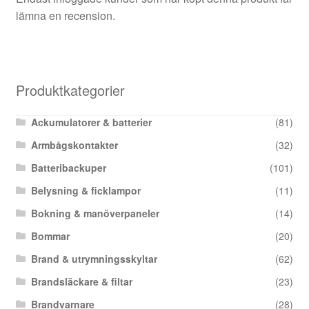
lämna en recension.
Produktkategorier
Ackumulatorer & batterier
(81)
Armbågskontakter
(32)
Batteribackuper
(101)
Belysning & ficklampor
(11)
Bokning & manöverpaneler
(14)
Bommar
(20)
Brand & utrymningsskyltar
(62)
Brandsläckare & filtar
(23)
Brandvarnare
(28)