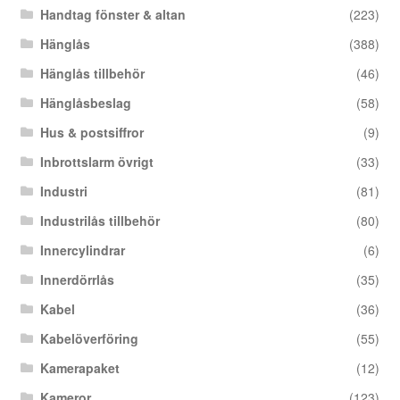
Handtag fönster & altan
(223)
Hänglås
(388)
Hänglås tillbehör
(46)
Hänglåsbeslag
(58)
Hus & postsiffror
(9)
Inbrottslarm övrigt
(33)
Industri
(81)
Industrilås tillbehör
(80)
Innercylindrar
(6)
Innerdörrlås
(35)
Kabel
(36)
Kabelöverföring
(55)
Kamerapaket
(12)
Kameror
(123)