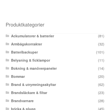
Produktkategorier
Ackumulatorer & batterier
(81)
Armbågskontakter
(32)
Batteribackuper
(101)
Belysning & ficklampor
(11)
Bokning & manöverpaneler
(14)
Bommar
(20)
Brand & utrymningsskyltar
(62)
Brandsläckare & filtar
(23)
Brandvarnare
(28)
bricka & plugg
(45)