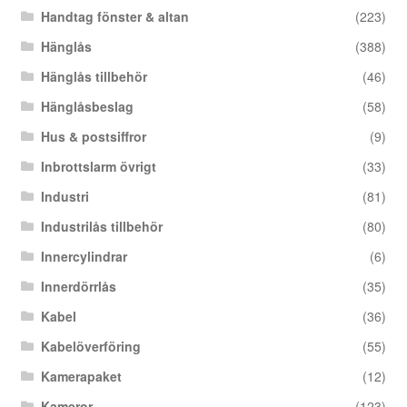
Handtag fönster & altan
(223)
Hänglås
(388)
Hänglås tillbehör
(46)
Hänglåsbeslag
(58)
Hus & postsiffror
(9)
Inbrottslarm övrigt
(33)
Industri
(81)
Industrilås tillbehör
(80)
Innercylindrar
(6)
Innerdörrlås
(35)
Kabel
(36)
Kabelöverföring
(55)
Kamerapaket
(12)
Kameror
(123)