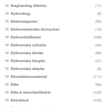
Draghandtag tillbehör
(11)
Dyrkverktyg
(8)
Elektromagneter
(55)
Elektromekaniska dörrtrycken
(12)
Elektroniktillbehör
(105)
Elektroniska cylindrar
(44)
Elektroniska dörrlås
(83)
Elektroniska hänglås
(21)
Elektroniska skåplås
(6)
Elinstallationsmaterial
(111)
Ellås
(90)
Ellås & motorlåstillbehör
(123)
Elslutbleck
(133)