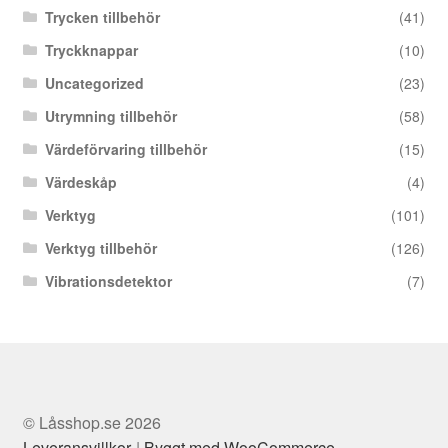
Trycken tillbehör
(41)
Tryckknappar
(10)
Uncategorized
(23)
Utrymning tillbehör
(58)
Värdeförvaring tillbehör
(15)
Värdeskåp
(4)
Verktyg
(101)
Verktyg tillbehör
(126)
Vibrationsdetektor
(7)
© Låsshop.se 2026
Leveransvillkor
Byggt med WooCommerce
.