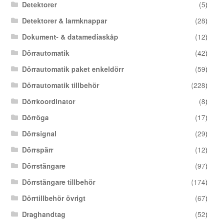
Detektorer
(5)
Detektorer & larmknappar
(28)
Dokument- & datamediaskåp
(12)
Dörrautomatik
(42)
Dörrautomatik paket enkeldörr
(59)
Dörrautomatik tillbehör
(228)
Dörrkoordinator
(8)
Dörröga
(17)
Dörrsignal
(29)
Dörrspärr
(12)
Dörrstängare
(97)
Dörrstängare tillbehör
(174)
Dörrtillbehör övrigt
(67)
Draghandtag
(52)