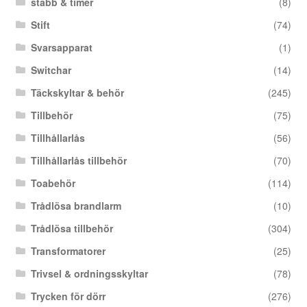
stabb & timer
(8)
Stift
(74)
Svarsapparat
(1)
Switchar
(14)
Täckskyltar & behör
(245)
Tillbehör
(75)
Tillhållarlås
(56)
Tillhållarlås tillbehör
(70)
Toabehör
(114)
Trådlösa brandlarm
(10)
Trådlösa tillbehör
(304)
Transformatorer
(25)
Trivsel & ordningsskyltar
(78)
Trycken för dörr
(276)