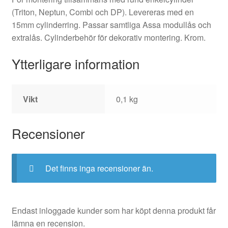
(Triton, Neptun, Combi och DP). Levereras med en
15mm cylinderring. Passar samtliga Assa modullås och
extralås. Cylinderbehör för dekorativ montering. Krom.
Ytterligare information
Vikt
0,1 kg
Recensioner
Det finns inga recensioner än.
Endast inloggade kunder som har köpt denna produkt får
lämna en recension.