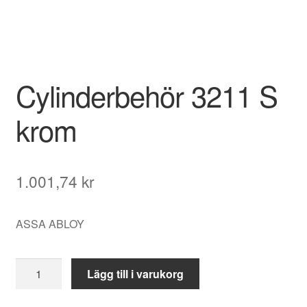
Cylinderbehör 3211 S
krom
1.001,74
kr
ASSA ABLOY
Cylinderbehör
Lägg till i varukorg
3211
S