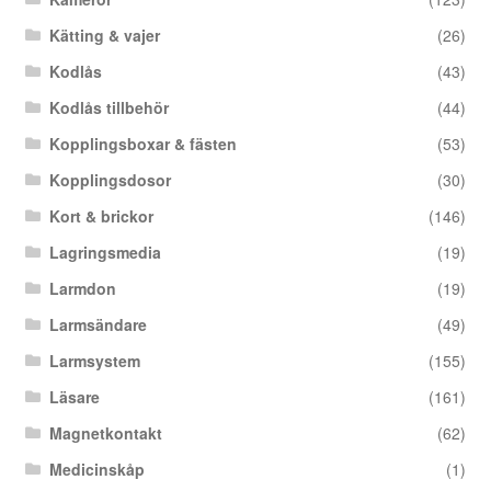
Kätting & vajer
(26)
Kodlås
(43)
Kodlås tillbehör
(44)
Kopplingsboxar & fästen
(53)
Kopplingsdosor
(30)
Kort & brickor
(146)
Lagringsmedia
(19)
Larmdon
(19)
Larmsändare
(49)
Larmsystem
(155)
Läsare
(161)
Magnetkontakt
(62)
Medicinskåp
(1)