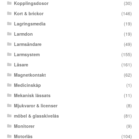
Kopplingsdosor
(30)
Kort & brickor
(146)
Lagringsmedia
(19)
Larmdon
(19)
Larmsändare
(49)
Larmsystem
(155)
Läsare
(161)
Magnetkontakt
(62)
Medicinskåp
(1)
Mekanisk låssats
(11)
Mjukvaror & licenser
(8)
möbel & glasskivelås
(81)
Monitorer
(9)
Motorlås
(104)