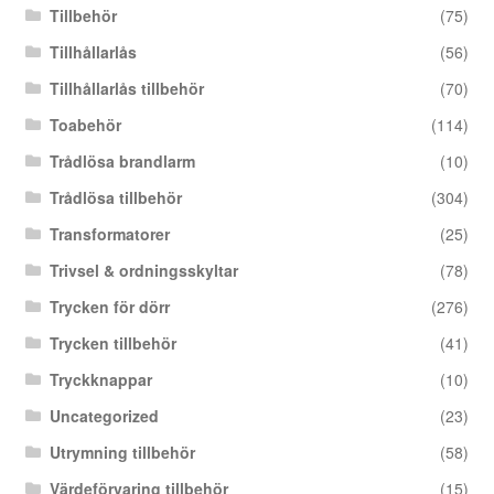
Tillbehör
(75)
Tillhållarlås
(56)
Tillhållarlås tillbehör
(70)
Toabehör
(114)
Trådlösa brandlarm
(10)
Trådlösa tillbehör
(304)
Transformatorer
(25)
Trivsel & ordningsskyltar
(78)
Trycken för dörr
(276)
Trycken tillbehör
(41)
Tryckknappar
(10)
Uncategorized
(23)
Utrymning tillbehör
(58)
Värdeförvaring tillbehör
(15)