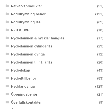
Nätverksprodukter
(21)
Nödutrymning behör
(191)
Nödutrymning lås
(62)
NVR & DVR
(18)
Nyckelämnen & nycklar hänglås
(17)
Nyckelämnen cylinderlås
(29)
Nyckelämnen övriga
(12)
Nyckelämnen tillhållarlås
(26)
Nyckelskåp
(43)
Nyckeltillbehör
(83)
Nycklar övriga
(129)
Öppningsbehör
(21)
Överfallskontakter
(9)