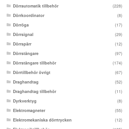
Dörrautomatik tillbehör
(228)
Dörrkoordinator
(8)
Dörröga
(17)
Dörrsignal
(29)
Dörrspärr
(12)
Dörrstängare
(97)
Dörrstängare tillbehör
(174)
Dörrtillbehör övrigt
(67)
Draghandtag
(52)
Draghandtag tillbehör
(11)
Dyrkverktyg
(8)
Elektromagneter
(55)
Elektromekaniska dörrtrycken
(12)