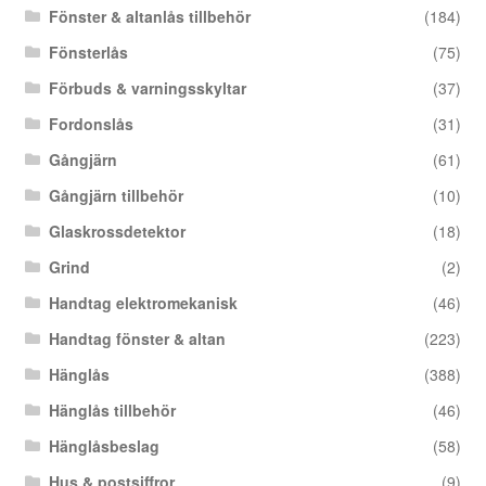
Fönster & altanlås tillbehör
(184)
Fönsterlås
(75)
Förbuds & varningsskyltar
(37)
Fordonslås
(31)
Gångjärn
(61)
Gångjärn tillbehör
(10)
Glaskrossdetektor
(18)
Grind
(2)
Handtag elektromekanisk
(46)
Handtag fönster & altan
(223)
Hänglås
(388)
Hänglås tillbehör
(46)
Hänglåsbeslag
(58)
Hus & postsiffror
(9)