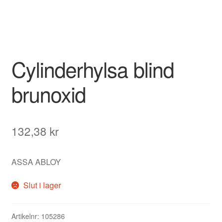
Cylinderhylsa blind
brunoxid
132,38
kr
ASSA ABLOY
Slut i lager
Artikelnr:
105286