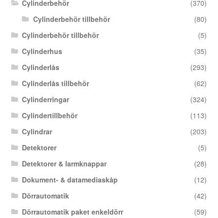
Cylinderbehör
(370)
Cylinderbehör tillbehör
(80)
Cylinderbehör tillbehör
(5)
Cylinderhus
(35)
Cylinderlås
(293)
Cylinderlås tillbehör
(62)
Cylinderringar
(324)
Cylindertillbehör
(113)
Cylindrar
(203)
Detektorer
(5)
Detektorer & larmknappar
(28)
Dokument- & datamediaskåp
(12)
Dörrautomatik
(42)
Dörrautomatik paket enkeldörr
(59)