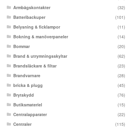
Armbågskontakter
(32)
Batteribackuper
(101)
Belysning & ficklampor
(11)
Bokning & manöverpaneler
(14)
Bommar
(20)
Brand & utrymningsskyltar
(62)
Brandsläckare & filtar
(23)
Brandvarnare
(28)
bricka & plugg
(45)
Brytskydd
(76)
Butiksmateriel
(15)
Centralapparater
(22)
Centraler
(115)