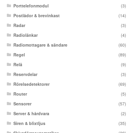
Porttelefonmodul
(3)
Postlådor & brevinkast
(14)
Radar
(3)
Radiolänkar
(4)
Radiomottagare & sändare
(60)
Regel
(89)
Relä
(9)
Reservdelar
(3)
Rörelsedetektorer
(69)
Router
(5)
Sensorer
(57)
Server & hårdvara
(2)
Siren & blixtljus
(35)
Skjutdörrsautomatiker
(20)