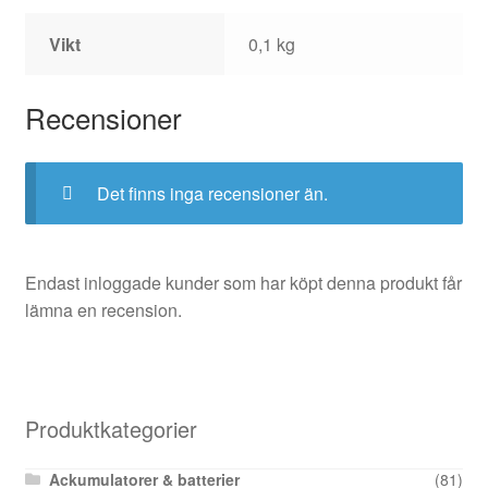
Vikt
0,1 kg
Recensioner
Det finns inga recensioner än.
Endast inloggade kunder som har köpt denna produkt får
lämna en recension.
Produktkategorier
Ackumulatorer & batterier
(81)