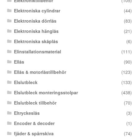
Elektroniktillbehör
(105)
Elektroniska cylindrar
(44)
Elektroniska dörrlås
(83)
Elektroniska hänglås
(21)
Elektroniska skåplås
(6)
Elinstallationsmaterial
(111)
Ellås
(90)
Ellås & motorlåstillbehör
(123)
Elslutbleck
(133)
Elslutbleck monteringsstolpar
(438)
Elslutbleck tillbehör
(70)
Eltryckeslås
(3)
Encoder & decoder
(1)
fjäder & spärrskiva
(74)