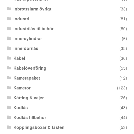
Inbrottslarm övrigt
(33)
Industri
(81)
Industrilås tillbehör
(80)
Innercylindrar
(6)
Innerdörrlås
(35)
Kabel
(36)
Kabelöverföring
(55)
Kamerapaket
(12)
Kameror
(123)
Kätting & vajer
(26)
Kodlås
(43)
Kodlås tillbehör
(44)
Kopplingsboxar & fästen
(53)