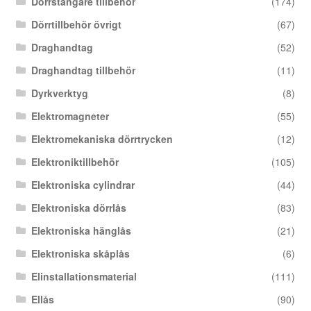
Dörrstängare tillbehör
(174)
Dörrtillbehör övrigt
(67)
Draghandtag
(52)
Draghandtag tillbehör
(11)
Dyrkverktyg
(8)
Elektromagneter
(55)
Elektromekaniska dörrtrycken
(12)
Elektroniktillbehör
(105)
Elektroniska cylindrar
(44)
Elektroniska dörrlås
(83)
Elektroniska hänglås
(21)
Elektroniska skåplås
(6)
Elinstallationsmaterial
(111)
Ellås
(90)