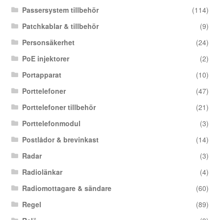
Passersystem tillbehör
(114)
Patchkablar & tillbehör
(9)
Personsäkerhet
(24)
PoE injektorer
(2)
Portapparat
(10)
Porttelefoner
(47)
Porttelefoner tillbehör
(21)
Porttelefonmodul
(3)
Postlådor & brevinkast
(14)
Radar
(3)
Radiolänkar
(4)
Radiomottagare & sändare
(60)
Regel
(89)