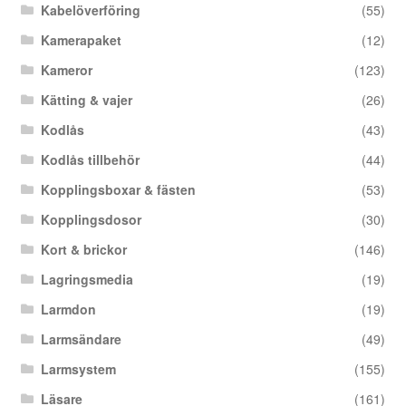
Kabelöverföring
(55)
Kamerapaket
(12)
Kameror
(123)
Kätting & vajer
(26)
Kodlås
(43)
Kodlås tillbehör
(44)
Kopplingsboxar & fästen
(53)
Kopplingsdosor
(30)
Kort & brickor
(146)
Lagringsmedia
(19)
Larmdon
(19)
Larmsändare
(49)
Larmsystem
(155)
Läsare
(161)