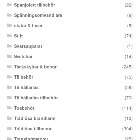
Spanjolett tillbehör
(22)
Spänningsomvandlare
(6)
stabb & timer
(8)
Stift
(74)
Svarsapparat
(1)
Switchar
(14)
Täckskyltar & behör
(245)
Tillbehör
(75)
Tillhållarlås
(56)
Tillhållarlås tillbehör
(70)
Toabehör
(114)
Trådlösa brandlarm
(10)
Trådlösa tillbehör
(304)
Transformatorer
(25)