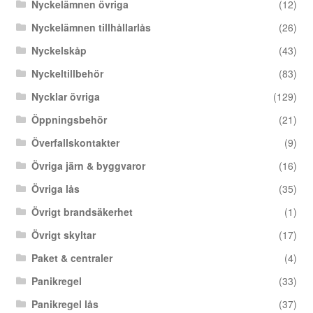
Nyckelämnen övriga
(12)
Nyckelämnen tillhållarlås
(26)
Nyckelskåp
(43)
Nyckeltillbehör
(83)
Nycklar övriga
(129)
Öppningsbehör
(21)
Överfallskontakter
(9)
Övriga järn & byggvaror
(16)
Övriga lås
(35)
Övrigt brandsäkerhet
(1)
Övrigt skyltar
(17)
Paket & centraler
(4)
Panikregel
(33)
Panikregel lås
(37)