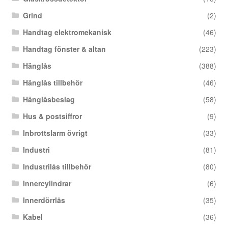
Grind
(2)
Handtag elektromekanisk
(46)
Handtag fönster & altan
(223)
Hänglås
(388)
Hänglås tillbehör
(46)
Hänglåsbeslag
(58)
Hus & postsiffror
(9)
Inbrottslarm övrigt
(33)
Industri
(81)
Industrilås tillbehör
(80)
Innercylindrar
(6)
Innerdörrlås
(35)
Kabel
(36)