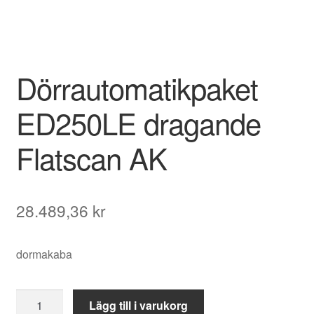
Dörrautomatikpaket
ED250LE dragande
Flatscan AK
28.489,36
kr
dormakaba
Dörrautomatikpaket
Lägg till i varukorg