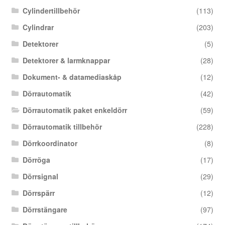
Cylindertillbehör
(113)
Cylindrar
(203)
Detektorer
(5)
Detektorer & larmknappar
(28)
Dokument- & datamediaskåp
(12)
Dörrautomatik
(42)
Dörrautomatik paket enkeldörr
(59)
Dörrautomatik tillbehör
(228)
Dörrkoordinator
(8)
Dörröga
(17)
Dörrsignal
(29)
Dörrspärr
(12)
Dörrstängare
(97)