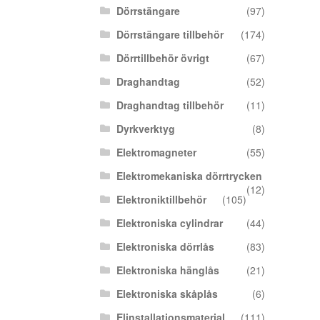
Dörrstängare
(97)
Dörrstängare tillbehör
(174)
Dörrtillbehör övrigt
(67)
Draghandtag
(52)
Draghandtag tillbehör
(11)
Dyrkverktyg
(8)
Elektromagneter
(55)
Elektromekaniska dörrtrycken
(12)
Elektroniktillbehör
(105)
Elektroniska cylindrar
(44)
Elektroniska dörrlås
(83)
Elektroniska hänglås
(21)
Elektroniska skåplås
(6)
Elinstallationsmaterial
(111)