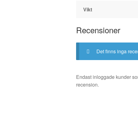
Vikt
Recensioner
Det finns inga rece
Endast inloggade kunder so
recension.