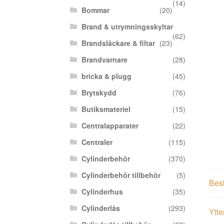
(14)
Bommar
(20)
Brand & utrymningsskyltar
(62)
Brandsläckare & filtar
(23)
Brandvarnare
(28)
bricka & plugg
(45)
Brytskydd
(76)
Butiksmateriel
(15)
Centralapparater
(22)
Centraler
(115)
Cylinderbehör
(370)
Cylinderbehör tillbehör
(5)
Bes
Cylinderhus
(35)
Cylinderlås
(293)
Ytte