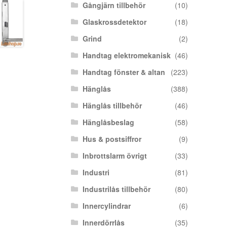
Gångjärn tillbehör
(10)
Glaskrossdetektor
(18)
Grind
(2)
Handtag elektromekanisk
(46)
Handtag fönster & altan
(223)
Hänglås
(388)
Hänglås tillbehör
(46)
Hänglåsbeslag
(58)
Hus & postsiffror
(9)
Inbrottslarm övrigt
(33)
Industri
(81)
Industrilås tillbehör
(80)
Innercylindrar
(6)
Innerdörrlås
(35)