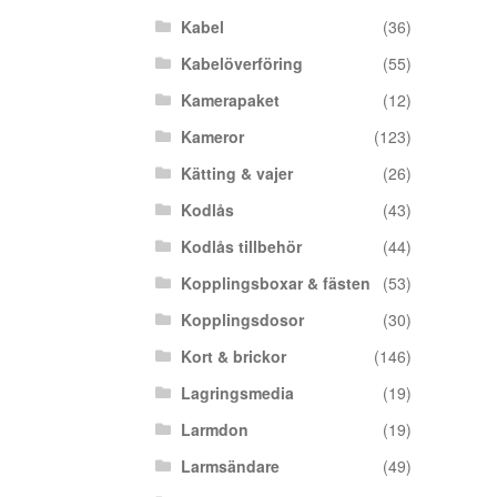
Kabel
(36)
Kabelöverföring
(55)
Kamerapaket
(12)
Kameror
(123)
Kätting & vajer
(26)
Kodlås
(43)
Kodlås tillbehör
(44)
Kopplingsboxar & fästen
(53)
Kopplingsdosor
(30)
Kort & brickor
(146)
Lagringsmedia
(19)
Larmdon
(19)
Larmsändare
(49)