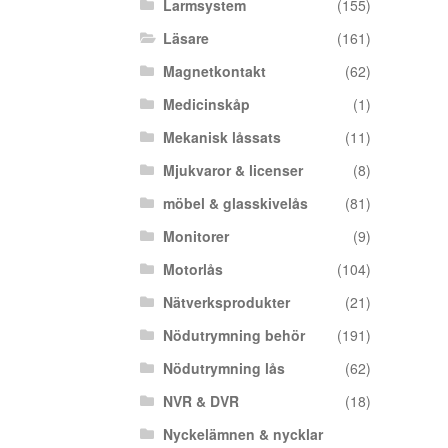
Larmsystem
(155)
Läsare
(161)
Magnetkontakt
(62)
Medicinskåp
(1)
Mekanisk låssats
(11)
Mjukvaror & licenser
(8)
möbel & glasskivelås
(81)
Monitorer
(9)
Motorlås
(104)
Nätverksprodukter
(21)
Nödutrymning behör
(191)
Nödutrymning lås
(62)
NVR & DVR
(18)
Nyckelämnen & nycklar