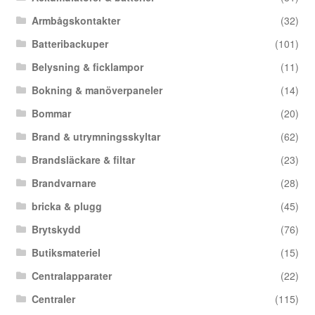
Armbågskontakter
(32)
Batteribackuper
(101)
Belysning & ficklampor
(11)
Bokning & manöverpaneler
(14)
Bommar
(20)
Brand & utrymningsskyltar
(62)
Brandsläckare & filtar
(23)
Brandvarnare
(28)
bricka & plugg
(45)
Brytskydd
(76)
Butiksmateriel
(15)
Centralapparater
(22)
Centraler
(115)