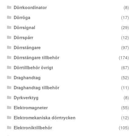
Dörrkoordinator
(8)
Dörröga
(17)
Dörrsignal
(29)
Dörrspärr
(12)
Dörrstängare
(97)
Dörrstängare tillbehör
(174)
Dörrtillbehör övrigt
(67)
Draghandtag
(52)
Draghandtag tillbehör
(11)
Dyrkverktyg
(8)
Elektromagneter
(55)
Elektromekaniska dörrtrycken
(12)
Elektroniktillbehör
(105)