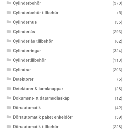
Cylinderbehör
(370)
Cylinderbehör tillbehör
(5)
Cylinderhus
(35)
Cylinderlås
(293)
Cylinderlås tillbehör
(62)
Cylinderringar
(324)
Cylindertillbehör
(113)
Cylindrar
(203)
Detektorer
(5)
Detektorer & larmknappar
(28)
Dokument- & datamediaskåp
(12)
Dörrautomatik
(42)
Dörrautomatik paket enkeldörr
(59)
Dörrautomatik tillbehör
(228)