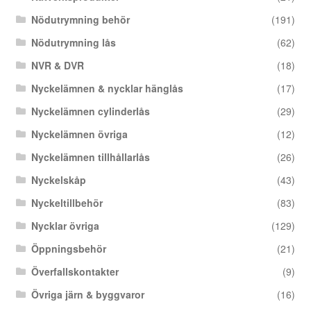
Nödutrymning behör
(191)
Nödutrymning lås
(62)
NVR & DVR
(18)
Nyckelämnen & nycklar hänglås
(17)
Nyckelämnen cylinderlås
(29)
Nyckelämnen övriga
(12)
Nyckelämnen tillhållarlås
(26)
Nyckelskåp
(43)
Nyckeltillbehör
(83)
Nycklar övriga
(129)
Öppningsbehör
(21)
Överfallskontakter
(9)
Övriga järn & byggvaror
(16)