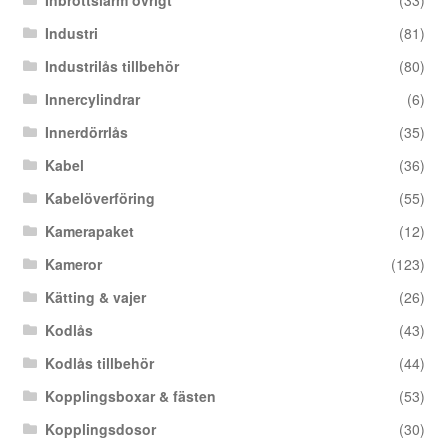
Industri
(81)
Industrilås tillbehör
(80)
Innercylindrar
(6)
Innerdörrlås
(35)
Kabel
(36)
Kabelöverföring
(55)
Kamerapaket
(12)
Kameror
(123)
Kätting & vajer
(26)
Kodlås
(43)
Kodlås tillbehör
(44)
Kopplingsboxar & fästen
(53)
Kopplingsdosor
(30)