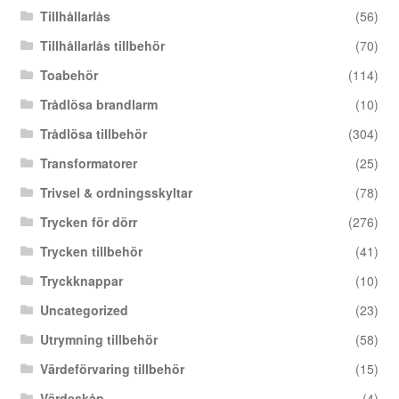
Tillhållarlås
(56)
Tillhållarlås tillbehör
(70)
Toabehör
(114)
Trådlösa brandlarm
(10)
Trådlösa tillbehör
(304)
Transformatorer
(25)
Trivsel & ordningsskyltar
(78)
Trycken för dörr
(276)
Trycken tillbehör
(41)
Tryckknappar
(10)
Uncategorized
(23)
Utrymning tillbehör
(58)
Värdeförvaring tillbehör
(15)
Värdeskåp
(4)