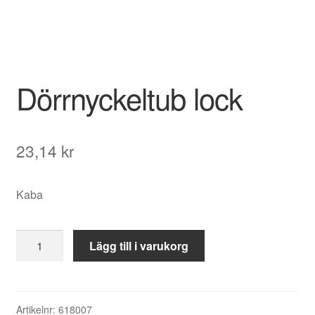
Dörrnyckeltub lock
23,14
kr
Kaba
Dörrnyckeltub
Lägg till i varukorg
lock
mängd
Artikelnr:
618007