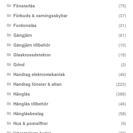
Fönsterlås
(75)
Förbuds & varningsskyltar
(37)
Fordonslås
(31)
Gångjärn
(61)
Gångjärn tillbehör
(10)
Glaskrossdetektor
(18)
Grind
(2)
Handtag elektromekanisk
(46)
Handtag fönster & altan
(223)
Hänglås
(388)
Hänglås tillbehör
(46)
Hänglåsbeslag
(58)
Hus & postsiffror
(9)
Inbrottslarm övrigt
(33)