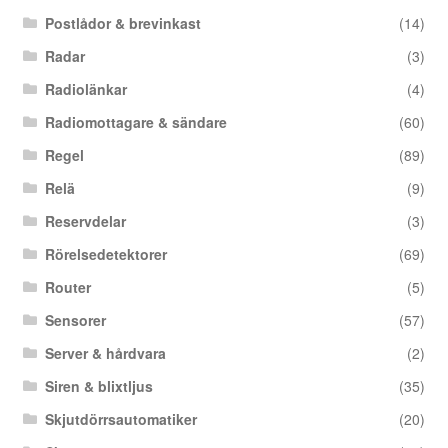
Postlådor & brevinkast
(14)
Radar
(3)
Radiolänkar
(4)
Radiomottagare & sändare
(60)
Regel
(89)
Relä
(9)
Reservdelar
(3)
Rörelsedetektorer
(69)
Router
(5)
Sensorer
(57)
Server & hårdvara
(2)
Siren & blixtljus
(35)
Skjutdörrsautomatiker
(20)