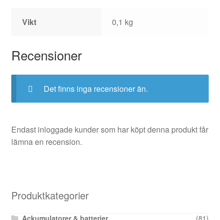
Vikt
0,1 kg
Recensioner
Det finns inga recensioner än.
Endast inloggade kunder som har köpt denna produkt får
lämna en recension.
Produktkategorier
Ackumulatorer & batterier
(81)