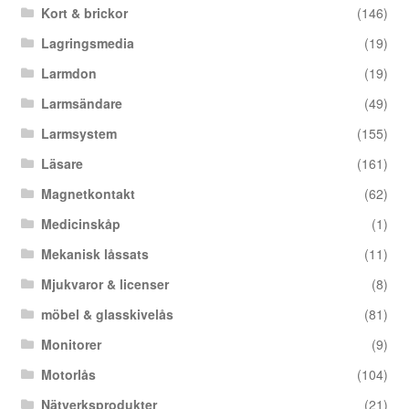
Kort & brickor
(146)
Lagringsmedia
(19)
Larmdon
(19)
Larmsändare
(49)
Larmsystem
(155)
Läsare
(161)
Magnetkontakt
(62)
Medicinskåp
(1)
Mekanisk låssats
(11)
Mjukvaror & licenser
(8)
möbel & glasskivelås
(81)
Monitorer
(9)
Motorlås
(104)
Nätverksprodukter
(21)