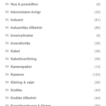
Hus & postsiffror
(9)
Inbrottslarm övrigt
(33)
Industri
(81)
Industrilås tillbehör
(80)
Innercylindrar
(6)
Innerdörrlås
(35)
Kabel
(36)
Kabelöverföring
(55)
Kamerapaket
(12)
Kameror
(123)
Kätting & vajer
(26)
Kodlås
(43)
Kodlås tillbehör
(44)
Kopplingsboxar & fästen
(53)