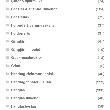
fjäder & spärrskiva
(74)
Fönster & altanlås tillbehör
(184)
Fönsterlås
(75)
Förbuds & varningsskyltar
(37)
Fordonslås
(31)
Gångjärn
(61)
Gångjärn tillbehör
(10)
Glaskrossdetektor
(18)
Grind
(2)
Handtag elektromekanisk
(46)
Handtag fönster & altan
(223)
Hänglås
(388)
Hänglås tillbehör
(46)
Hänglåsbeslag
(58)