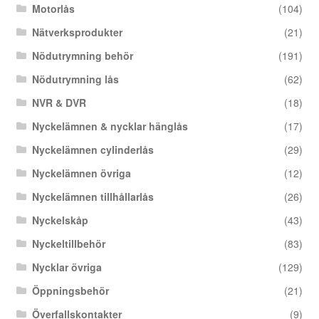
Motorlås
(104)
Nätverksprodukter
(21)
Nödutrymning behör
(191)
Nödutrymning lås
(62)
NVR & DVR
(18)
Nyckelämnen & nycklar hänglås
(17)
Nyckelämnen cylinderlås
(29)
Nyckelämnen övriga
(12)
Nyckelämnen tillhållarlås
(26)
Nyckelskåp
(43)
Nyckeltillbehör
(83)
Nycklar övriga
(129)
Öppningsbehör
(21)
Överfallskontakter
(9)