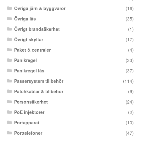
Övriga järn & byggvaror
(16)
Övriga lås
(35)
Övrigt brandsäkerhet
(1)
Övrigt skyltar
(17)
Paket & centraler
(4)
Panikregel
(33)
Panikregel lås
(37)
Passersystem tillbehör
(114)
Patchkablar & tillbehör
(9)
Personsäkerhet
(24)
PoE injektorer
(2)
Portapparat
(10)
Porttelefoner
(47)