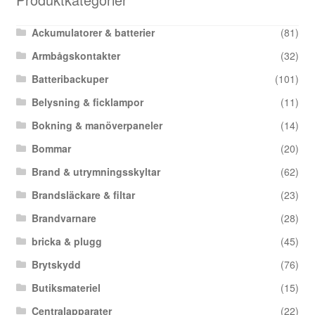
Ackumulatorer & batterier
(81)
Armbågskontakter
(32)
Batteribackuper
(101)
Belysning & ficklampor
(11)
Bokning & manöverpaneler
(14)
Bommar
(20)
Brand & utrymningsskyltar
(62)
Brandsläckare & filtar
(23)
Brandvarnare
(28)
bricka & plugg
(45)
Brytskydd
(76)
Butiksmateriel
(15)
Centralapparater
(22)