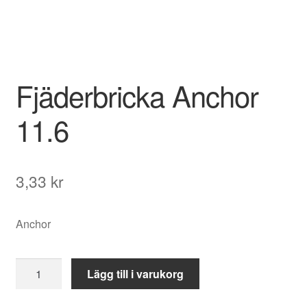
Fjäderbricka Anchor
11.6
3,33
kr
Anchor
Fjäderbricka
Lägg till i varukorg
Anchor
11.6