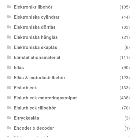
Elektroniktillbehör
(105)
Elektroniska cylindrar
(44)
Elektroniska dörrlås
(83)
Elektroniska hänglås
(21)
Elektroniska skåplås
(6)
Elinstallationsmaterial
(111)
Ellås
(90)
Ellås & motorlåstillbehör
(123)
Elslutbleck
(133)
Elslutbleck monteringsstolpar
(438)
Elslutbleck tillbehör
(70)
Eltryckeslås
(3)
Encoder & decoder
(1)