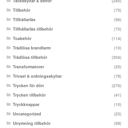
Täckskyltar & behör
(245)
Tillbehör
(75)
Tillhållarlås
(56)
Tillhållarlås tillbehör
(70)
Toabehör
(114)
Trådlösa brandlarm
(10)
Trådlösa tillbehör
(304)
Transformatorer
(25)
Trivsel & ordningsskyltar
(78)
Trycken för dörr
(276)
Trycken tillbehör
(41)
Tryckknappar
(10)
Uncategorized
(23)
Utrymning tillbehör
(58)