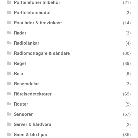
Porttelefoner tillbehör
(21)
Porttelefonmodul
(3)
Postlådor & brevinkast
(14)
Radar
(3)
Radiolänkar
(4)
Radiomottagare & sändare
(60)
Regel
(89)
Relä
(9)
Reservdelar
(3)
Rörelsedetektorer
(69)
Router
(5)
Sensorer
(57)
Server & hårdvara
(2)
Siren & blixtljus
(35)