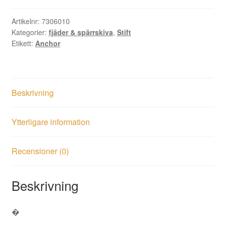
mängd
Artikelnr:
7306010
Kategorier:
fjäder & spärrskiva
,
Stift
Etikett:
Anchor
Beskrivning
Ytterligare information
Recensioner (0)
Beskrivning
�