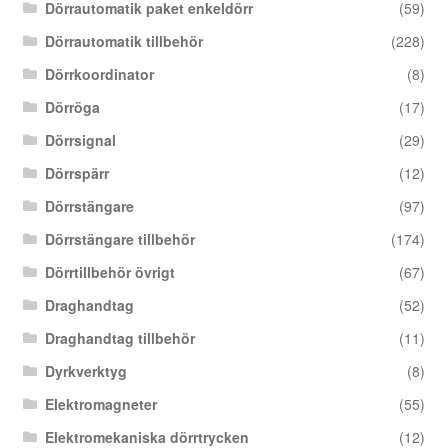
Dörrautomatik paket enkeldörr
(59)
Dörrautomatik tillbehör
(228)
Dörrkoordinator
(8)
Dörröga
(17)
Dörrsignal
(29)
Dörrspärr
(12)
Dörrstängare
(97)
Dörrstängare tillbehör
(174)
Dörrtillbehör övrigt
(67)
Draghandtag
(52)
Draghandtag tillbehör
(11)
Dyrkverktyg
(8)
Elektromagneter
(55)
Elektromekaniska dörrtrycken
(12)