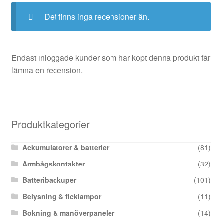
Det finns inga recensioner än.
Endast inloggade kunder som har köpt denna produkt får
lämna en recension.
Produktkategorier
Ackumulatorer & batterier
(81)
Armbågskontakter
(32)
Batteribackuper
(101)
Belysning & ficklampor
(11)
Bokning & manöverpaneler
(14)