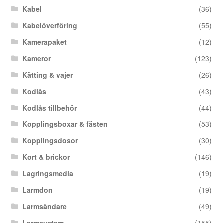
Kabel
(36)
Kabelöverföring
(55)
Kamerapaket
(12)
Kameror
(123)
Kätting & vajer
(26)
Kodlås
(43)
Kodlås tillbehör
(44)
Kopplingsboxar & fästen
(53)
Kopplingsdosor
(30)
Kort & brickor
(146)
Lagringsmedia
(19)
Larmdon
(19)
Larmsändare
(49)
Larmsystem
(155)