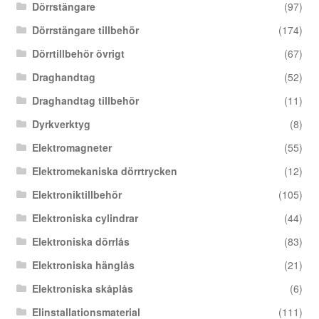
Dörrstängare
(97)
Dörrstängare tillbehör
(174)
Dörrtillbehör övrigt
(67)
Draghandtag
(52)
Draghandtag tillbehör
(11)
Dyrkverktyg
(8)
Elektromagneter
(55)
Elektromekaniska dörrtrycken
(12)
Elektroniktillbehör
(105)
Elektroniska cylindrar
(44)
Elektroniska dörrlås
(83)
Elektroniska hänglås
(21)
Elektroniska skåplås
(6)
Elinstallationsmaterial
(111)