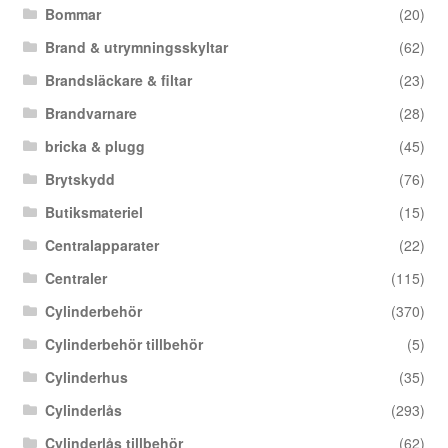
Bommar
(20)
Brand & utrymningsskyltar
(62)
Brandsläckare & filtar
(23)
Brandvarnare
(28)
bricka & plugg
(45)
Brytskydd
(76)
Butiksmateriel
(15)
Centralapparater
(22)
Centraler
(115)
Cylinderbehör
(370)
Cylinderbehör tillbehör
(5)
Cylinderhus
(35)
Cylinderlås
(293)
Cylinderlås tillbehör
(62)