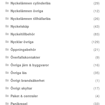
Nyckelämnen cylinderlås
(29)
Nyckelämnen övriga
(12)
Nyckelämnen tillhållarlås
(26)
Nyckelskåp
(43)
Nyckeltillbehör
(83)
Nycklar övriga
(129)
Öppningsbehör
(21)
Överfallskontakter
(9)
Övriga järn & byggvaror
(16)
Övriga lås
(35)
Övrigt brandsäkerhet
(1)
Övrigt skyltar
(17)
Paket & centraler
(4)
Panikregel
(33)