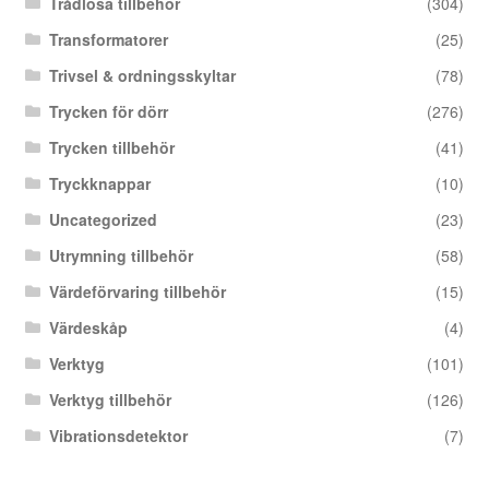
Trådlösa tillbehör
(304)
Transformatorer
(25)
Trivsel & ordningsskyltar
(78)
Trycken för dörr
(276)
Trycken tillbehör
(41)
Tryckknappar
(10)
Uncategorized
(23)
Utrymning tillbehör
(58)
Värdeförvaring tillbehör
(15)
Värdeskåp
(4)
Verktyg
(101)
Verktyg tillbehör
(126)
Vibrationsdetektor
(7)