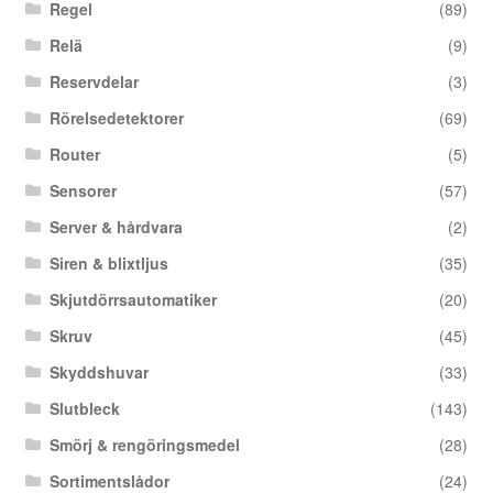
Regel
(89)
Relä
(9)
Reservdelar
(3)
Rörelsedetektorer
(69)
Router
(5)
Sensorer
(57)
Server & hårdvara
(2)
Siren & blixtljus
(35)
Skjutdörrsautomatiker
(20)
Skruv
(45)
Skyddshuvar
(33)
Slutbleck
(143)
Smörj & rengöringsmedel
(28)
Sortimentslådor
(24)