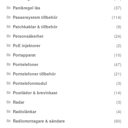
Panikregel lås
(37)
Passersystem tillbehör
(114)
Patchkablar & tillbehör
(9)
Personsäkerhet
(24)
PoE injektorer
(2)
Portapparat
(10)
Porttelefoner
(47)
Porttelefoner tillbehör
(21)
Porttelefonmodul
(3)
Postlådor & brevinkast
(14)
Radar
(3)
Radiolänkar
(4)
Radiomottagare & sändare
(60)