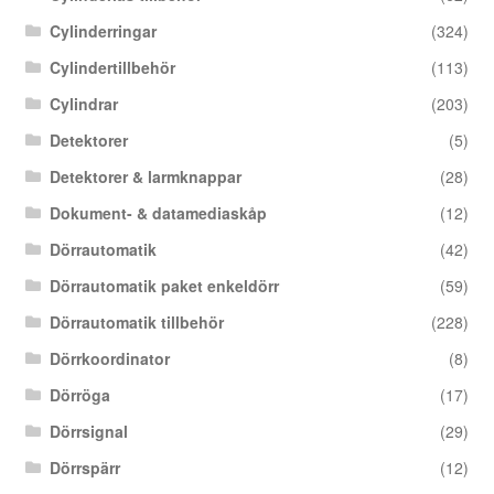
Cylinderringar
(324)
Cylindertillbehör
(113)
Cylindrar
(203)
Detektorer
(5)
Detektorer & larmknappar
(28)
Dokument- & datamediaskåp
(12)
Dörrautomatik
(42)
Dörrautomatik paket enkeldörr
(59)
Dörrautomatik tillbehör
(228)
Dörrkoordinator
(8)
Dörröga
(17)
Dörrsignal
(29)
Dörrspärr
(12)