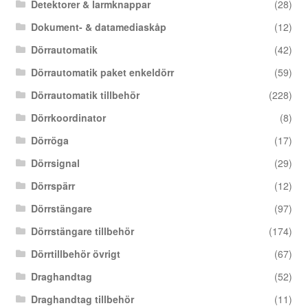
Detektorer & larmknappar
(28)
Dokument- & datamediaskåp
(12)
Dörrautomatik
(42)
Dörrautomatik paket enkeldörr
(59)
Dörrautomatik tillbehör
(228)
Dörrkoordinator
(8)
Dörröga
(17)
Dörrsignal
(29)
Dörrspärr
(12)
Dörrstängare
(97)
Dörrstängare tillbehör
(174)
Dörrtillbehör övrigt
(67)
Draghandtag
(52)
Draghandtag tillbehör
(11)