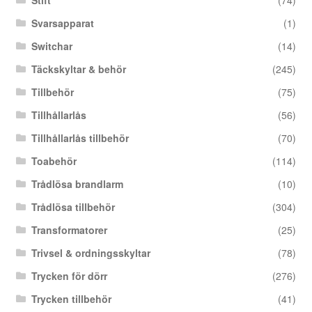
Svarsapparat
(1)
Switchar
(14)
Täckskyltar & behör
(245)
Tillbehör
(75)
Tillhållarlås
(56)
Tillhållarlås tillbehör
(70)
Toabehör
(114)
Trådlösa brandlarm
(10)
Trådlösa tillbehör
(304)
Transformatorer
(25)
Trivsel & ordningsskyltar
(78)
Trycken för dörr
(276)
Trycken tillbehör
(41)