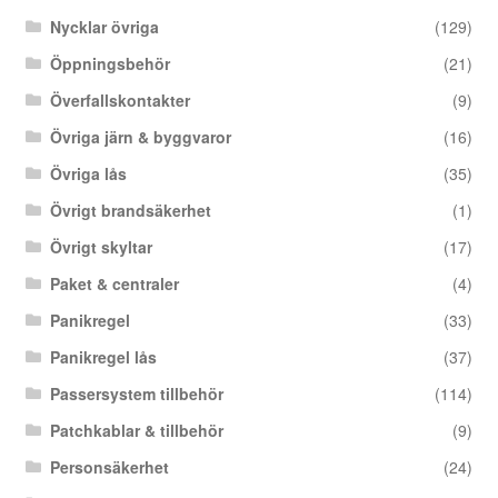
Nycklar övriga
(129)
Öppningsbehör
(21)
Överfallskontakter
(9)
Övriga järn & byggvaror
(16)
Övriga lås
(35)
Övrigt brandsäkerhet
(1)
Övrigt skyltar
(17)
Paket & centraler
(4)
Panikregel
(33)
Panikregel lås
(37)
Passersystem tillbehör
(114)
Patchkablar & tillbehör
(9)
Personsäkerhet
(24)