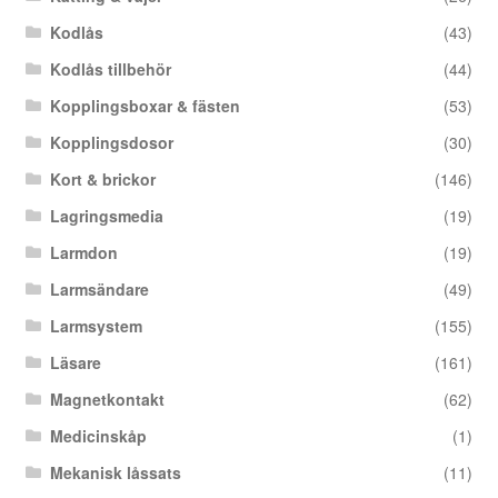
Kodlås
(43)
Kodlås tillbehör
(44)
Kopplingsboxar & fästen
(53)
Kopplingsdosor
(30)
Kort & brickor
(146)
Lagringsmedia
(19)
Larmdon
(19)
Larmsändare
(49)
Larmsystem
(155)
Läsare
(161)
Magnetkontakt
(62)
Medicinskåp
(1)
Mekanisk låssats
(11)