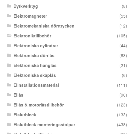
Dyrkverktyg
(8)
Elektromagneter
(55)
Elektromekaniska dörrtrycken
(12)
Elektroniktillbehör
(105)
Elektroniska cylindrar
(44)
Elektroniska dörrlås
(83)
Elektroniska hänglås
(21)
Elektroniska skåplås
(6)
Elinstallationsmaterial
(111)
Ellås
(90)
Ellås & motorlåstillbehör
(123)
Elslutbleck
(133)
Elslutbleck monteringsstolpar
(438)