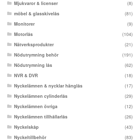
Mjukvaror & licenser
(8)
möbel & glasskivelås
(81)
Monitorer
(9)
Motorlås
(104)
Nätverksprodukter
(21)
Nödutrymning behör
(191)
Nödutrymning lås
(62)
NVR & DVR
(18)
Nyckelämnen & nycklar hänglås
(17)
Nyckelämnen cylinderlås
(29)
Nyckelämnen övriga
(12)
Nyckelämnen tillhållarlås
(26)
Nyckelskåp
(43)
Nyckeltillbehör
(83)