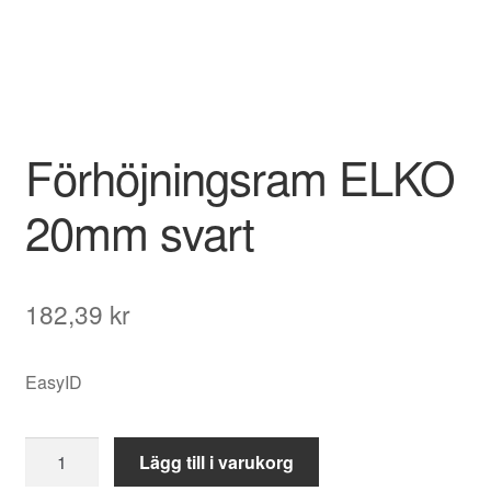
Förhöjningsram ELKO
20mm svart
182,39
kr
EasyID
Förhöjningsram
Lägg till i varukorg
ELKO