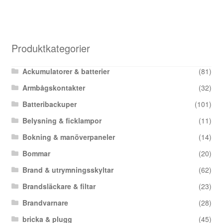
Produktkategorier
Ackumulatorer & batterier
(81)
Armbågskontakter
(32)
Batteribackuper
(101)
Belysning & ficklampor
(11)
Bokning & manöverpaneler
(14)
Bommar
(20)
Brand & utrymningsskyltar
(62)
Brandsläckare & filtar
(23)
Brandvarnare
(28)
bricka & plugg
(45)