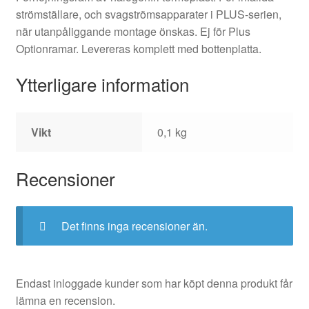
strömställare, och svagströmsapparater i PLUS-serien,
när utanpåliggande montage önskas. Ej för Plus
Optionramar. Levereras komplett med bottenplatta.
Ytterligare information
Vikt
0,1 kg
Recensioner
Det finns inga recensioner än.
Endast inloggade kunder som har köpt denna produkt får
lämna en recension.