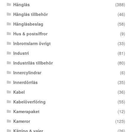
Hänglås
(388)
Hänglås tillbehör
(46)
Hänglåsbeslag
(58)
Hus & postsiffror
(9)
Inbrottslarm övrigt
(33)
Industri
(81)
Industrilås tillbehör
(80)
Innercylindrar
(6)
Innerdörrlås
(35)
Kabel
(36)
Kabelöverföring
(55)
Kamerapaket
(12)
Kameror
(123)
Kätting & vajer
(26)