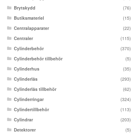
Brytskydd
(76)
Butiksmateriel
(15)
Centralapparater
(22)
Centraler
(115)
Cylinderbehör
(370)
Cylinderbehör tillbehör
(5)
Cylinderhus
(35)
Cylinderlås
(293)
Cylinderlås tillbehör
(62)
Cylinderringar
(324)
Cylindertillbehör
(113)
Cylindrar
(203)
Detektorer
(5)