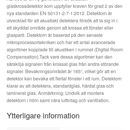
glaskrossdetektor som uppfyller kraven för grad 2 av den
nya standarden EN 50131-2-7-1:2012. Detektorn är
utvecklad för att akustiskt detektera försök att ta sig in i
ett skyddat område genom att krossa ett fönster eller
glasparti. Detektorn är baserad på den senaste
mikroprocessortekniken och har ett antal avancerade
algoritmer kopplade till akustiken i rummet (Digital Room
Compensation).Tack vare dessa algoritmer kan den
särskilja signalen från krossat glas från andra störande
signaler. Bevakningsområdet är 165°, vilket gör att en
detektor kan bevaka ett flertal fönster i ett rum. Detektorn
klarar av att detektera, standardglas, härdat glas och
laminerat glas. Anmärkning: Undvik att montera
detektorn i hörn samt nära luftintag och ventilation.
Ytterligare information