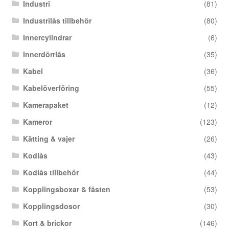
Industri
(81)
Industrilås tillbehör
(80)
Innercylindrar
(6)
Innerdörrlås
(35)
Kabel
(36)
Kabelöverföring
(55)
Kamerapaket
(12)
Kameror
(123)
Kätting & vajer
(26)
Kodlås
(43)
Kodlås tillbehör
(44)
Kopplingsboxar & fästen
(53)
Kopplingsdosor
(30)
Kort & brickor
(146)