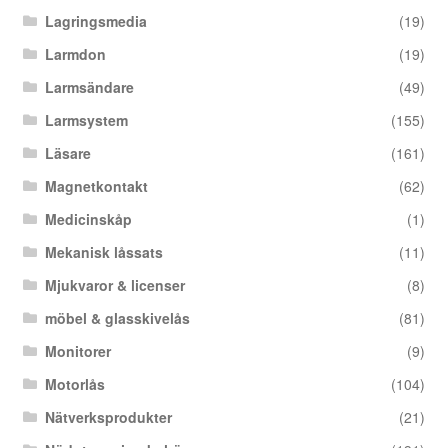
Lagringsmedia
(19)
Larmdon
(19)
Larmsändare
(49)
Larmsystem
(155)
Läsare
(161)
Magnetkontakt
(62)
Medicinskåp
(1)
Mekanisk låssats
(11)
Mjukvaror & licenser
(8)
möbel & glasskivelås
(81)
Monitorer
(9)
Motorlås
(104)
Nätverksprodukter
(21)