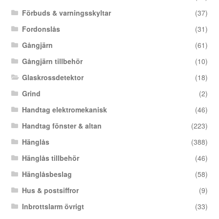
Förbuds & varningsskyltar
(37)
Fordonslås
(31)
Gångjärn
(61)
Gångjärn tillbehör
(10)
Glaskrossdetektor
(18)
Grind
(2)
Handtag elektromekanisk
(46)
Handtag fönster & altan
(223)
Hänglås
(388)
Hänglås tillbehör
(46)
Hänglåsbeslag
(58)
Hus & postsiffror
(9)
Inbrottslarm övrigt
(33)