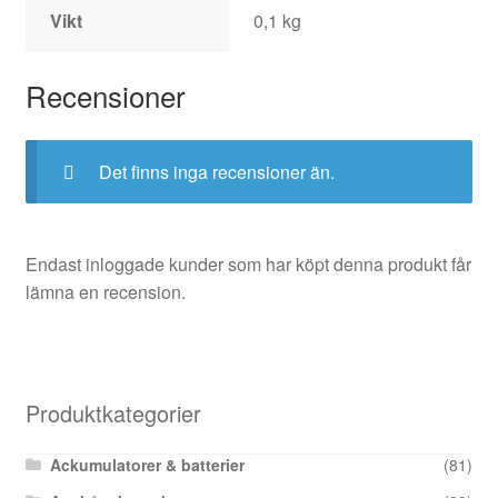
Vikt
0,1 kg
Recensioner
Det finns inga recensioner än.
Endast inloggade kunder som har köpt denna produkt får
lämna en recension.
Produktkategorier
Ackumulatorer & batterier
(81)