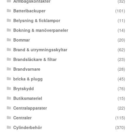
Armbågskontakter
(32)
Batteribackuper
(101)
Belysning & ficklampor
(11)
Bokning & manöverpaneler
(14)
Bommar
(20)
Brand & utrymningsskyltar
(62)
Brandsläckare & filtar
(23)
Brandvarnare
(28)
bricka & plugg
(45)
Brytskydd
(76)
Butiksmateriel
(15)
Centralapparater
(22)
Centraler
(115)
Cylinderbehör
(370)