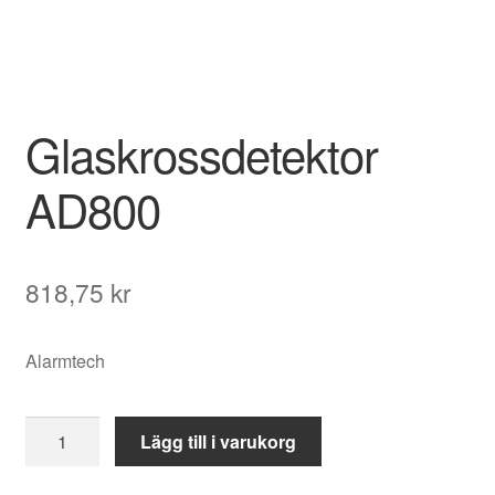
Glaskrossdetektor
AD800
818,75
kr
Alarmtech
Glaskrossdetektor
Lägg till i varukorg
AD800
mängd