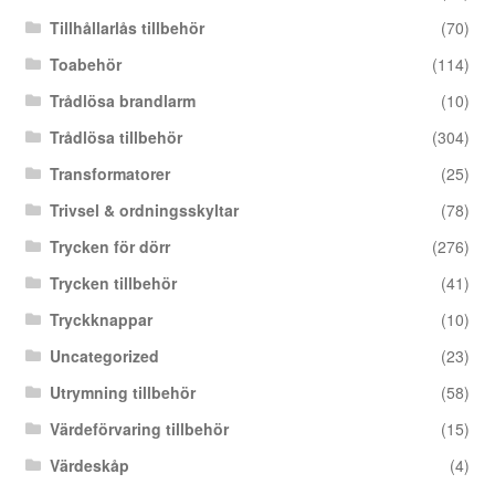
Tillhållarlås tillbehör
(70)
Toabehör
(114)
Trådlösa brandlarm
(10)
Trådlösa tillbehör
(304)
Transformatorer
(25)
Trivsel & ordningsskyltar
(78)
Trycken för dörr
(276)
Trycken tillbehör
(41)
Tryckknappar
(10)
Uncategorized
(23)
Utrymning tillbehör
(58)
Värdeförvaring tillbehör
(15)
Värdeskåp
(4)