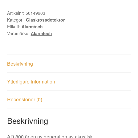
Artikelnr:
50149903
Kategori:
Glaskrossdetektor
Etikett:
Alarmtech
Varumärke:
Alarmtech
Beskrivning
Ytterligare information
Recensioner (0)
Beskrivning
AD 800 är en ny generation av akustisk