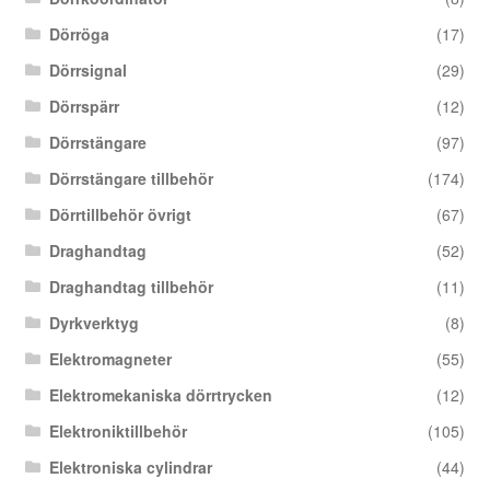
Dörröga
(17)
Dörrsignal
(29)
Dörrspärr
(12)
Dörrstängare
(97)
Dörrstängare tillbehör
(174)
Dörrtillbehör övrigt
(67)
Draghandtag
(52)
Draghandtag tillbehör
(11)
Dyrkverktyg
(8)
Elektromagneter
(55)
Elektromekaniska dörrtrycken
(12)
Elektroniktillbehör
(105)
Elektroniska cylindrar
(44)