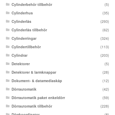
Cylinderbehör tillbehör
(5)
Cylinderhus
(35)
Cylinderlås
(293)
Cylinderlås tillbehör
(62)
Cylinderringar
(324)
Cylindertillbehör
(113)
Cylindrar
(203)
Detektorer
(5)
Detektorer & larmknappar
(28)
Dokument- & datamediaskåp
(12)
Dörrautomatik
(42)
Dörrautomatik paket enkeldörr
(59)
Dörrautomatik tillbehör
(228)
Dörrkoordinator
(8)