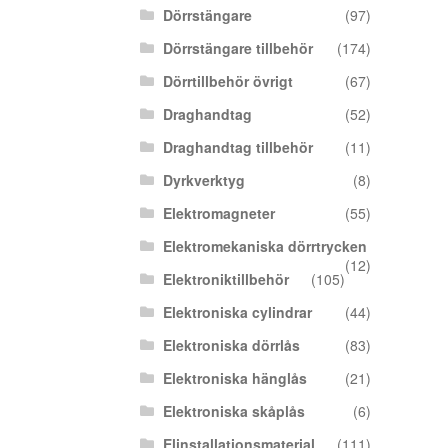
Dörrstängare
(97)
Dörrstängare tillbehör
(174)
Dörrtillbehör övrigt
(67)
Draghandtag
(52)
Draghandtag tillbehör
(11)
Dyrkverktyg
(8)
Elektromagneter
(55)
Elektromekaniska dörrtrycken
(12)
Elektroniktillbehör
(105)
Elektroniska cylindrar
(44)
Elektroniska dörrlås
(83)
Elektroniska hänglås
(21)
Elektroniska skåplås
(6)
Elinstallationsmaterial
(111)