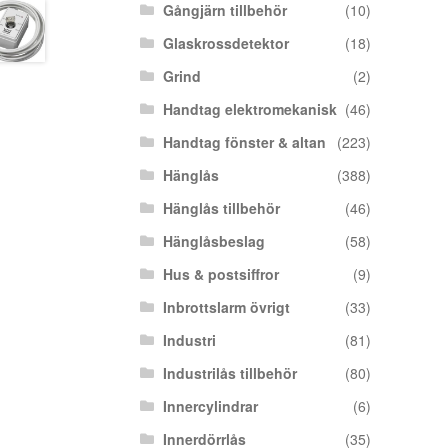
Gångjärn tillbehör
(10)
Glaskrossdetektor
(18)
Grind
(2)
Handtag elektromekanisk
(46)
Handtag fönster & altan
(223)
Hänglås
(388)
Hänglås tillbehör
(46)
Hänglåsbeslag
(58)
Hus & postsiffror
(9)
Inbrottslarm övrigt
(33)
Industri
(81)
Industrilås tillbehör
(80)
Innercylindrar
(6)
Innerdörrlås
(35)