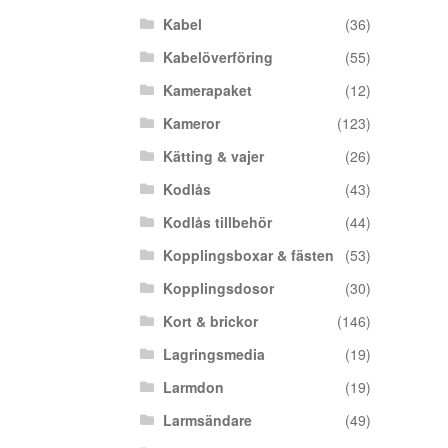
Kabel
(36)
Kabelöverföring
(55)
Kamerapaket
(12)
Kameror
(123)
Kätting & vajer
(26)
Kodlås
(43)
Kodlås tillbehör
(44)
Kopplingsboxar & fästen
(53)
Kopplingsdosor
(30)
Kort & brickor
(146)
Lagringsmedia
(19)
Larmdon
(19)
Larmsändare
(49)