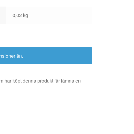
0,02 kg
nsioner än.
m har köpt denna produkt får lämna en