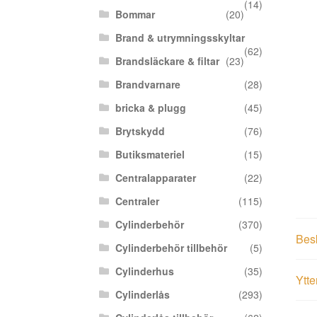
(14)
Bommar
(20)
Brand & utrymningsskyltar
(62)
Brandsläckare & filtar
(23)
Brandvarnare
(28)
bricka & plugg
(45)
Brytskydd
(76)
Butiksmateriel
(15)
Centralapparater
(22)
Centraler
(115)
Cylinderbehör
(370)
Bes
Cylinderbehör tillbehör
(5)
Cylinderhus
(35)
Ytte
Cylinderlås
(293)