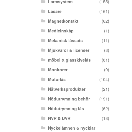
Larmsystem
(155)
Läsare
(161)
Magnetkontakt
(62)
Medicinskåp
(1)
Mekanisk låssats
(11)
Mjukvaror & licenser
(8)
möbel & glasskivelås
(81)
Monitorer
(9)
Motorlås
(104)
Nätverksprodukter
(21)
Nödutrymning behör
(191)
Nödutrymning lås
(62)
NVR & DVR
(18)
Nyckelämnen & nycklar