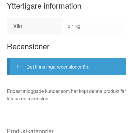
Ytterligare information
Vikt
0,1 kg
Recensioner
Det finns inga recensioner än.
Endast inloggade kunder som har köpt denna produkt får
lämna en recension.
Produktkategorier