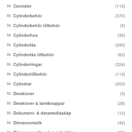
Centraler
(115)
Cylinderbehör
(370)
Cylinderbehör tillbehör
(5)
Cylinderhus
(35)
Cylinderlås
(293)
Cylinderlås tillbehör
(62)
Cylinderringar
(324)
Cylindertillbehör
(113)
Cylindrar
(203)
Detektorer
(5)
Detektorer & larmknappar
(28)
Dokument- & datamediaskåp
(12)
Dörrautomatik
(42)