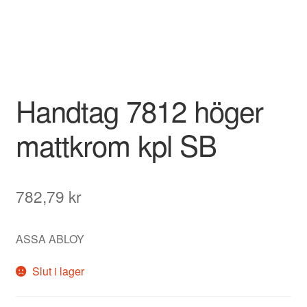
Handtag 7812 höger
mattkrom kpl SB
782,79
kr
ASSA ABLOY
Slut i lager