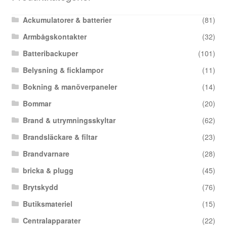
Ackumulatorer & batterier
(81)
Armbågskontakter
(32)
Batteribackuper
(101)
Belysning & ficklampor
(11)
Bokning & manöverpaneler
(14)
Bommar
(20)
Brand & utrymningsskyltar
(62)
Brandsläckare & filtar
(23)
Brandvarnare
(28)
bricka & plugg
(45)
Brytskydd
(76)
Butiksmateriel
(15)
Centralapparater
(22)