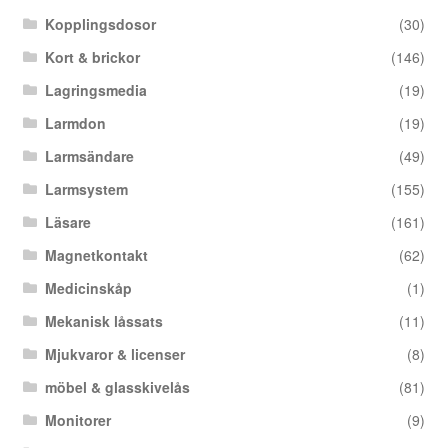
Kopplingsdosor
(30)
Kort & brickor
(146)
Lagringsmedia
(19)
Larmdon
(19)
Larmsändare
(49)
Larmsystem
(155)
Läsare
(161)
Magnetkontakt
(62)
Medicinskåp
(1)
Mekanisk låssats
(11)
Mjukvaror & licenser
(8)
möbel & glasskivelås
(81)
Monitorer
(9)