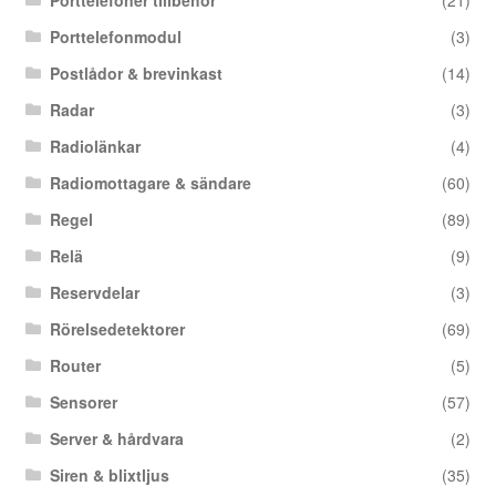
Porttelefonmodul
(3)
Postlådor & brevinkast
(14)
Radar
(3)
Radiolänkar
(4)
Radiomottagare & sändare
(60)
Regel
(89)
Relä
(9)
Reservdelar
(3)
Rörelsedetektorer
(69)
Router
(5)
Sensorer
(57)
Server & hårdvara
(2)
Siren & blixtljus
(35)