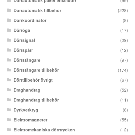
Dörrautomatik paket enkeldörr
(59)
Dörrautomatik tillbehör
(228)
Dörrkoordinator
(8)
Dörröga
(17)
Dörrsignal
(29)
Dörrspärr
(12)
Dörrstängare
(97)
Dörrstängare tillbehör
(174)
Dörrtillbehör övrigt
(67)
Draghandtag
(52)
Draghandtag tillbehör
(11)
Dyrkverktyg
(8)
Elektromagneter
(55)
Elektromekaniska dörrtrycken
(12)