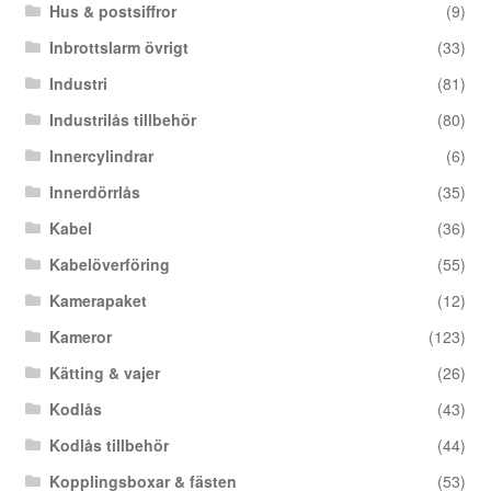
Hus & postsiffror
(9)
Inbrottslarm övrigt
(33)
Industri
(81)
Industrilås tillbehör
(80)
Innercylindrar
(6)
Innerdörrlås
(35)
Kabel
(36)
Kabelöverföring
(55)
Kamerapaket
(12)
Kameror
(123)
Kätting & vajer
(26)
Kodlås
(43)
Kodlås tillbehör
(44)
Kopplingsboxar & fästen
(53)