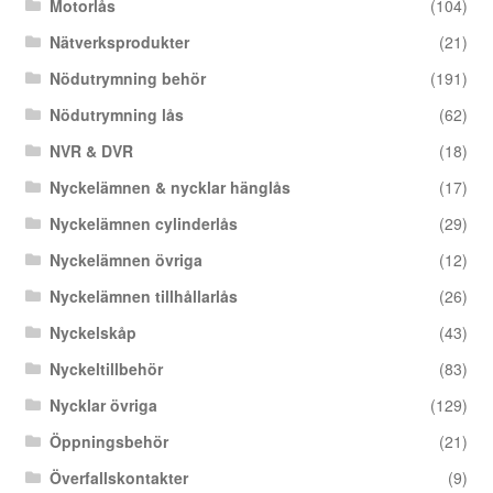
Motorlås
(104)
Nätverksprodukter
(21)
Nödutrymning behör
(191)
Nödutrymning lås
(62)
NVR & DVR
(18)
Nyckelämnen & nycklar hänglås
(17)
Nyckelämnen cylinderlås
(29)
Nyckelämnen övriga
(12)
Nyckelämnen tillhållarlås
(26)
Nyckelskåp
(43)
Nyckeltillbehör
(83)
Nycklar övriga
(129)
Öppningsbehör
(21)
Överfallskontakter
(9)