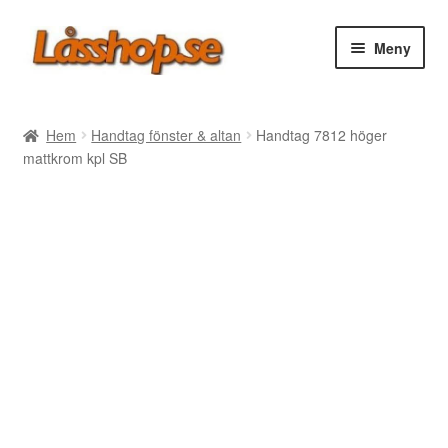
Hoppa
Hoppa
Meny
till
till
navigering
innehåll
Webbutik
Hem
Handtag fönster & altan
Handtag 7812 höger
mattkrom kpl SB
Rea
Villkor
Vanliga frågor
Forum/Manualer/Råd
Support