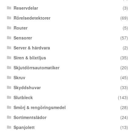
Reservdelar
(3)
Rörelsedetektorer
(69)
Router
(5)
Sensorer
(57)
Server & hårdvara
(2)
Siren & blixtljus
(35)
Skjutdörrsautomatiker
(20)
Skruv
(45)
Skyddshuvar
(33)
Slutbleck
(143)
Smörj & rengöringsmedel
(28)
Sortimentslådor
(24)
Spanjolett
(13)