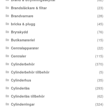
Brandsläckare & filtar
(23)
Brandvarnare
(28)
bricka & plugg
(45)
Brytskydd
(76)
Butiksmateriel
(15)
Centralapparater
(22)
Centraler
(115)
Cylinderbehör
(370)
Cylinderbehör tillbehör
(5)
Cylinderhus
(35)
Cylinderlås
(293)
Cylinderlås tillbehör
(62)
Cylinderringar
(324)