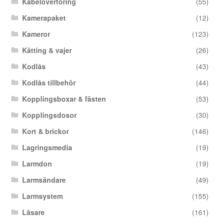
Kabelöverföring
(55)
Kamerapaket
(12)
Kameror
(123)
Kätting & vajer
(26)
Kodlås
(43)
Kodlås tillbehör
(44)
Kopplingsboxar & fästen
(53)
Kopplingsdosor
(30)
Kort & brickor
(146)
Lagringsmedia
(19)
Larmdon
(19)
Larmsändare
(49)
Larmsystem
(155)
Läsare
(161)