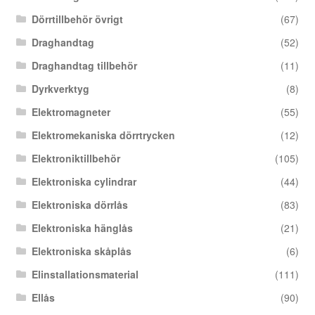
Dörrtillbehör övrigt
(67)
Draghandtag
(52)
Draghandtag tillbehör
(11)
Dyrkverktyg
(8)
Elektromagneter
(55)
Elektromekaniska dörrtrycken
(12)
Elektroniktillbehör
(105)
Elektroniska cylindrar
(44)
Elektroniska dörrlås
(83)
Elektroniska hänglås
(21)
Elektroniska skåplås
(6)
Elinstallationsmaterial
(111)
Ellås
(90)