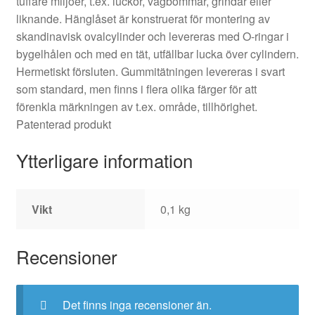
tuffare miljöer, t.ex. luckor, vägbommar, grindar eller
liknande. Hänglåset är konstruerat för montering av
skandinavisk ovalcylinder och levereras med O-ringar i
bygelhålen och med en tät, utfällbar lucka över cylindern.
Hermetiskt försluten. Gummitätningen levereras i svart
som standard, men finns i flera olika färger för att
förenkla märkningen av t.ex. område, tillhörighet.
Patenterad produkt
Ytterligare information
Vikt
0,1 kg
Recensioner
Det finns inga recensioner än.