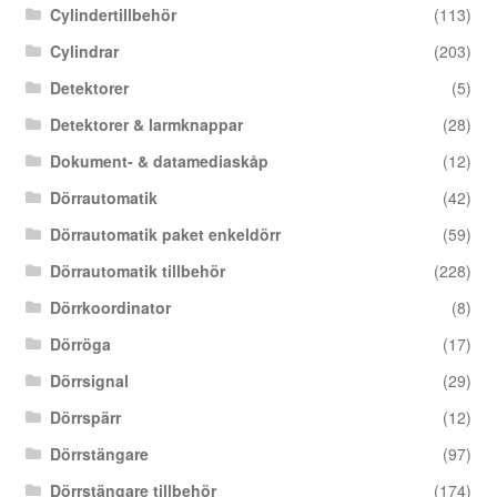
Cylindertillbehör
(113)
Cylindrar
(203)
Detektorer
(5)
Detektorer & larmknappar
(28)
Dokument- & datamediaskåp
(12)
Dörrautomatik
(42)
Dörrautomatik paket enkeldörr
(59)
Dörrautomatik tillbehör
(228)
Dörrkoordinator
(8)
Dörröga
(17)
Dörrsignal
(29)
Dörrspärr
(12)
Dörrstängare
(97)
Dörrstängare tillbehör
(174)