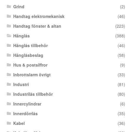
Grind
(2)
Handtag elektromekanisk
(46)
Handtag fönster & altan
(223)
Hänglås
(388)
Hänglås tillbehör
(46)
Hänglåsbeslag
(58)
Hus & postsiffror
(9)
Inbrottslarm övrigt
(33)
Industri
(81)
Industrilås tillbehör
(80)
Innercylindrar
(6)
Innerdörrlås
(35)
Kabel
(36)