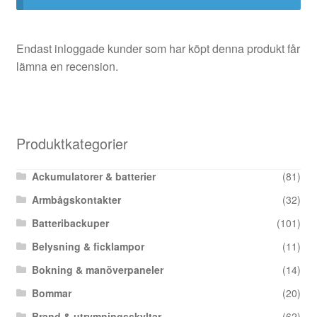
Endast inloggade kunder som har köpt denna produkt får
lämna en recension.
Produktkategorier
Ackumulatorer & batterier
(81)
Armbågskontakter
(32)
Batteribackuper
(101)
Belysning & ficklampor
(11)
Bokning & manöverpaneler
(14)
Bommar
(20)
Brand & utrymningsskyltar
(62)