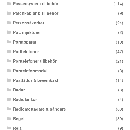
Passersystem tillbehör
(114)
Patchkablar & tillbehör
(9)
Personsäkerhet
(24)
PoE injektorer
(2)
Portapparat
(10)
Porttelefoner
(47)
Porttelefoner tillbehör
(21)
Porttelefonmodul
(3)
Postlådor & brevinkast
(14)
Radar
(3)
Radiolänkar
(4)
Radiomottagare & sändare
(60)
Regel
(89)
Relä
(9)