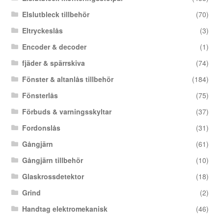
Elslutbleck tillbehör
(70)
Eltryckeslås
(3)
Encoder & decoder
(1)
fjäder & spärrskiva
(74)
Fönster & altanlås tillbehör
(184)
Fönsterlås
(75)
Förbuds & varningsskyltar
(37)
Fordonslås
(31)
Gångjärn
(61)
Gångjärn tillbehör
(10)
Glaskrossdetektor
(18)
Grind
(2)
Handtag elektromekanisk
(46)