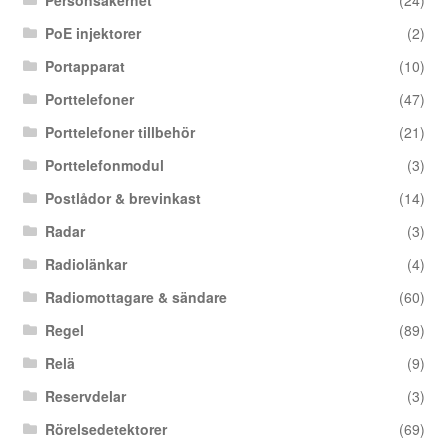
PoE injektorer
(2)
Portapparat
(10)
Porttelefoner
(47)
Porttelefoner tillbehör
(21)
Porttelefonmodul
(3)
Postlådor & brevinkast
(14)
Radar
(3)
Radiolänkar
(4)
Radiomottagare & sändare
(60)
Regel
(89)
Relä
(9)
Reservdelar
(3)
Rörelsedetektorer
(69)