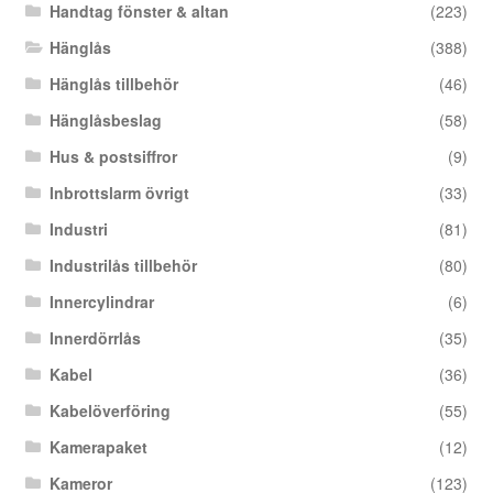
Handtag fönster & altan
(223)
Hänglås
(388)
Hänglås tillbehör
(46)
Hänglåsbeslag
(58)
Hus & postsiffror
(9)
Inbrottslarm övrigt
(33)
Industri
(81)
Industrilås tillbehör
(80)
Innercylindrar
(6)
Innerdörrlås
(35)
Kabel
(36)
Kabelöverföring
(55)
Kamerapaket
(12)
Kameror
(123)