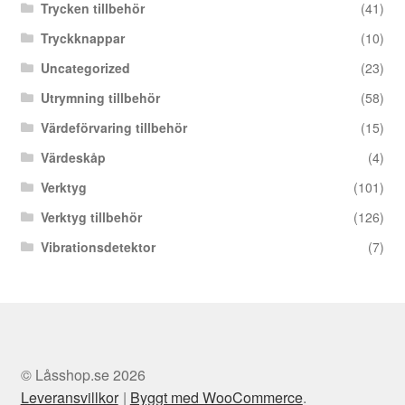
Trycken tillbehör
(41)
Tryckknappar
(10)
Uncategorized
(23)
Utrymning tillbehör
(58)
Värdeförvaring tillbehör
(15)
Värdeskåp
(4)
Verktyg
(101)
Verktyg tillbehör
(126)
Vibrationsdetektor
(7)
© Låsshop.se 2026
Leveransvillkor
Byggt med WooCommerce
.