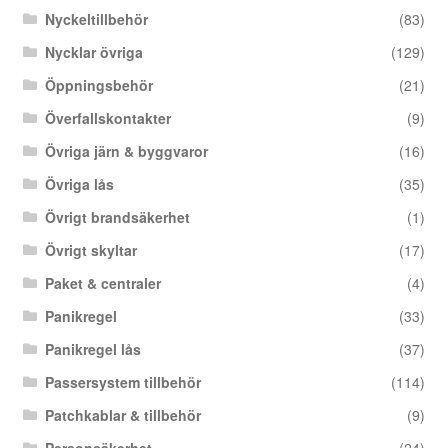
Nyckeltillbehör
(83)
Nycklar övriga
(129)
Öppningsbehör
(21)
Överfallskontakter
(9)
Övriga järn & byggvaror
(16)
Övriga lås
(35)
Övrigt brandsäkerhet
(1)
Övrigt skyltar
(17)
Paket & centraler
(4)
Panikregel
(33)
Panikregel lås
(37)
Passersystem tillbehör
(114)
Patchkablar & tillbehör
(9)
Personsäkerhet
(24)