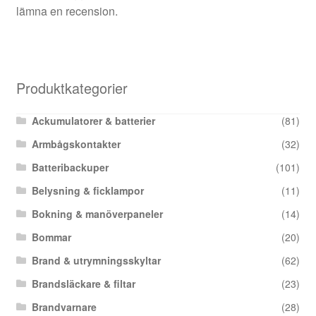
lämna en recension.
Produktkategorier
Ackumulatorer & batterier
(81)
Armbågskontakter
(32)
Batteribackuper
(101)
Belysning & ficklampor
(11)
Bokning & manöverpaneler
(14)
Bommar
(20)
Brand & utrymningsskyltar
(62)
Brandsläckare & filtar
(23)
Brandvarnare
(28)