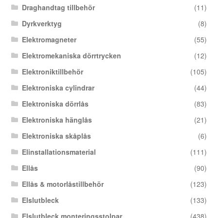
Draghandtag tillbehör
(11)
Dyrkverktyg
(8)
Elektromagneter
(55)
Elektromekaniska dörrtrycken
(12)
Elektroniktillbehör
(105)
Elektroniska cylindrar
(44)
Elektroniska dörrlås
(83)
Elektroniska hänglås
(21)
Elektroniska skåplås
(6)
Elinstallationsmaterial
(111)
Ellås
(90)
Ellås & motorlåstillbehör
(123)
Elslutbleck
(133)
Elslutbleck monteringsstolpar
(438)