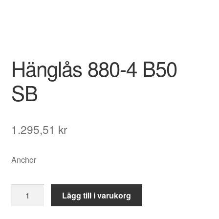
Hänglås 880-4 B50
SB
1.295,51
kr
Anchor
Hänglås
Lägg till i varukorg
880-
4