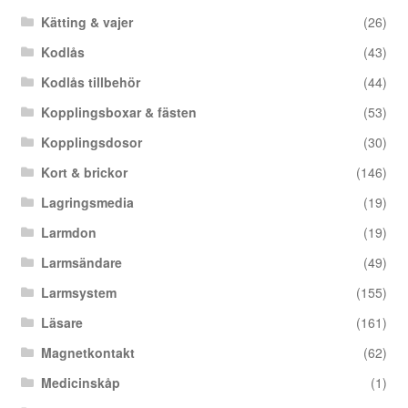
Kätting & vajer
(26)
Kodlås
(43)
Kodlås tillbehör
(44)
Kopplingsboxar & fästen
(53)
Kopplingsdosor
(30)
Kort & brickor
(146)
Lagringsmedia
(19)
Larmdon
(19)
Larmsändare
(49)
Larmsystem
(155)
Läsare
(161)
Magnetkontakt
(62)
Medicinskåp
(1)