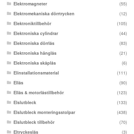
Elektromagneter
(55)
Elektromekaniska dörrtrycken
(12)
Elektroniktillbehör
(105)
Elektroniska cylindrar
(44)
Elektroniska dörrlås
(83)
Elektroniska hänglås
(21)
Elektroniska skåplås
(6)
Elinstallationsmaterial
(111)
Ellås
(90)
Ellås & motorlåstillbehör
(123)
Elslutbleck
(133)
Elslutbleck monteringsstolpar
(438)
Elslutbleck tillbehör
(70)
Eltryckeslås
(3)