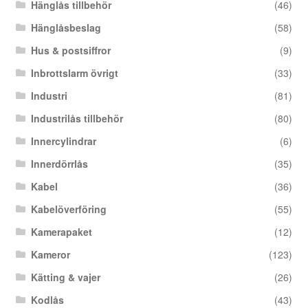
Hänglås tillbehör
(46)
Hänglåsbeslag
(58)
Hus & postsiffror
(9)
Inbrottslarm övrigt
(33)
Industri
(81)
Industrilås tillbehör
(80)
Innercylindrar
(6)
Innerdörrlås
(35)
Kabel
(36)
Kabelöverföring
(55)
Kamerapaket
(12)
Kameror
(123)
Kätting & vajer
(26)
Kodlås
(43)