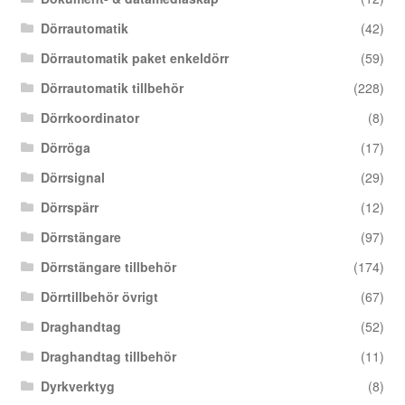
Dörrautomatik
(42)
Dörrautomatik paket enkeldörr
(59)
Dörrautomatik tillbehör
(228)
Dörrkoordinator
(8)
Dörröga
(17)
Dörrsignal
(29)
Dörrspärr
(12)
Dörrstängare
(97)
Dörrstängare tillbehör
(174)
Dörrtillbehör övrigt
(67)
Draghandtag
(52)
Draghandtag tillbehör
(11)
Dyrkverktyg
(8)