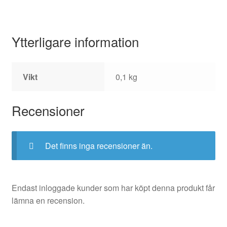
Ytterligare information
Vikt
0,1 kg
Recensioner
Det finns inga recensioner än.
Endast inloggade kunder som har köpt denna produkt får
lämna en recension.