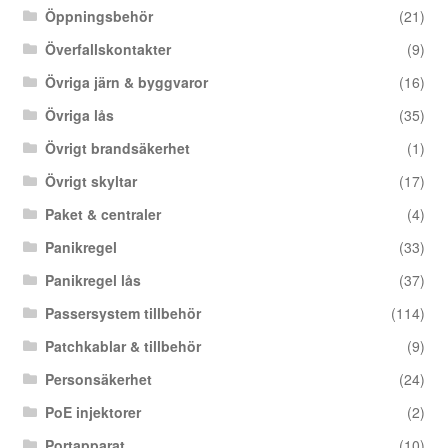
Öppningsbehör
(21)
Överfallskontakter
(9)
Övriga järn & byggvaror
(16)
Övriga lås
(35)
Övrigt brandsäkerhet
(1)
Övrigt skyltar
(17)
Paket & centraler
(4)
Panikregel
(33)
Panikregel lås
(37)
Passersystem tillbehör
(114)
Patchkablar & tillbehör
(9)
Personsäkerhet
(24)
PoE injektorer
(2)
Portapparat
(10)