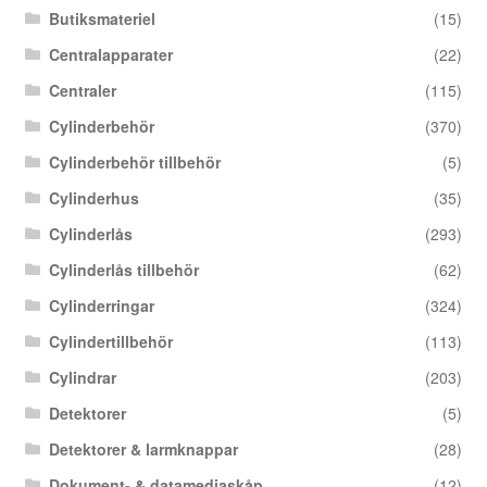
Butiksmateriel
(15)
Centralapparater
(22)
Centraler
(115)
Cylinderbehör
(370)
Cylinderbehör tillbehör
(5)
Cylinderhus
(35)
Cylinderlås
(293)
Cylinderlås tillbehör
(62)
Cylinderringar
(324)
Cylindertillbehör
(113)
Cylindrar
(203)
Detektorer
(5)
Detektorer & larmknappar
(28)
Dokument- & datamediaskåp
(12)