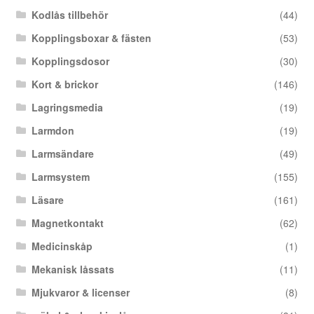
Kodlås tillbehör
(44)
Kopplingsboxar & fästen
(53)
Kopplingsdosor
(30)
Kort & brickor
(146)
Lagringsmedia
(19)
Larmdon
(19)
Larmsändare
(49)
Larmsystem
(155)
Läsare
(161)
Magnetkontakt
(62)
Medicinskåp
(1)
Mekanisk låssats
(11)
Mjukvaror & licenser
(8)