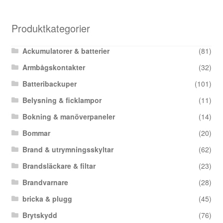
Produktkategorier
Ackumulatorer & batterier
(81)
Armbågskontakter
(32)
Batteribackuper
(101)
Belysning & ficklampor
(11)
Bokning & manöverpaneler
(14)
Bommar
(20)
Brand & utrymningsskyltar
(62)
Brandsläckare & filtar
(23)
Brandvarnare
(28)
bricka & plugg
(45)
Brytskydd
(76)