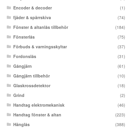
Encoder & decoder
(1)
fjäder & spärrskiva
(74)
Fönster & altanlås tillbehör
(184)
Fönsterlås
(75)
Förbuds & varningsskyltar
(37)
Fordonslås
(31)
Gångjärn
(61)
Gångjärn tillbehör
(10)
Glaskrossdetektor
(18)
Grind
(2)
Handtag elektromekanisk
(46)
Handtag fönster & altan
(223)
Hänglås
(388)