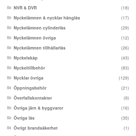
NVR & DVR
(18)
Nyckelämnen & nycklar hänglås
(17)
Nyckelämnen cylinderlås
(29)
Nyckelämnen övriga
(12)
Nyckelämnen tillhållarlås
(26)
Nyckelskåp
(43)
Nyckeltillbehör
(83)
Nycklar övriga
(129)
Öppningsbehör
(21)
Överfallskontakter
(9)
Övriga järn & byggvaror
(16)
Övriga lås
(35)
Övrigt brandsäkerhet
(1)