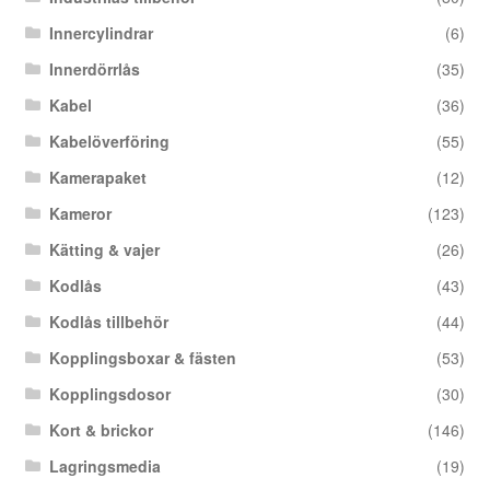
Innercylindrar
(6)
Innerdörrlås
(35)
Kabel
(36)
Kabelöverföring
(55)
Kamerapaket
(12)
Kameror
(123)
Kätting & vajer
(26)
Kodlås
(43)
Kodlås tillbehör
(44)
Kopplingsboxar & fästen
(53)
Kopplingsdosor
(30)
Kort & brickor
(146)
Lagringsmedia
(19)