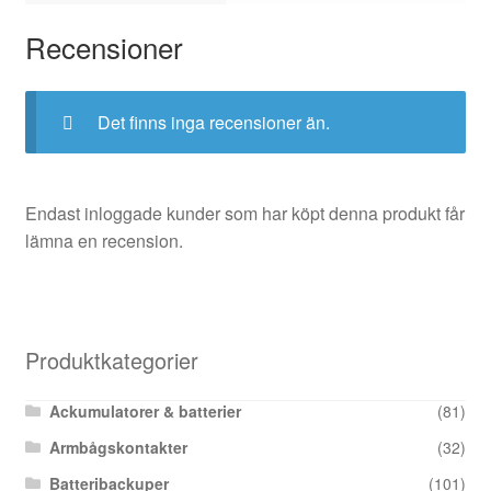
Recensioner
Det finns inga recensioner än.
Endast inloggade kunder som har köpt denna produkt får
lämna en recension.
Produktkategorier
Ackumulatorer & batterier
(81)
Armbågskontakter
(32)
Batteribackuper
(101)