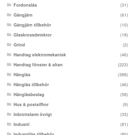
Fordonslås
(31)
Gångjärn
(61)
Gångjärn tillbehör
(10)
Glaskrossdetektor
(18)
Grind
(2)
Handtag elektromekanisk
(46)
Handtag fönster & altan
(223)
Hänglås
(388)
Hänglås tillbehör
(46)
Hänglåsbeslag
(58)
Hus & postsiffror
(9)
Inbrottslarm övrigt
(33)
Industri
(81)
Industrilås tillbehör
(80)