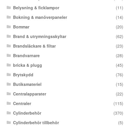
Belysning & ficklampor
(11)
Bokning & manöverpaneler
(14)
Bommar
(20)
Brand & utrymningsskyltar
(62)
Brandsläckare & filtar
(23)
Brandvarnare
(28)
bricka & plugg
(45)
Brytskydd
(76)
Butiksmateriel
(15)
Centralapparater
(22)
Centraler
(115)
Cylinderbehör
(370)
Cylinderbehör tillbehör
(5)