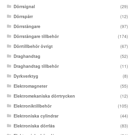
Dörrsignal
(29)
Dörrspärr
(12)
Dörrstängare
(97)
Dörrstängare tillbehör
(174)
Dörrtillbehör övrigt
(67)
Draghandtag
(52)
Draghandtag tillbehör
(11)
Dyrkverktyg
(8)
Elektromagneter
(55)
Elektromekaniska dörrtrycken
(12)
Elektroniktillbehör
(105)
Elektroniska cylindrar
(44)
Elektroniska dörrlås
(83)