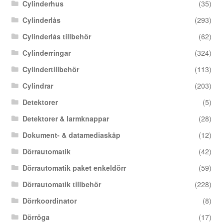
Cylinderhus
(35)
Cylinderlås
(293)
Cylinderlås tillbehör
(62)
Cylinderringar
(324)
Cylindertillbehör
(113)
Cylindrar
(203)
Detektorer
(5)
Detektorer & larmknappar
(28)
Dokument- & datamediaskåp
(12)
Dörrautomatik
(42)
Dörrautomatik paket enkeldörr
(59)
Dörrautomatik tillbehör
(228)
Dörrkoordinator
(8)
Dörröga
(17)