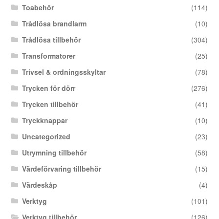
Toabehör
(114)
Trådlösa brandlarm
(10)
Trådlösa tillbehör
(304)
Transformatorer
(25)
Trivsel & ordningsskyltar
(78)
Trycken för dörr
(276)
Trycken tillbehör
(41)
Tryckknappar
(10)
Uncategorized
(23)
Utrymning tillbehör
(58)
Värdeförvaring tillbehör
(15)
Värdeskåp
(4)
Verktyg
(101)
Verktyg tillbehör
(126)