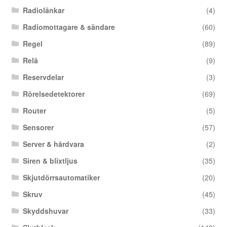
Radiolänkar
(4)
Radiomottagare & sändare
(60)
Regel
(89)
Relä
(9)
Reservdelar
(3)
Rörelsedetektorer
(69)
Router
(5)
Sensorer
(57)
Server & hårdvara
(2)
Siren & blixtljus
(35)
Skjutdörrsautomatiker
(20)
Skruv
(45)
Skyddshuvar
(33)