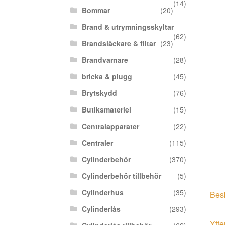
(14)
Bommar
(20)
Brand & utrymningsskyltar
(62)
Brandsläckare & filtar
(23)
Brandvarnare
(28)
bricka & plugg
(45)
Brytskydd
(76)
Butiksmateriel
(15)
Centralapparater
(22)
Centraler
(115)
Cylinderbehör
(370)
Cylinderbehör tillbehör
(5)
Cylinderhus
(35)
Bes
Cylinderlås
(293)
Ytte