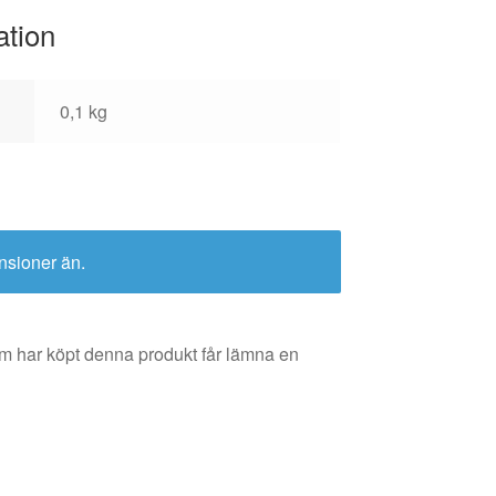
ation
0,1 kg
nsioner än.
m har köpt denna produkt får lämna en