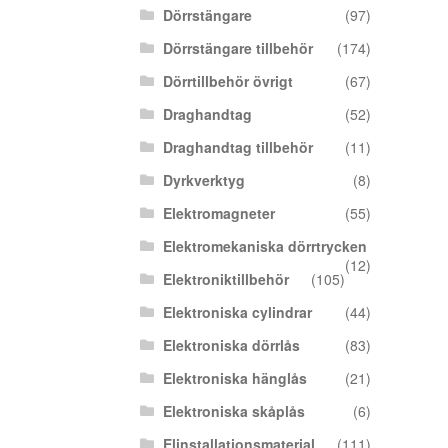
Dörrstängare
(97)
Dörrstängare tillbehör
(174)
Dörrtillbehör övrigt
(67)
Draghandtag
(52)
Draghandtag tillbehör
(11)
Dyrkverktyg
(8)
Elektromagneter
(55)
Elektromekaniska dörrtrycken
(12)
Elektroniktillbehör
(105)
Elektroniska cylindrar
(44)
Elektroniska dörrlås
(83)
Elektroniska hänglås
(21)
Elektroniska skåplås
(6)
Elinstallationsmaterial
(111)