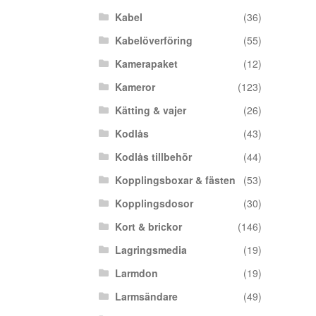
Kabel
(36)
Kabelöverföring
(55)
Kamerapaket
(12)
Kameror
(123)
Kätting & vajer
(26)
Kodlås
(43)
Kodlås tillbehör
(44)
Kopplingsboxar & fästen
(53)
Kopplingsdosor
(30)
Kort & brickor
(146)
Lagringsmedia
(19)
Larmdon
(19)
Larmsändare
(49)