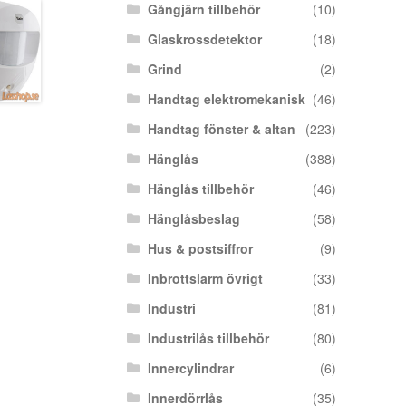
Gångjärn tillbehör
(10)
Glaskrossdetektor
(18)
Grind
(2)
Handtag elektromekanisk
(46)
Handtag fönster & altan
(223)
Hänglås
(388)
Hänglås tillbehör
(46)
Hänglåsbeslag
(58)
Hus & postsiffror
(9)
Inbrottslarm övrigt
(33)
Industri
(81)
Industrilås tillbehör
(80)
Innercylindrar
(6)
Innerdörrlås
(35)