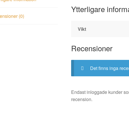
Ytterligare inform
nsioner (0)
Vikt
Recensioner
Det finns inga rece
Endast inloggade kunder so
recension.