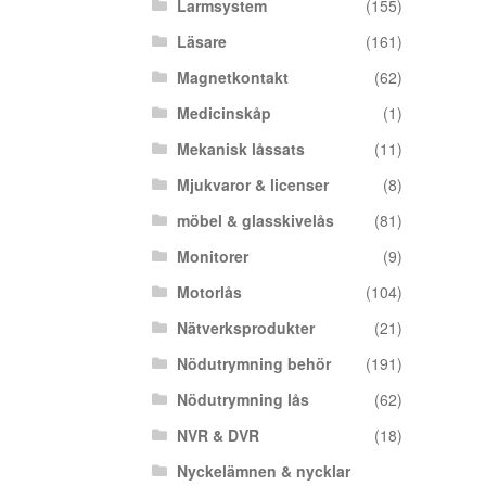
Larmsystem
(155)
Läsare
(161)
Magnetkontakt
(62)
Medicinskåp
(1)
Mekanisk låssats
(11)
Mjukvaror & licenser
(8)
möbel & glasskivelås
(81)
Monitorer
(9)
Motorlås
(104)
Nätverksprodukter
(21)
Nödutrymning behör
(191)
Nödutrymning lås
(62)
NVR & DVR
(18)
Nyckelämnen & nycklar