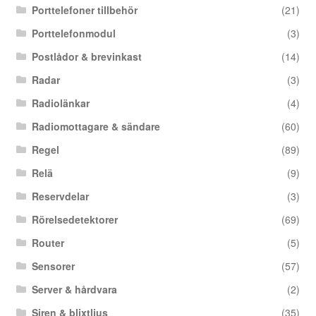
Porttelefoner tillbehör
(21)
Porttelefonmodul
(3)
Postlådor & brevinkast
(14)
Radar
(3)
Radiolänkar
(4)
Radiomottagare & sändare
(60)
Regel
(89)
Relä
(9)
Reservdelar
(3)
Rörelsedetektorer
(69)
Router
(5)
Sensorer
(57)
Server & hårdvara
(2)
Siren & blixtljus
(35)