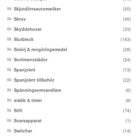
Skjutdörrsautomatiker
(20)
Skruv
(45)
Skyddshuvar
(33)
Slutbleck
(143)
Smörj & rengöringsmedel
(28)
Sortimentslådor
(24)
Spanjolett
(13)
Spanjolett tillbehör
(22)
Spänningsomvandlare
(6)
stabb & timer
(8)
Stift
(74)
Svarsapparat
(1)
Switchar
(14)