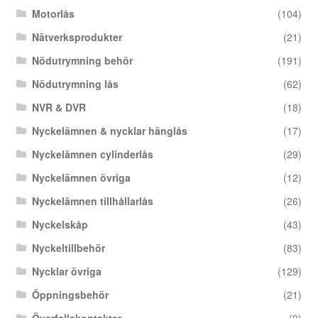
Motorlås
(104)
Nätverksprodukter
(21)
Nödutrymning behör
(191)
Nödutrymning lås
(62)
NVR & DVR
(18)
Nyckelämnen & nycklar hänglås
(17)
Nyckelämnen cylinderlås
(29)
Nyckelämnen övriga
(12)
Nyckelämnen tillhållarlås
(26)
Nyckelskåp
(43)
Nyckeltillbehör
(83)
Nycklar övriga
(129)
Öppningsbehör
(21)
Överfallskontakter
(9)