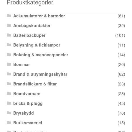
Produktkategorier
Ackumulatorer & batterier
(81)
Armbågskontakter
(32)
Batteribackuper
(101)
Belysning & ficklampor
(11)
Bokning & manöverpaneler
(14)
Bommar
(20)
Brand & utrymningsskyltar
(62)
Brandsläckare & filtar
(23)
Brandvarnare
(28)
bricka & plugg
(45)
Brytskydd
(76)
Butiksmateriel
(15)