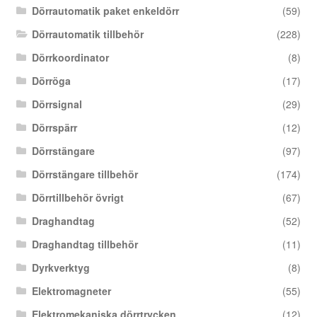
Dörrautomatik paket enkeldörr
(59)
Dörrautomatik tillbehör
(228)
Dörrkoordinator
(8)
Dörröga
(17)
Dörrsignal
(29)
Dörrspärr
(12)
Dörrstängare
(97)
Dörrstängare tillbehör
(174)
Dörrtillbehör övrigt
(67)
Draghandtag
(52)
Draghandtag tillbehör
(11)
Dyrkverktyg
(8)
Elektromagneter
(55)
Elektromekaniska dörrtrycken
(12)