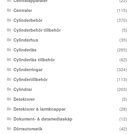
Centralapparater
(22)
Centraler
(115)
Cylinderbehör
(370)
Cylinderbehör tillbehör
(5)
Cylinderhus
(35)
Cylinderlås
(293)
Cylinderlås tillbehör
(62)
Cylinderringar
(324)
Cylindertillbehör
(113)
Cylindrar
(203)
Detektorer
(5)
Detektorer & larmknappar
(28)
Dokument- & datamediaskåp
(12)
Dörrautomatik
(42)