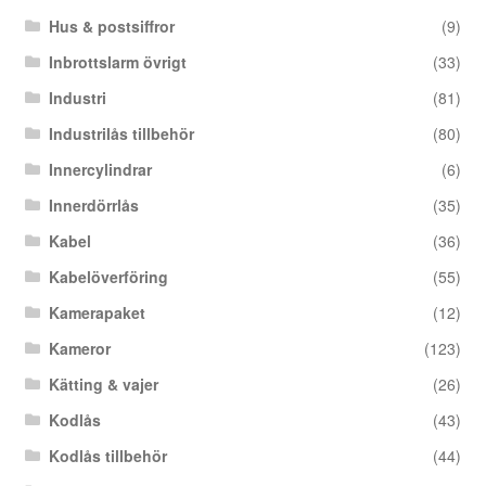
Hus & postsiffror
(9)
Inbrottslarm övrigt
(33)
Industri
(81)
Industrilås tillbehör
(80)
Innercylindrar
(6)
Innerdörrlås
(35)
Kabel
(36)
Kabelöverföring
(55)
Kamerapaket
(12)
Kameror
(123)
Kätting & vajer
(26)
Kodlås
(43)
Kodlås tillbehör
(44)