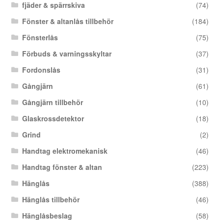
fjäder & spärrskiva
(74)
Fönster & altanlås tillbehör
(184)
Fönsterlås
(75)
Förbuds & varningsskyltar
(37)
Fordonslås
(31)
Gångjärn
(61)
Gångjärn tillbehör
(10)
Glaskrossdetektor
(18)
Grind
(2)
Handtag elektromekanisk
(46)
Handtag fönster & altan
(223)
Hänglås
(388)
Hänglås tillbehör
(46)
Hänglåsbeslag
(58)