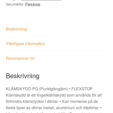
Varumärke:
Flexstop
Beskrivning
Ytterligare information
Recensioner (0)
Beskrivning
KLÄMSKYDD PG (Punktgångjärn) • FLEXSTOP
Klämskydd är ett fingerklämskydd som används för att
förhindra klämolyckor i dörrar. • Kan monteras på de
flesta typer av dörrar metall, aluminium och trädörrar. •