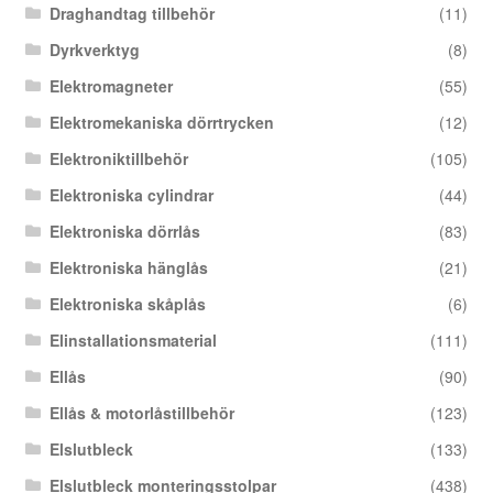
Draghandtag tillbehör
(11)
Dyrkverktyg
(8)
Elektromagneter
(55)
Elektromekaniska dörrtrycken
(12)
Elektroniktillbehör
(105)
Elektroniska cylindrar
(44)
Elektroniska dörrlås
(83)
Elektroniska hänglås
(21)
Elektroniska skåplås
(6)
Elinstallationsmaterial
(111)
Ellås
(90)
Ellås & motorlåstillbehör
(123)
Elslutbleck
(133)
Elslutbleck monteringsstolpar
(438)