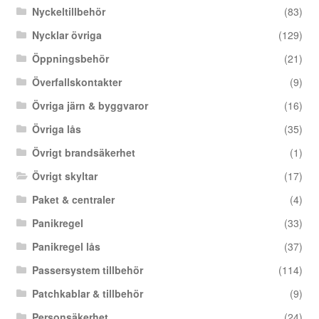
Nyckeltillbehör
(83)
Nycklar övriga
(129)
Öppningsbehör
(21)
Överfallskontakter
(9)
Övriga järn & byggvaror
(16)
Övriga lås
(35)
Övrigt brandsäkerhet
(1)
Övrigt skyltar
(17)
Paket & centraler
(4)
Panikregel
(33)
Panikregel lås
(37)
Passersystem tillbehör
(114)
Patchkablar & tillbehör
(9)
Personsäkerhet
(24)