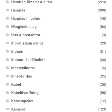
Handtag fönster & altan
(223)
Hänglås
(388)
Hänglås tillbehör
(46)
Hänglåsbeslag
(58)
Hus & postsiffror
(9)
Inbrottslarm övrigt
(33)
Industri
(81)
Industrilås tillbehör
(80)
Innercylindrar
(6)
Innerdörrlås
(35)
Kabel
(36)
Kabelöverföring
(55)
Kamerapaket
(12)
Kameror
(123)