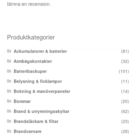
lämna en recension.
Produktkategorier
Ackumulatorer & batterier
(81)
Armbågskontakter
(32)
Batteribackuper
(101)
Belysning & ficklampor
(11)
Bokning & manöverpaneler
(14)
Bommar
(20)
Brand & utrymningsskyltar
(62)
Brandsläckare & filtar
(23)
Brandvarnare
(28)