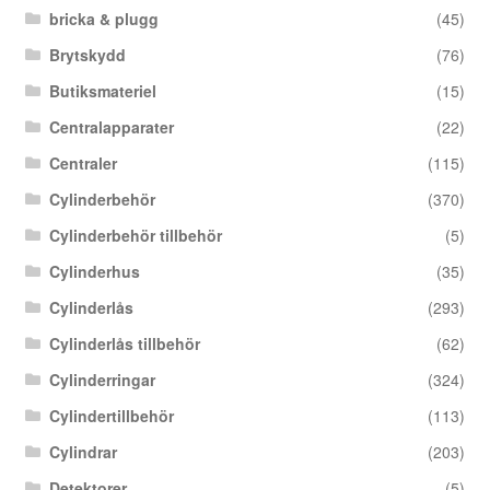
bricka & plugg
(45)
Brytskydd
(76)
Butiksmateriel
(15)
Centralapparater
(22)
Centraler
(115)
Cylinderbehör
(370)
Cylinderbehör tillbehör
(5)
Cylinderhus
(35)
Cylinderlås
(293)
Cylinderlås tillbehör
(62)
Cylinderringar
(324)
Cylindertillbehör
(113)
Cylindrar
(203)
Detektorer
(5)