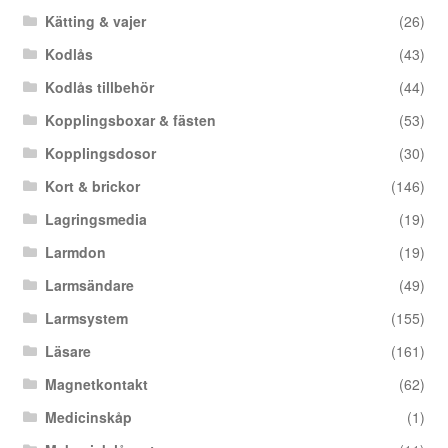
Kätting & vajer
(26)
Kodlås
(43)
Kodlås tillbehör
(44)
Kopplingsboxar & fästen
(53)
Kopplingsdosor
(30)
Kort & brickor
(146)
Lagringsmedia
(19)
Larmdon
(19)
Larmsändare
(49)
Larmsystem
(155)
Läsare
(161)
Magnetkontakt
(62)
Medicinskåp
(1)