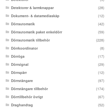
Detektorer & larmknappar
(28)
Dokument- & datamediaskåp
(12)
Dörrautomatik
(42)
Dörrautomatik paket enkeldörr
(59)
Dörrautomatik tillbehör
(228)
Dörrkoordinator
(8)
Dörröga
(17)
Dörrsignal
(29)
Dörrspärr
(12)
Dörrstängare
(97)
Dörrstängare tillbehör
(174)
Dörrtillbehör övrigt
(67)
Draghandtag
(52)