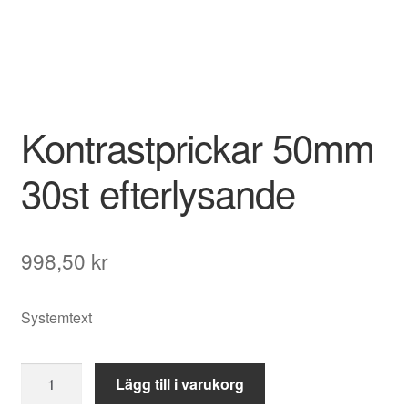
Kontrastprickar 50mm
30st efterlysande
998,50
kr
Systemtext
Kontrastprickar
Lägg till i varukorg
50mm