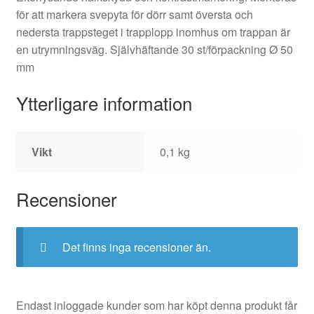
för att markera svepyta för dörr samt översta och
nedersta trappsteget i trapplopp inomhus om trappan är
en utrymningsväg. Självhäftande 30 st/förpackning Ø 50
mm
Ytterligare information
Vikt
0,1 kg
Recensioner
Det finns inga recensioner än.
Endast inloggade kunder som har köpt denna produkt får