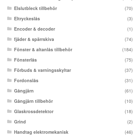
Elslutbleck tillbehör
(70)
Eltryckeslås
(3)
Encoder & decoder
(1)
fjäder & spärrskiva
(74)
Fönster & altanlås tillbehör
(184)
Fönsterlås
(75)
Förbuds & varningsskyltar
(37)
Fordonslås
(31)
Gångjärn
(61)
Gångjärn tillbehör
(10)
Glaskrossdetektor
(18)
Grind
(2)
Handtag elektromekanisk
(46)