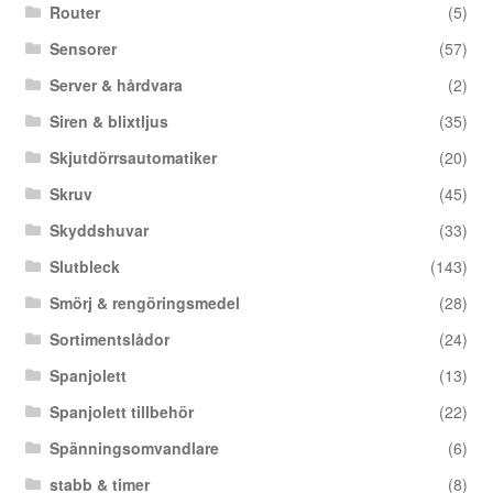
Router
(5)
Sensorer
(57)
Server & hårdvara
(2)
Siren & blixtljus
(35)
Skjutdörrsautomatiker
(20)
Skruv
(45)
Skyddshuvar
(33)
Slutbleck
(143)
Smörj & rengöringsmedel
(28)
Sortimentslådor
(24)
Spanjolett
(13)
Spanjolett tillbehör
(22)
Spänningsomvandlare
(6)
stabb & timer
(8)