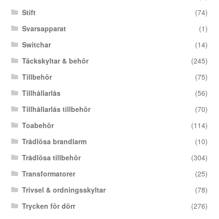
Stift
(74)
Svarsapparat
(1)
Switchar
(14)
Täckskyltar & behör
(245)
Tillbehör
(75)
Tillhållarlås
(56)
Tillhållarlås tillbehör
(70)
Toabehör
(114)
Trådlösa brandlarm
(10)
Trådlösa tillbehör
(304)
Transformatorer
(25)
Trivsel & ordningsskyltar
(78)
Trycken för dörr
(276)