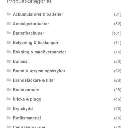
Produktkategorier
Ackumulatorer & batterier
(81)
Armbågskontakter
(32)
Batteribackuper
(101)
Belysning & ficklampor
(11)
Bokning & manöverpaneler
(14)
Bommar
(20)
Brand & utrymningsskyltar
(62)
Brandsläckare & filtar
(23)
Brandvarnare
(28)
bricka & plugg
(45)
Brytskydd
(76)
Butiksmateriel
(15)
Centralapparater
(22)