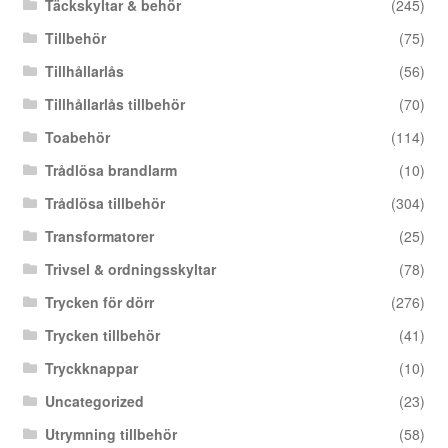
Täckskyltar & behör
(245)
Tillbehör
(75)
Tillhållarlås
(56)
Tillhållarlås tillbehör
(70)
Toabehör
(114)
Trådlösa brandlarm
(10)
Trådlösa tillbehör
(304)
Transformatorer
(25)
Trivsel & ordningsskyltar
(78)
Trycken för dörr
(276)
Trycken tillbehör
(41)
Tryckknappar
(10)
Uncategorized
(23)
Utrymning tillbehör
(58)