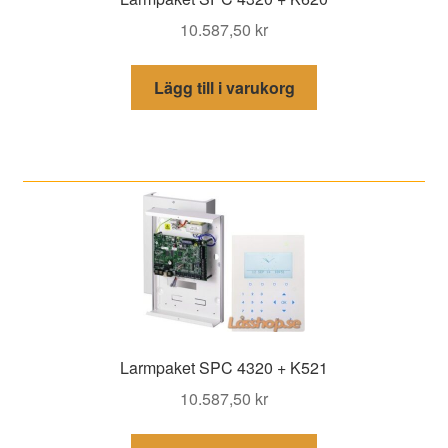
10.587,50
kr
Lägg till i varukorg
Larmpaket SPC 4320 + K521
10.587,50
kr