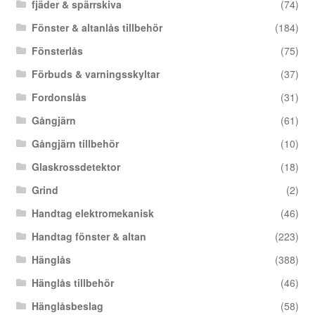
fjäder & spärrskiva
(74)
Fönster & altanlås tillbehör
(184)
Fönsterlås
(75)
Förbuds & varningsskyltar
(37)
Fordonslås
(31)
Gångjärn
(61)
Gångjärn tillbehör
(10)
Glaskrossdetektor
(18)
Grind
(2)
Handtag elektromekanisk
(46)
Handtag fönster & altan
(223)
Hänglås
(388)
Hänglås tillbehör
(46)
Hänglåsbeslag
(58)