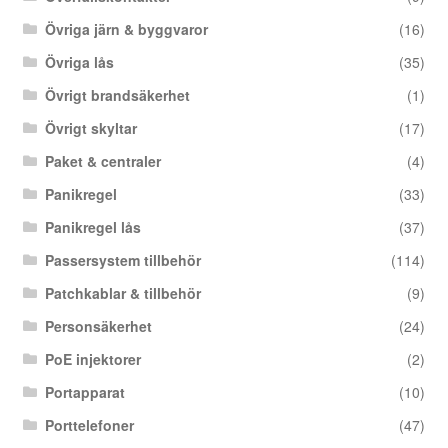
Övriga järn & byggvaror
(16)
Övriga lås
(35)
Övrigt brandsäkerhet
(1)
Övrigt skyltar
(17)
Paket & centraler
(4)
Panikregel
(33)
Panikregel lås
(37)
Passersystem tillbehör
(114)
Patchkablar & tillbehör
(9)
Personsäkerhet
(24)
PoE injektorer
(2)
Portapparat
(10)
Porttelefoner
(47)