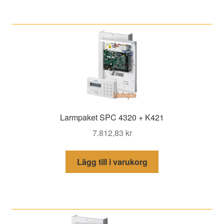
Larmpaket SPC 4320 + K421
7.812,83
kr
Lägg till i varukorg