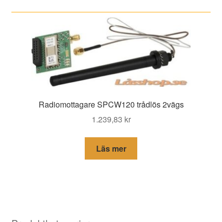
Radiomottagare SPCW120 trådlös 2vägs
1.239,83
kr
Läs mer