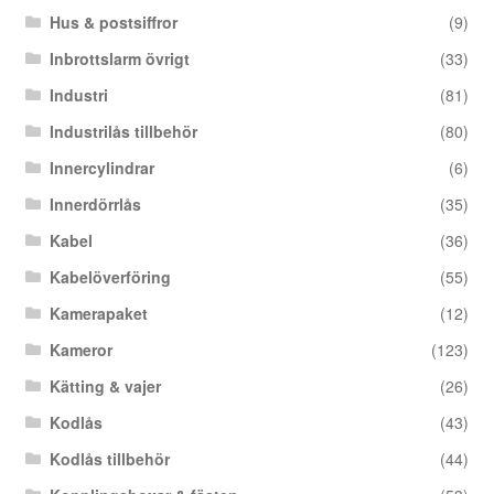
Hus & postsiffror
(9)
Inbrottslarm övrigt
(33)
Industri
(81)
Industrilås tillbehör
(80)
Innercylindrar
(6)
Innerdörrlås
(35)
Kabel
(36)
Kabelöverföring
(55)
Kamerapaket
(12)
Kameror
(123)
Kätting & vajer
(26)
Kodlås
(43)
Kodlås tillbehör
(44)