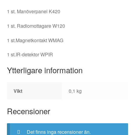
1 st. Manöverpanel K420
1 st. Radiomottagare W120
1 st.Magnetkontakt WMAG
1 st.IR-detektor WPIR
Ytterligare information
Vikt
0,1 kg
Recensioner
Det finns inga recensioner än.