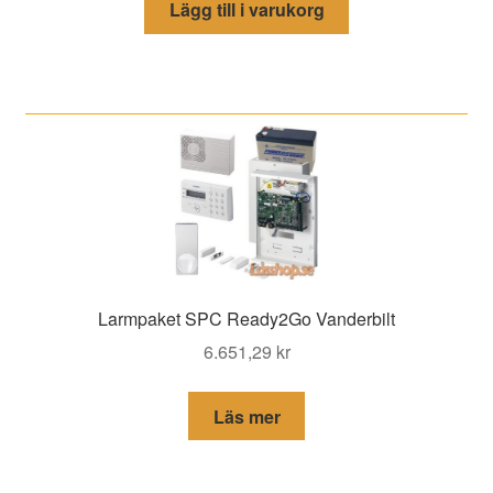
Lägg till i varukorg
Larmpaket SPC Ready2Go Vanderbilt
6.651,29
kr
Läs mer