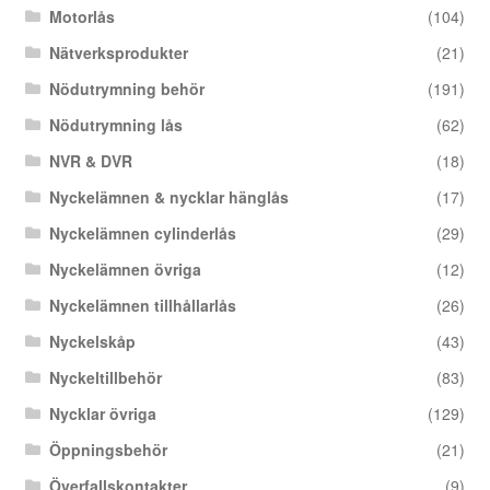
Motorlås
(104)
Nätverksprodukter
(21)
Nödutrymning behör
(191)
Nödutrymning lås
(62)
NVR & DVR
(18)
Nyckelämnen & nycklar hänglås
(17)
Nyckelämnen cylinderlås
(29)
Nyckelämnen övriga
(12)
Nyckelämnen tillhållarlås
(26)
Nyckelskåp
(43)
Nyckeltillbehör
(83)
Nycklar övriga
(129)
Öppningsbehör
(21)
Överfallskontakter
(9)