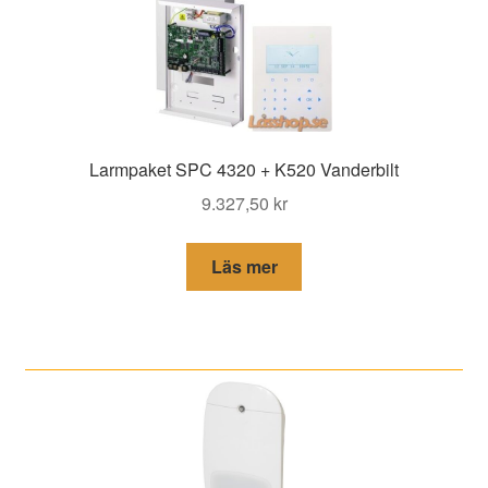
Larmpaket SPC 4320 + K520 Vanderbilt
9.327,50
kr
Läs mer