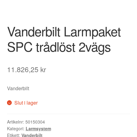
Vanderbilt Larmpaket
SPC trådlöst 2vägs
11.826,25
kr
Vanderbilt
Slut i lager
Artikelnr:
50150304
Kategori:
Larmsystem
Etikett:
Vanderbilt