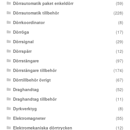
Dörrautomatik paket enkeldörr
(59)
Dörrautomatik tillbehör
(228)
Dörrkoordinator
(8)
Dörröga
(17)
Dörrsignal
(29)
Dörrspärr
(12)
Dörrstängare
(97)
Dörrstängare tillbehör
(174)
Dörrtillbehör övrigt
(67)
Draghandtag
(52)
Draghandtag tillbehör
(11)
Dyrkverktyg
(8)
Elektromagneter
(55)
Elektromekaniska dörrtrycken
(12)