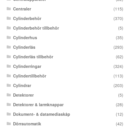
Centraler
(115)
Cylinderbehör
(370)
Cylinderbehör tillbehör
(5)
Cylinderhus
(35)
Cylinderlås
(293)
Cylinderlås tillbehör
(62)
Cylinderringar
(324)
Cylindertillbehör
(113)
Cylindrar
(203)
Detektorer
(5)
Detektorer & larmknappar
(28)
Dokument- & datamediaskåp
(12)
Dörrautomatik
(42)