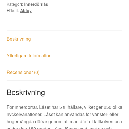
Kategori:
Innerdörrlås
Etikett:
Abloy
Beskrivning
Ytterligare information
Recensioner (0)
Beskrivning
För innerdörrar. Låset har 5 tillhållare, vilket ger 250 olika
nyckelvariationer. Låset kan användas för vänster- eller
högerhängda dörrar genom att man drar ut fallkolven och
vrider den 180 grader. Låset förses med trycken och