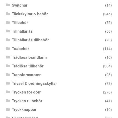
Switchar
(14)
Täckskyltar & behör
(245)
Tillbehör
(75)
Tillhållarlås
(56)
Tillhållarlås tillbehör
(70)
Toabehör
(114)
Trådlösa brandlarm
(10)
Trådlösa tillbehör
(304)
Transformatorer
(25)
Trivsel & ordningsskyltar
(78)
Trycken för dörr
(276)
Trycken tillbehör
(41)
Tryckknappar
(10)
Uncategorized
(23)