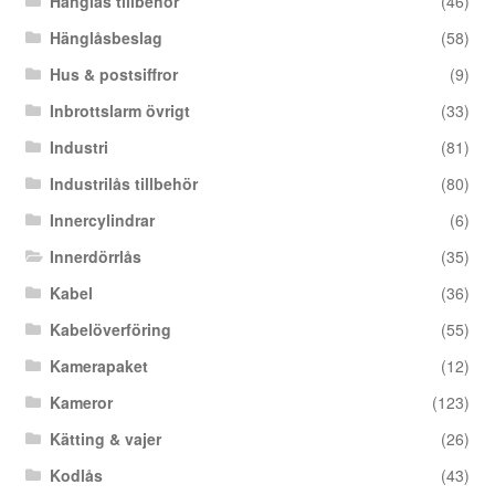
Hänglås tillbehör
(46)
Hänglåsbeslag
(58)
Hus & postsiffror
(9)
Inbrottslarm övrigt
(33)
Industri
(81)
Industrilås tillbehör
(80)
Innercylindrar
(6)
Innerdörrlås
(35)
Kabel
(36)
Kabelöverföring
(55)
Kamerapaket
(12)
Kameror
(123)
Kätting & vajer
(26)
Kodlås
(43)