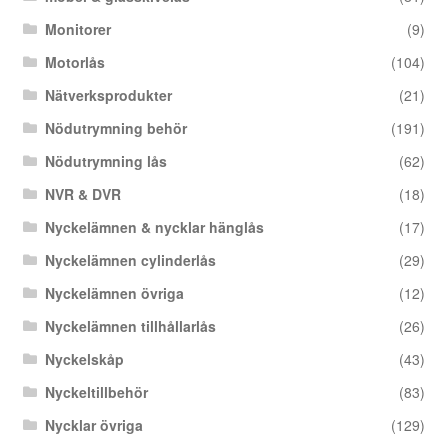
Monitorer
(9)
Motorlås
(104)
Nätverksprodukter
(21)
Nödutrymning behör
(191)
Nödutrymning lås
(62)
NVR & DVR
(18)
Nyckelämnen & nycklar hänglås
(17)
Nyckelämnen cylinderlås
(29)
Nyckelämnen övriga
(12)
Nyckelämnen tillhållarlås
(26)
Nyckelskåp
(43)
Nyckeltillbehör
(83)
Nycklar övriga
(129)