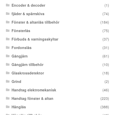
Encoder & decoder
(1)
fjäder & spärrskiva
(74)
Fönster & altanlås tillbehör
(184)
Fönsterlås
(75)
Förbuds & varningsskyltar
(37)
Fordonslås
(31)
Gångjärn
(61)
Gångjärn tillbehör
(10)
Glaskrossdetektor
(18)
Grind
(2)
Handtag elektromekanisk
(46)
Handtag fönster & altan
(223)
Hänglås
(388)