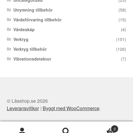
Utrymning tillbehör
(58)
Värdeförvaring tillbehör
(15)
Värdeskåp
(4)
Verktyg
(101)
Verktyg tillbehör
(126)
Vibrationsdetektor
(7)
© Låsshop.se 2026
Leveransvillkor
Byggt med WooCommerce
.
0