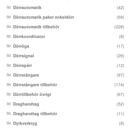
Dörrautomatik
(42)
Dörrautomatik paket enkeldörr
(59)
Dörrautomatik tillbehör
(228)
Dörrkoordinator
(8)
Dörröga
(17)
Dörrsignal
(29)
Dörrspärr
(12)
Dörrstängare
(97)
Dörrstängare tillbehör
(174)
Dörrtillbehör övrigt
(67)
Draghandtag
(52)
Draghandtag tillbehör
(11)
Dyrkverktyg
(8)