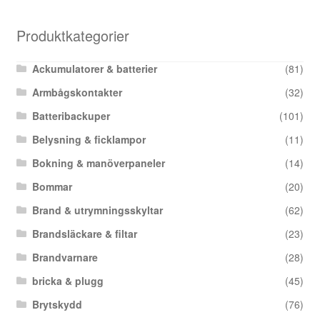
Produktkategorier
Ackumulatorer & batterier
(81)
Armbågskontakter
(32)
Batteribackuper
(101)
Belysning & ficklampor
(11)
Bokning & manöverpaneler
(14)
Bommar
(20)
Brand & utrymningsskyltar
(62)
Brandsläckare & filtar
(23)
Brandvarnare
(28)
bricka & plugg
(45)
Brytskydd
(76)