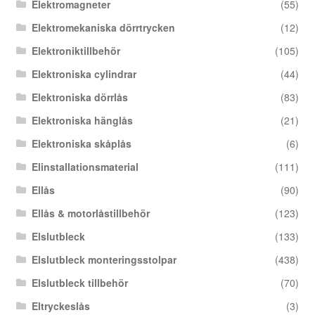
Elektromagneter
(55)
Elektromekaniska dörrtrycken
(12)
Elektroniktillbehör
(105)
Elektroniska cylindrar
(44)
Elektroniska dörrlås
(83)
Elektroniska hänglås
(21)
Elektroniska skåplås
(6)
Elinstallationsmaterial
(111)
Ellås
(90)
Ellås & motorlåstillbehör
(123)
Elslutbleck
(133)
Elslutbleck monteringsstolpar
(438)
Elslutbleck tillbehör
(70)
Eltryckeslås
(3)