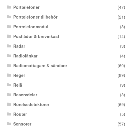
Porttelefoner
(47)
Porttelefoner tillbehör
(21)
Porttelefonmodul
(3)
Postlådor & brevinkast
(14)
Radar
(3)
Radiolänkar
(4)
Radiomottagare & sändare
(60)
Regel
(89)
Relä
(9)
Reservdelar
(3)
Rörelsedetektorer
(69)
Router
(5)
Sensorer
(57)