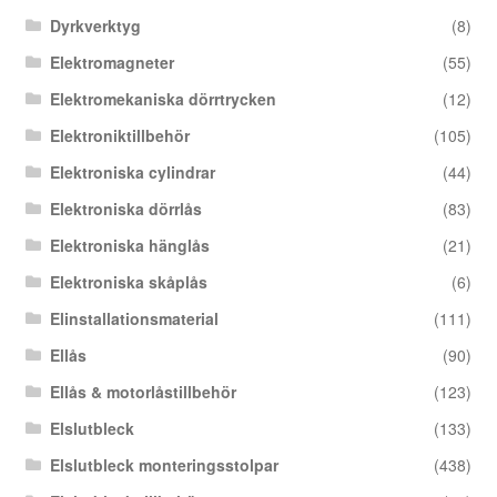
Dyrkverktyg
(8)
Elektromagneter
(55)
Elektromekaniska dörrtrycken
(12)
Elektroniktillbehör
(105)
Elektroniska cylindrar
(44)
Elektroniska dörrlås
(83)
Elektroniska hänglås
(21)
Elektroniska skåplås
(6)
Elinstallationsmaterial
(111)
Ellås
(90)
Ellås & motorlåstillbehör
(123)
Elslutbleck
(133)
Elslutbleck monteringsstolpar
(438)