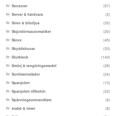
Sensorer
(57)
Server & hårdvara
(2)
Siren & blixtljus
(35)
Skjutdörrsautomatiker
(20)
Skruv
(45)
Skyddshuvar
(33)
Slutbleck
(143)
Smörj & rengöringsmedel
(28)
Sortimentslådor
(24)
Spanjolett
(13)
Spanjolett tillbehör
(22)
Spänningsomvandlare
(6)
stabb & timer
(8)