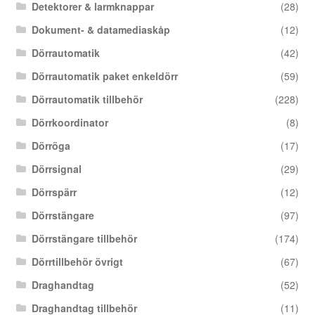
Detektorer & larmknappar
(28)
Dokument- & datamediaskåp
(12)
Dörrautomatik
(42)
Dörrautomatik paket enkeldörr
(59)
Dörrautomatik tillbehör
(228)
Dörrkoordinator
(8)
Dörröga
(17)
Dörrsignal
(29)
Dörrspärr
(12)
Dörrstängare
(97)
Dörrstängare tillbehör
(174)
Dörrtillbehör övrigt
(67)
Draghandtag
(52)
Draghandtag tillbehör
(11)