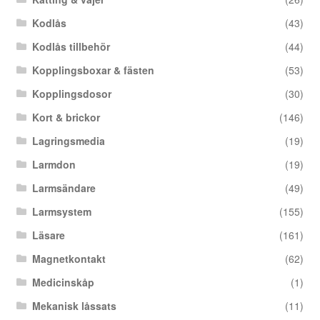
Kodlås
(43)
Kodlås tillbehör
(44)
Kopplingsboxar & fästen
(53)
Kopplingsdosor
(30)
Kort & brickor
(146)
Lagringsmedia
(19)
Larmdon
(19)
Larmsändare
(49)
Larmsystem
(155)
Läsare
(161)
Magnetkontakt
(62)
Medicinskåp
(1)
Mekanisk låssats
(11)