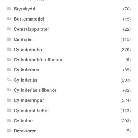
Brytskydd
(76)
Butiksmateriel
(15)
Centralapparater
(22)
Centraler
(115)
Cylinderbehör
(370)
Cylinderbehör tillbehör
(5)
Cylinderhus
(35)
Cylinderlås
(293)
Cylinderlås tillbehör
(62)
Cylinderringar
(324)
Cylindertillbehör
(113)
Cylindrar
(203)
Detektorer
(5)