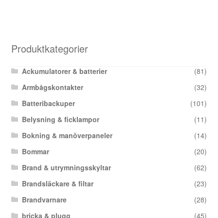
Produktkategorier
Ackumulatorer & batterier
(81)
Armbågskontakter
(32)
Batteribackuper
(101)
Belysning & ficklampor
(11)
Bokning & manöverpaneler
(14)
Bommar
(20)
Brand & utrymningsskyltar
(62)
Brandsläckare & filtar
(23)
Brandvarnare
(28)
bricka & plugg
(45)