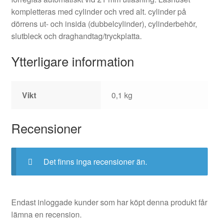
kompletteras med cylinder och vred alt. cylinder på
dörrens ut- och insida (dubbelcylinder), cylinderbehör,
slutbleck och draghandtag/tryckplatta.
Ytterligare information
Vikt
0,1 kg
Recensioner
Det finns inga recensioner än.
Endast inloggade kunder som har köpt denna produkt får
lämna en recension.