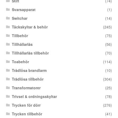
Stift
(74)
Svarsapparat
(1)
Switchar
(14)
Täckskyltar & behör
(245)
Tillbehör
(75)
Tillhållarlås
(56)
Tillhållarlås tillbehör
(70)
Toabehör
(114)
Trådlösa brandlarm
(10)
Trådlösa tillbehör
(304)
Transformatorer
(25)
Trivsel & ordningsskyltar
(78)
Trycken för dörr
(276)
Trycken tillbehör
(41)