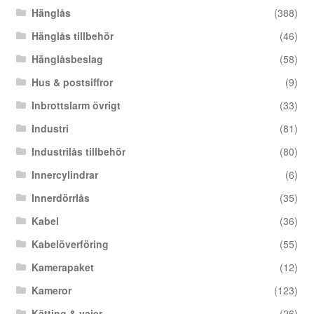
Hänglås
(388)
Hänglås tillbehör
(46)
Hänglåsbeslag
(58)
Hus & postsiffror
(9)
Inbrottslarm övrigt
(33)
Industri
(81)
Industrilås tillbehör
(80)
Innercylindrar
(6)
Innerdörrlås
(35)
Kabel
(36)
Kabelöverföring
(55)
Kamerapaket
(12)
Kameror
(123)
Kätting & vajer
(26)