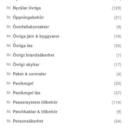
Nycklar övriga
(129)
Öppningsbehör
(21)
Överfallskontakter
(9)
Övriga järn & byggvaror
(16)
Övriga lås
(35)
Övrigt brandsäkerhet
(1)
Övrigt skyltar
(17)
Paket & centraler
(4)
Panikregel
(33)
Panikregel lås
(37)
Passersystem tillbehör
(114)
Patchkablar & tillbehör
(9)
Personsäkerhet
(24)