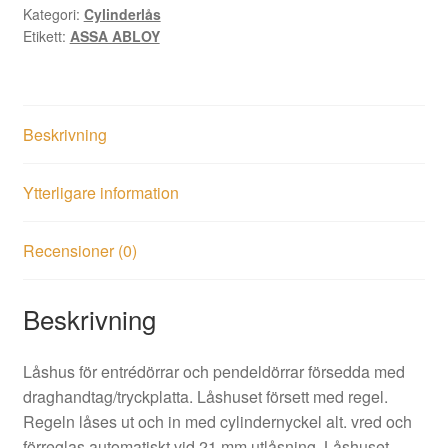
Kategori:
Cylinderlås
Etikett:
ASSA ABLOY
Beskrivning
Ytterligare information
Recensioner (0)
Beskrivning
Låshus för entrédörrar och pendeldörrar försedda med
draghandtag/tryckplatta. Låshuset försett med regel.
Regeln låses ut och in med cylindernyckel alt. vred och
förreglas automatiskt vid 21 mm utlåsning. Låshuset