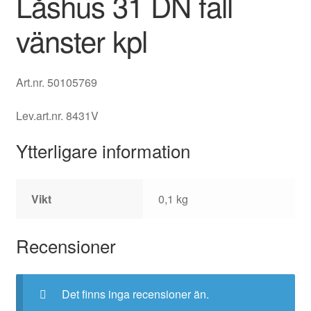
Låshus 31 DN fall
vänster kpl
Art.nr.
50105769
Lev.art.nr.
8431V
Ytterligare information
Vikt
0,1 kg
Recensioner
Det finns inga recensioner än.