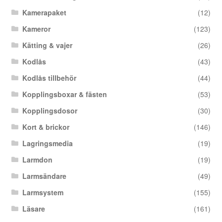
Kamerapaket
(12)
Kameror
(123)
Kätting & vajer
(26)
Kodlås
(43)
Kodlås tillbehör
(44)
Kopplingsboxar & fästen
(53)
Kopplingsdosor
(30)
Kort & brickor
(146)
Lagringsmedia
(19)
Larmdon
(19)
Larmsändare
(49)
Larmsystem
(155)
Läsare
(161)