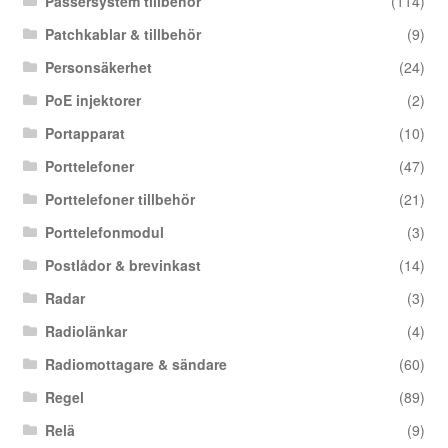
Passersystem tillbehör
(114)
Patchkablar & tillbehör
(9)
Personsäkerhet
(24)
PoE injektorer
(2)
Portapparat
(10)
Porttelefoner
(47)
Porttelefoner tillbehör
(21)
Porttelefonmodul
(3)
Postlådor & brevinkast
(14)
Radar
(3)
Radiolänkar
(4)
Radiomottagare & sändare
(60)
Regel
(89)
Relä
(9)