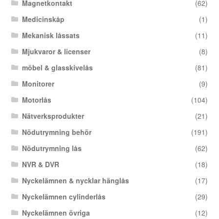
Magnetkontakt
(62)
Medicinskåp
(1)
Mekanisk låssats
(11)
Mjukvaror & licenser
(8)
möbel & glasskivelås
(81)
Monitorer
(9)
Motorlås
(104)
Nätverksprodukter
(21)
Nödutrymning behör
(191)
Nödutrymning lås
(62)
NVR & DVR
(18)
Nyckelämnen & nycklar hänglås
(17)
Nyckelämnen cylinderlås
(29)
Nyckelämnen övriga
(12)