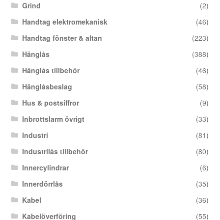
Grind
(2)
Handtag elektromekanisk
(46)
Handtag fönster & altan
(223)
Hänglås
(388)
Hänglås tillbehör
(46)
Hänglåsbeslag
(58)
Hus & postsiffror
(9)
Inbrottslarm övrigt
(33)
Industri
(81)
Industrilås tillbehör
(80)
Innercylindrar
(6)
Innerdörrlås
(35)
Kabel
(36)
Kabelöverföring
(55)