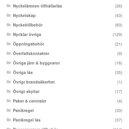
Nyckelämnen tillhållarlås
(26)
Nyckelskåp
(43)
Nyckeltillbehör
(83)
Nycklar övriga
(129)
Öppningsbehör
(21)
Överfallskontakter
(9)
Övriga järn & byggvaror
(16)
Övriga lås
(35)
Övrigt brandsäkerhet
(1)
Övrigt skyltar
(17)
Paket & centraler
(4)
Panikregel
(33)
Panikregel lås
(37)