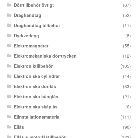
Dörrtillbehör övrigt
(67)
Draghandtag
(52)
Draghandtag tillbehör
(11)
Dyrkverktyg
(8)
Elektromagneter
(55)
Elektromekaniska dörrtrycken
(12)
Elektroniktillbehör
(105)
Elektroniska cylindrar
(44)
Elektroniska dörrlås
(83)
Elektroniska hänglås
(21)
Elektroniska skåplås
(6)
Elinstallationsmaterial
(111)
Ellås
(90)
Ellås & motorlåstillbehör
(123)