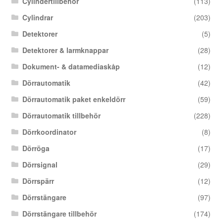
Cylindertillbehör
(113)
Cylindrar
(203)
Detektorer
(5)
Detektorer & larmknappar
(28)
Dokument- & datamediaskåp
(12)
Dörrautomatik
(42)
Dörrautomatik paket enkeldörr
(59)
Dörrautomatik tillbehör
(228)
Dörrkoordinator
(8)
Dörröga
(17)
Dörrsignal
(29)
Dörrspärr
(12)
Dörrstängare
(97)
Dörrstängare tillbehör
(174)