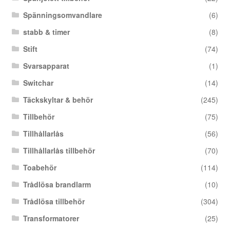
Spänningsomvandlare
(6)
stabb & timer
(8)
Stift
(74)
Svarsapparat
(1)
Switchar
(14)
Täckskyltar & behör
(245)
Tillbehör
(75)
Tillhållarlås
(56)
Tillhållarlås tillbehör
(70)
Toabehör
(114)
Trådlösa brandlarm
(10)
Trådlösa tillbehör
(304)
Transformatorer
(25)