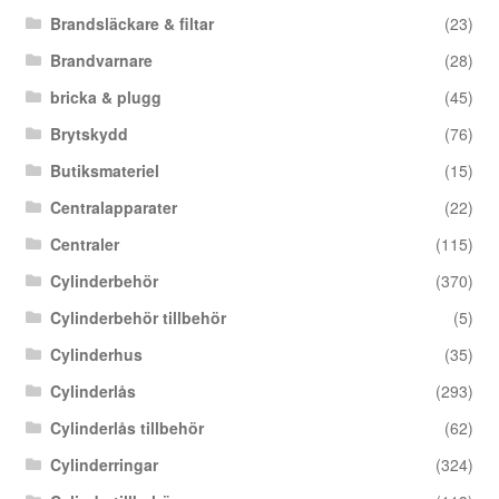
Brandsläckare & filtar
(23)
Brandvarnare
(28)
bricka & plugg
(45)
Brytskydd
(76)
Butiksmateriel
(15)
Centralapparater
(22)
Centraler
(115)
Cylinderbehör
(370)
Cylinderbehör tillbehör
(5)
Cylinderhus
(35)
Cylinderlås
(293)
Cylinderlås tillbehör
(62)
Cylinderringar
(324)