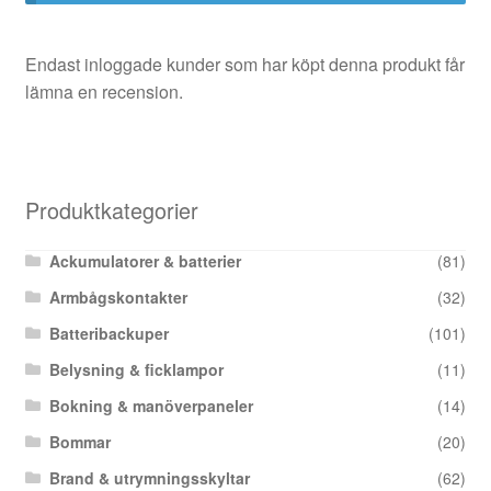
Endast inloggade kunder som har köpt denna produkt får
lämna en recension.
Produktkategorier
Ackumulatorer & batterier
(81)
Armbågskontakter
(32)
Batteribackuper
(101)
Belysning & ficklampor
(11)
Bokning & manöverpaneler
(14)
Bommar
(20)
Brand & utrymningsskyltar
(62)