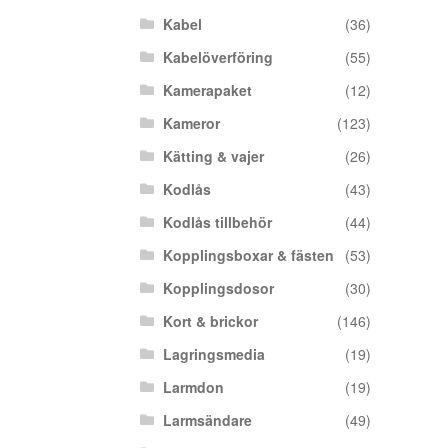
Kabel
(36)
Kabelöverföring
(55)
Kamerapaket
(12)
Kameror
(123)
Kätting & vajer
(26)
Kodlås
(43)
Kodlås tillbehör
(44)
Kopplingsboxar & fästen
(53)
Kopplingsdosor
(30)
Kort & brickor
(146)
Lagringsmedia
(19)
Larmdon
(19)
Larmsändare
(49)