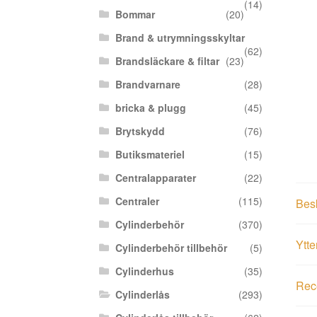
(14)
Bommar
(20)
Brand & utrymningsskyltar
(62)
Brandsläckare & filtar
(23)
Brandvarnare
(28)
bricka & plugg
(45)
Brytskydd
(76)
Butiksmateriel
(15)
Centralapparater
(22)
Centraler
(115)
Bes
Cylinderbehör
(370)
Ytte
Cylinderbehör tillbehör
(5)
Cylinderhus
(35)
Rece
Cylinderlås
(293)