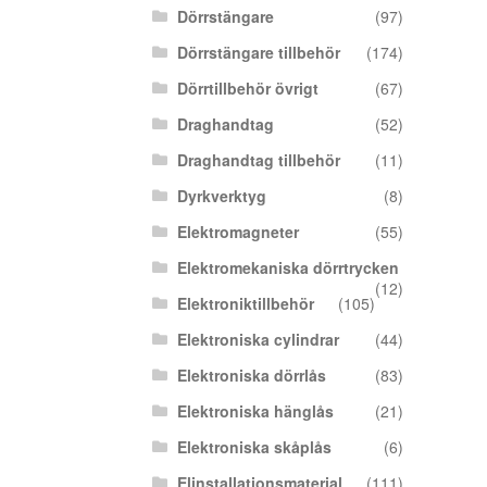
Dörrstängare
(97)
Dörrstängare tillbehör
(174)
Dörrtillbehör övrigt
(67)
Draghandtag
(52)
Draghandtag tillbehör
(11)
Dyrkverktyg
(8)
Elektromagneter
(55)
Elektromekaniska dörrtrycken
(12)
Elektroniktillbehör
(105)
Elektroniska cylindrar
(44)
Elektroniska dörrlås
(83)
Elektroniska hänglås
(21)
Elektroniska skåplås
(6)
Elinstallationsmaterial
(111)