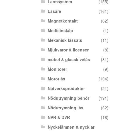
Larmsystem
(155)
Läsare
(161)
Magnetkontakt
(62)
Medicinskåp
(1)
Mekanisk låssats
(11)
Mjukvaror & licenser
(8)
möbel & glasskivelås
(81)
Monitorer
(9)
Motorlås
(104)
Nätverksprodukter
(21)
Nödutrymning behör
(191)
Nödutrymning lås
(62)
NVR & DVR
(18)
Nyckelämnen & nycklar