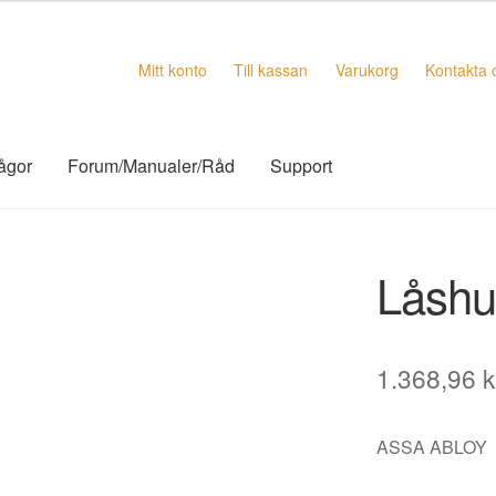
Mitt konto
Till kassan
Varukorg
Kontakta 
rågor
Forum/Manualer/Råd
Support
Låshu
1.368,96
k
ASSA ABLOY