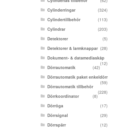
Cylinderlås tillbehör
(62)
Cylinderringar
(324)
Cylindertillbehör
(113)
Cylindrar
(203)
Detektorer
(5)
Detektorer & larmknappar
(28)
Dokument- & datamediaskåp
(12)
Dörrautomatik
(42)
Dörrautomatik paket enkeldörr
(59)
Dörrautomatik tillbehör
(228)
Dörrkoordinator
(8)
Dörröga
(17)
Dörrsignal
(29)
Dörrspärr
(12)