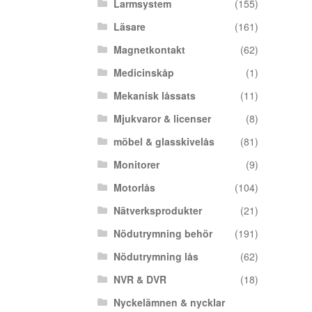
Larmsystem
(155)
Läsare
(161)
Magnetkontakt
(62)
Medicinskåp
(1)
Mekanisk låssats
(11)
Mjukvaror & licenser
(8)
möbel & glasskivelås
(81)
Monitorer
(9)
Motorlås
(104)
Nätverksprodukter
(21)
Nödutrymning behör
(191)
Nödutrymning lås
(62)
NVR & DVR
(18)
Nyckelämnen & nycklar