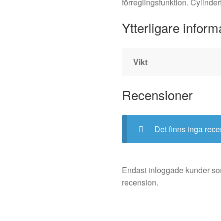
förreglingsfunktion. Cylinde
Ytterligare inform
Vikt
Recensioner
Det finns inga rece
Endast inloggade kunder so
recension.