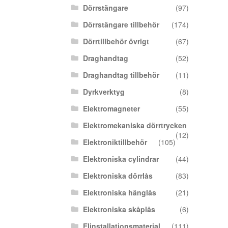
Dörrstängare
(97)
Dörrstängare tillbehör
(174)
Dörrtillbehör övrigt
(67)
Draghandtag
(52)
Draghandtag tillbehör
(11)
Dyrkverktyg
(8)
Elektromagneter
(55)
Elektromekaniska dörrtrycken
(12)
Elektroniktillbehör
(105)
Elektroniska cylindrar
(44)
Elektroniska dörrlås
(83)
Elektroniska hänglås
(21)
Elektroniska skåplås
(6)
Elinstallationsmaterial
(111)