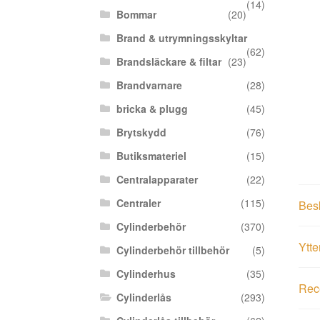
(14)
Bommar
(20)
Brand & utrymningsskyltar
(62)
Brandsläckare & filtar
(23)
Brandvarnare
(28)
bricka & plugg
(45)
Brytskydd
(76)
Butiksmateriel
(15)
Centralapparater
(22)
Centraler
(115)
Bes
Cylinderbehör
(370)
Ytte
Cylinderbehör tillbehör
(5)
Cylinderhus
(35)
Rece
Cylinderlås
(293)