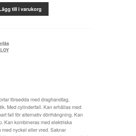
Lägg till i varukorg
erlås
BLOY
portar försedda med draghandtag,
tik. Med cylinderfall. Kan erhållas med
rt fall för alternativ dörrhängning. Kan
. Kan kombineras med elektriska
in med nyckel eller vred. Saknar