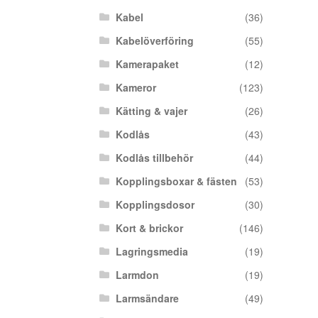
Kabel
(36)
Kabelöverföring
(55)
Kamerapaket
(12)
Kameror
(123)
Kätting & vajer
(26)
Kodlås
(43)
Kodlås tillbehör
(44)
Kopplingsboxar & fästen
(53)
Kopplingsdosor
(30)
Kort & brickor
(146)
Lagringsmedia
(19)
Larmdon
(19)
Larmsändare
(49)